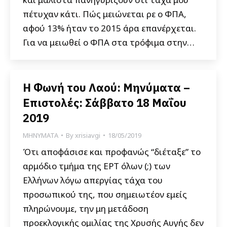
πέτυχαν κάτι. Πώς μειώνεται ρε ο ΦΠΑ,
αφού 13% ήταν το 2015 άρα επανέρχεται.
Για να μειωθεί ο ΦΠΑ στα τρόφιμα στην…
Η Φωνή του Λαού: Μηνύματα –
Επιστολές: Σάββατο 18 Μαΐου
2019
ΜΗΝΥΜΑΤΑ
By
xrisiavgi
18/05/2019
Ότι αποφάσισε και προφανώς “διέταξε” το
αρμόδιο τμήμα της ΕΡΤ όλων (;) των
Ελλήνων λόγω απεργίας τάχα του
προσωπικού της, που σημειωτέον εμείς
πληρώνουμε, την μη μετάδοση
προεκλογικής ομιλίας της Χρυσής Αυγής δεν