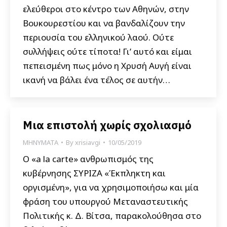
ελεύθεροι στο κέντρο των Αθηνών, στην
Βουκουρεστίου και να βανδαλίζουν την
περιουσία του ελληνικού λαού. Ούτε
συλλήψεις ούτε τίποτα! Γι’ αυτό και είμαι
πεπεισμένη πως μόνο η Χρυσή Αυγή είναι
ικανή να βάλει ένα τέλος σε αυτήν…
Μια επιστολή χωρίς σχολιασμό
ΜΗΝΥΜΑΤΑ
By
xrisiavgi
10/05/2019
Ο «a la carte» ανθρωπισμός της
κυβέρνησης ΣΥΡΙΖΑ «Έκπληκτη και
οργισμένη», για να χρησιμοποιήσω και μία
φράση του υπουργού Μεταναστευτικής
Πολιτικής κ. Δ. Βίτσα, παρακολούθησα στο