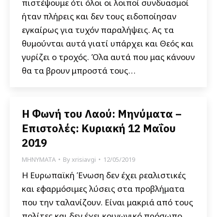
πιστέψουμε ότι όλοι οι λοιποί συνδυασμοί
ήταν πλήρεις και δεν τους ειδοποίησαν
εγκαίρως για τυχόν παραλήψεις. Ας τα
θυμούνται αυτά γιατί υπάρχει και Θεός και
γυρίζει ο τροχός. Όλα αυτά που μας κάνουν
θα τα βρουν μπροστά τους…
Η Φωνή του Λαού: Μηνύματα –
Επιστολές: Κυριακή 12 Μαΐου
2019
ΜΗΝΥΜΑΤΑ
By
xrisiavgi
12/05/2019
H Ευρωπαϊκή Ένωση δεν έχει ρεαλιστικές
και εφαρμόσιμες λύσεις στα προβλήματα
που την ταλανίζουν. Είναι μακριά από τους
πολίτες και δεν έχει κοινωνικό πρόσωπο.