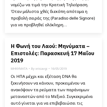
νομίζω να τιμά την Κρατική Τηλεόραση.
Όταν μάλιστα χθές διεκόπη απότομα η
προβολή σειράς της (Paradiso delle Signore)
για να προβληθεί ολόκληρη…
Η Φωνή του Λαού: Μηνύματα –
Επιστολές: Παρασκευή 17 Μαΐου
2019
ΜΗΝΥΜΑΤΑ
By
xrisiavgi
16/05/2019
Οι ΗΠΑ μέχρι και εξέταση DNA θα
ξεκινήσουν να κάνουν, προκειμένου να
ανακόψουν τα ρεύματα των παράνομων
μεταναστών από το Μεξικό. Συγκεκριμένα
αυτό γίνεται για να επιβεβαιώσει τις