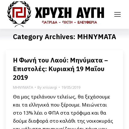
Category Archives:
ΜΗΝΥΜΑΤΑ
Η Φωνή του Λαού: Μηνύματα –
Επιστολές: Κυριακή 19 Μαΐου
2019
ΜΗΝΥΜΑΤΑ
By
xrisiavgi
19/05/2019
Θα μας τρελάνουν τελείως, θα ξεχάσουμε
και τα ελληνικά που ξέρουμε. Μειώνεται
στο 13% λέει ο ΦΠΑ στα τρόφιμα και θα
δούμε διαφορά στο καλάθι της νοικοκυράς
και μάλιστα πανηγυρίζουν ότι τάχα μου