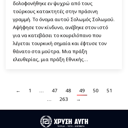
δολοφονήθηκε εν ψυχρώ από τους
τούρκους κατακτητές στην πράσινη
γραμμή. Το όνομα αυτού Σολωμός Σολωμού.
Αψήφησε τον κίνδυνο, ανέβηκε στον ιστό
για να κατεβάσει το κουρελόπανο που
λέγεται τουρκική σημαία και έφτυσε τον
θάνατο στα μούτρα. Μια πράξη
ελευθερίας, μια πράξη Εθνικής…
←
1
…
47
48
49
50
51
…
263
→