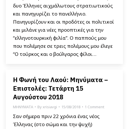
δυο Έλληνες αιχμάλωτους στρατιωτικούς
και πανηγυρίζει το πανελλήνιο.
Πανηγυρίζουν και οι προδότες οι πολιτικοί
και μιλάνε για νέες προοπτικές για την
“ελληνοτουρκική φιλία”. Ο παππούς μου
που πολέμησε σε τρεις πολέμους μου έλεγε
“Ο τούρκος και ο βούλγαρος φίλοι…
Η Φωνή του Λαού: Μηνύματα –
Επιστολές: Τετάρτη 15
Αυγούστου 2018
ΜΗΝΥΜΑΤΑ
By
xrisiavgi
15/08/2018
1 Comment
Σαν σήμερα πριν 22 χρόνια ένας νέος
Έλληνας (στο σώμα και την ψυχή)