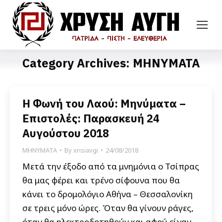
Category Archives:
ΜΗΝΥΜΑΤΑ
Η Φωνή του Λαού: Μηνύματα –
Επιστολές: Παρασκευή 24
Αυγούστου 2018
ΜΗΝΥΜΑΤΑ
By
xrisiavgi
24/08/2018
Μετά την έξοδο από τα μνημόνια ο Τσίπρας
θα μας φέρει και τρένο σίφουνα που θα
κάνει το δρομολόγιο Αθήνα – Θεσσαλονίκη
σε τρεις μόνο ώρες. Όταν θα γίνουν ράγες,
όταν θα ηλεκτροδοτηθούν και αφού είχαν