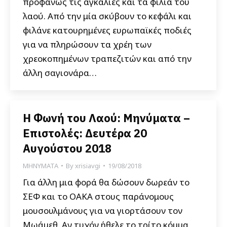
προφανώς τις αγκαλιές και τα φιλιά του
λαού. Από την μία σκύβουν το κεφάλι και
φιλάνε κατουρημένες ευρωπαϊκές ποδιές
για να πληρώσουν τα χρέη των
χρεοκοπημένων τραπεζιτών και από την
άλλη σαγιονάρα…
Η Φωνή του Λαού: Μηνύματα –
Επιστολές: Δευτέρα 20
Αυγούστου 2018
ΜΗΝΥΜΑΤΑ
By
xrisiavgi
19/08/2018
Για άλλη μια φορά θα δώσουν δωρεάν το
ΣΕΦ και το ΟΑΚΑ στους παράνομους
μουσουλμάνους για να γιορτάσουν τον
Μωάμεθ. Αν τυχόν ήθελε το τρίτο κόμμα