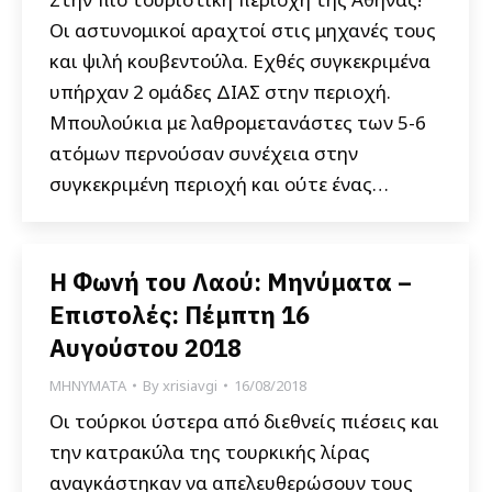
Οι αστυνομικοί αραχτοί στις μηχανές τους
και ψιλή κουβεντούλα. Εχθές συγκεκριμένα
υπήρχαν 2 ομάδες ΔΙΑΣ στην περιοχή.
Μπουλούκια με λαθρομετανάστες των 5-6
ατόμων περνούσαν συνέχεια στην
συγκεκριμένη περιοχή και ούτε ένας…
Η Φωνή του Λαού: Μηνύματα –
Επιστολές: Πέμπτη 16
Αυγούστου 2018
ΜΗΝΥΜΑΤΑ
By
xrisiavgi
16/08/2018
Οι τούρκοι ύστερα από διεθνείς πιέσεις και
την κατρακύλα της τουρκικής λίρας
αναγκάστηκαν να απελευθερώσουν τους