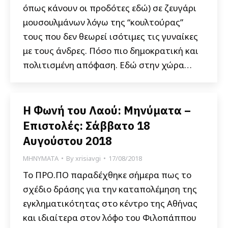
όπως κάνουν οι προδότες εδώ) σε ζευγάρι
μουσουλμάνων λόγω της “κουλτούρας”
τους που δεν θεωρεί ισότιμες τις γυναίκες
με τους άνδρες. Πόσο πιο δημοκρατική και
πολιτισμένη απόφαση. Εδώ στην χώρα…
Η Φωνή του Λαού: Μηνύματα –
Επιστολές: Σάββατο 18
Αυγούστου 2018
ΜΗΝΥΜΑΤΑ
By
xrisiavgi
17/08/2018
Το ΠΡΟ.ΠΟ παραδέχθηκε σήμερα πως το
σχέδιο δράσης για την καταπολέμηση της
εγκληματικότητας στο κέντρο της Αθήνας
και ιδιαίτερα στον λόφο του Φιλοπάππου