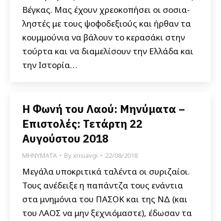
Βέγκας. Μας έχουν χρεοκοπήσει οι σοσια-
ληστές με τους ψοφοδεξιούς και ήρθαν τα
κουμμούνια να βάλουν το κερασάκι στην
τούρτα και να διαμελίσουν την Ελλάδα και
την Ιστορία…
Η Φωνή του Λαού: Μηνύματα –
Επιστολές: Τετάρτη 22
Αυγούστου 2018
ΜΗΝΥΜΑΤΑ
By
xrisiavgi
22/08/2018
Μεγάλα υποκριτικά ταλέντα οι συριζαίοι.
Τους ανέδειξε η παπάντζα τους ενάντια
στα μνημόνια του ΠΑΣΟΚ και της ΝΔ (και
του ΛΑΟΣ να μην ξεχνιόμαστε), έδωσαν τα