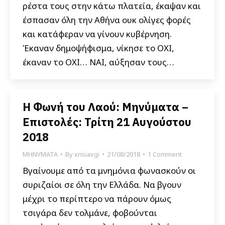
ρέστα τους στην κάτω πλατεία, έκαψαν και
έσπασαν όλη την Αθήνα ουκ ολίγες φορές
και κατάφεραν να γίνουν κυβέρνηση.
Έκαναν δημοψήφισμα, νίκησε το ΟΧΙ,
έκαναν το ΟΧΙ… ΝΑΙ, αύξησαν τους…
Η Φωνή του Λαού: Μηνύματα –
Επιστολές: Τρίτη 21 Αυγούστου
2018
ΜΗΝΥΜΑΤΑ
By
xrisiavgi
21/08/2018
1 Comment
Βγαίνουμε από τα μνημόνια φωνασκούν οι
συριζαίοι σε όλη την Ελλάδα. Να βγουν
μέχρι το περίπτερο να πάρουν όμως
τσιγάρα δεν τολμάνε, φοβούνται