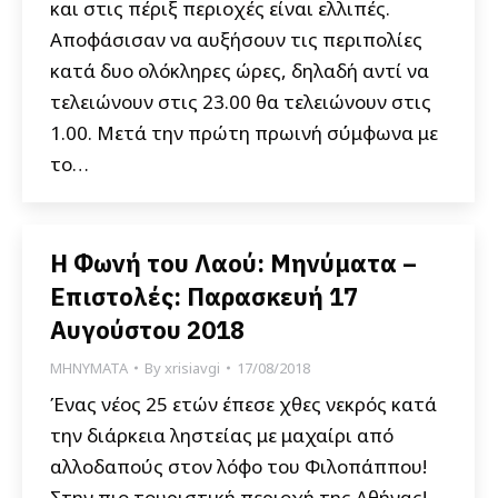
και στις πέριξ περιοχές είναι ελλιπές.
Αποφάσισαν να αυξήσουν τις περιπολίες
κατά δυο ολόκληρες ώρες, δηλαδή αντί να
τελειώνουν στις 23.00 θα τελειώνουν στις
1.00. Μετά την πρώτη πρωινή σύμφωνα με
το…
Η Φωνή του Λαού: Μηνύματα –
Επιστολές: Παρασκευή 17
Αυγούστου 2018
ΜΗΝΥΜΑΤΑ
By
xrisiavgi
17/08/2018
Ένας νέος 25 ετών έπεσε χθες νεκρός κατά
την διάρκεια ληστείας με μαχαίρι από
αλλοδαπούς στον λόφο του Φιλοπάππου!
Στην πιο τουριστική περιοχή της Αθήνας!