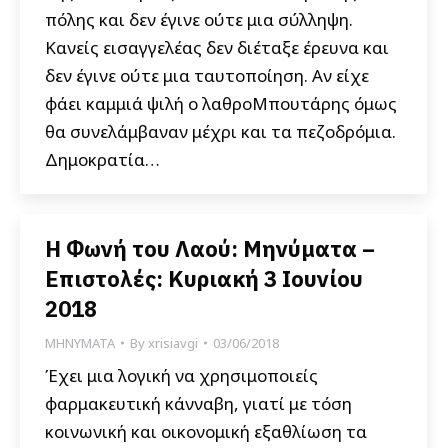
πόλης και δεν έγινε ούτε μια σύλληψη.
Κανείς εισαγγελέας δεν διέταξε έρευνα και
δεν έγινε ούτε μια ταυτοποίηση. Αν είχε
φάει καμμιά ψιλή ο λαθροΜπουτάρης όμως
θα συνελάμβαναν μέχρι και τα πεζοδρόμια.
Δημοκρατία…
Η Φωνή του Λαού: Μηνύματα –
Επιστολές: Κυριακή 3 Ιουνίου
2018
ΜΗΝΥΜΑΤΑ
By
xrisiavgi
03/06/2018
Έχει μια λογική να χρησιμοποιείς
φαρμακευτική κάνναβη, γιατί με τόση
κοινωνική και οικονομική εξαθλίωση τα