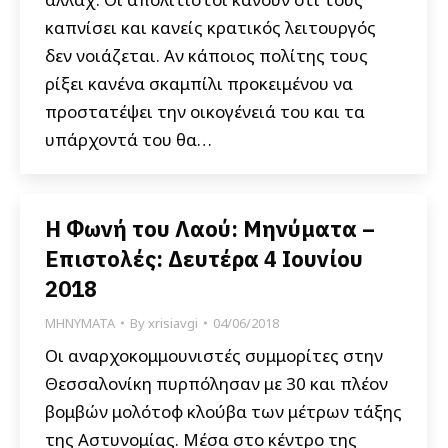
καπνίσει και κανείς κρατικός λειτουργός
δεν νοιάζεται. Αν κάποιος πολίτης τους
ρίξει κανένα σκαμπίλι προκειμένου να
προστατέψει την οικογένειά του και τα
υπάρχοντά του θα…
Η Φωνή του Λαού: Μηνύματα –
Επιστολές: Δευτέρα 4 Ιουνίου
2018
ΜΗΝΥΜΑΤΑ
By
xrisiavgi
04/06/2018
Οι αναρχοκομμουνιστές συμμορίτες στην
Θεσσαλονίκη πυρπόλησαν με 30 και πλέον
βομβών μολότοφ κλούβα των μέτρων τάξης
της Αστυνομίας. Μέσα στο κέντρο της