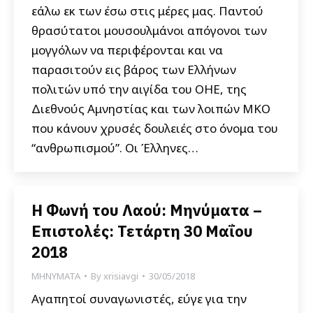
εάλω εκ των έσω στις μέρες μας. Παντού
θρασύτατοι μουσουλμάνοι απόγονοι των
μογγόλων να περιφέρονται και να
παρασιτούν εις βάρος των Ελλήνων
πολιτών υπό την αιγίδα του ΟΗE, της
Διεθνούς Αμνηστίας και των λοιπών ΜΚΟ
που κάνουν χρυσές δουλειές στο όνομα του
“ανθρωπισμού”. Οι Έλληνες…
Η Φωνή του Λαού: Μηνύματα –
Επιστολές: Τετάρτη 30 Μαΐου
2018
ΜΗΝΥΜΑΤΑ
By
xrisiavgi
30/05/2018
Αγαπητοί συναγωνιστές, εύγε για την