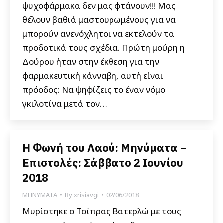
ψυχοφάρμακα δεν μας φτάνουν!!! Μας
θέλουν βαθιά μαστουρωμένους για να
μπορούν ανενόχλητοι να εκτελούν τα
προδοτικά τους σχέδια. Πρώτη μούρη η
Δούρου ήταν στην έκθεση για την
φαρμακευτική κάνναβη, αυτή είναι
πρόοδος: Να ψηφίζεις το έναν νόμο
γκιλοτίνα μετά τον…
Η Φωνή του Λαού: Μηνύματα –
Επιστολές: Σάββατο 2 Ιουνίου
2018
ΜΗΝΥΜΑΤΑ
By
xrisiavgi
02/06/2018
Μυρίστηκε ο Τσίπρας Βατερλώ με τους