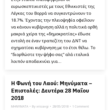
ευρωσκεπτικιστές με τους Εθνικιστές της
Λέγκας του Βορρά να συγκεντρώνουν το
18.7%. Έχοντας την πλειοψηφία οφείλουν
να κάνουν κυβέρνηση αλλά η πολιτικά ορθή
μακριά χείρα της «δημοκρατίας» έδωσε
εντολή σε έναν τραπεζίτη του ΔΝΤ να
σχηματίσει κυβέρνηση με το έτσι θέλω. Το
“διορθώστε την ψήφο σας” αλά ιταλικά
λοιπόν αποδεικνύει για…
Η Φωνή του Λαού: Μηνύματα –
Επιστολές: Δευτέρα 28 Μαΐου
2018
ΜΗΝΥΜΑΤΑ
By
xrisiavgi
28/05/2018
1 Comment