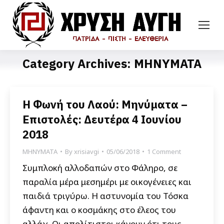
Category Archives:
ΜΗΝΥΜΑΤΑ
Η Φωνή του Λαού: Μηνύματα –
Επιστολές: Δευτέρα 4 Ιουνίου
2018
ΜΗΝΥΜΑΤΑ
By
xrisiavgi
05/06/2018
1 Comment
Συμπλοκή αλλοδαπών στο Φάληρο, σε
παραλία μέρα μεσημέρι με οικογένειες και
παιδιά τριγύρω. Η αστυνομία του Τόσκα
άφαντη και ο κοσμάκης στο έλεος του
αλλάχ. Οι απολίτιστοι κάνουν ότι τους