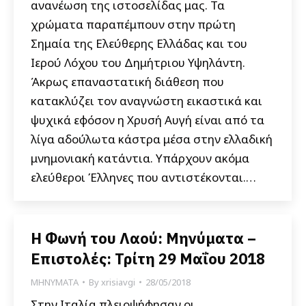
ανανέωση της ιστοσελίδας μας. Τα
χρώματα παραπέμπουν στην πρώτη
Σημαία της Ελεύθερης Ελλάδας και του
Ιερού Λόχου του Δημήτριου Υψηλάντη.
Άκρως επαναστατική διάθεση που
κατακλύζει τον αναγνώστη εικαστικά και
ψυχικά εφόσον η Χρυσή Αυγή είναι από τα
λίγα αδούλωτα κάστρα μέσα στην ελλαδική
μνημονιακή κατάντια. Υπάρχουν ακόμα
ελεύθεροι Έλληνες που αντιστέκονται.…
Η Φωνή του Λαού: Μηνύματα –
Επιστολές: Τρίτη 29 Μαΐου 2018
ΜΗΝΥΜΑΤΑ
By
xrisiavgi
28/05/2018
Στην Ιταλία πλειοψήφησαν οι