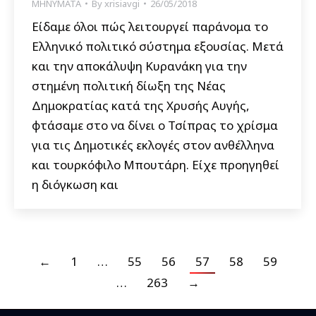
ΜΗΝΥΜΑΤΑ
By
xrisiavgi
26/05/2018
Είδαμε όλοι πώς λειτουργεί παράνομα το
Ελληνικό πολιτικό σύστημα εξουσίας. Μετά
και την αποκάλυψη Κυρανάκη για την
στημένη πολιτική δίωξη της Νέας
Δημοκρατίας κατά της Χρυσής Αυγής,
φτάσαμε στο να δίνει ο Τσίπρας το χρίσμα
για τις Δημοτικές εκλογές στον ανθέλληνα
και τουρκόφιλο Μπουτάρη. Είχε προηγηθεί
η διόγκωση και
←
1
…
55
56
57
58
59
…
263
→