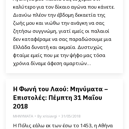
καλύτερο για τον δίκαιο αγώνα που κάνετε.
Διανύω πλέον την έβδομη δεκαετία της
ζωής μου και νιώθω την ανάγκη να σας
ζητήσω συγγνώμη, γιατί εμείς οι παλαιοί
δεν καταφέραμε να σας παραδώσουμε μια
Ελλάδα δυνατή και ακμαία. Δυστυχώς
φταίμε εμείς που με την ψήφο μας τόσα
χρόνια δίναμε άφεση αμαρτιών…
Η Φωνή του Λαού: Μηνύματα –
Επιστολές: Πέμπτη 31 Μαΐου
2018
ΜΗΝΥΜΑΤΑ
By
xrisiavgi
31/05/2018
Η Πόλις εάλω εκ των έσω το 1453, η Αθήνα