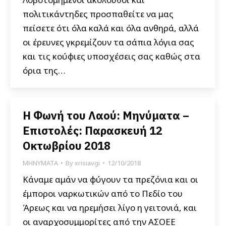
πολιτικάντηδες προσπαθείτε να μας
πείσετε ότι όλα καλά και όλα ανθηρά, αλλά
οι έρευνες γκρεμίζουν τα σάπια λόγια σας
και τις κούφιες υποσχέσεις σας καθώς στα
όρια της…
Η Φωνή του Λαού: Μηνύματα –
Επιστολές: Παρασκευή 12
Οκτωβρίου 2018
ΜΗΝΥΜΑΤΑ
By
xrisiavgi
12/10/2018
Κάναμε αμάν να φύγουν τα πρεζόνια και οι
έμποροι ναρκωτικών από το Πεδίο του
Άρεως και να ηρεμήσει λίγο η γειτονιά, και
οι αναρχοσυμμορίτες από την ΑΣΟΕΕ