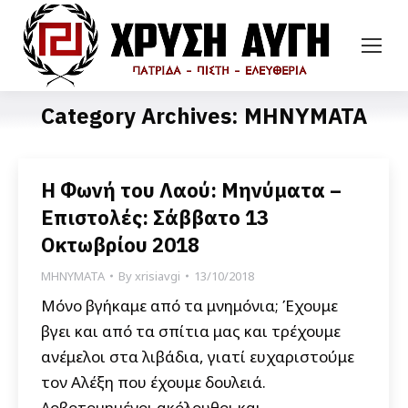
Category Archives:
ΜΗΝΥΜΑΤΑ
Η Φωνή του Λαού: Μηνύματα –
Επιστολές: Σάββατο 13
Οκτωβρίου 2018
ΜΗΝΥΜΑΤΑ
By
xrisiavgi
13/10/2018
Μόνο βγήκαμε από τα μνημόνια; Έχουμε
βγει και από τα σπίτια μας και τρέχουμε
ανέμελοι στα λιβάδια, γιατί ευχαριστούμε
τον Αλέξη που έχουμε δουλειά.
Λοβοτομημένοι ακόλουθοι και