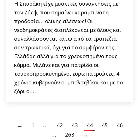
Η Σπυράκη είχε μυστικές συναντήσεις με
τον Ζάεφ, που σημαίνει καραμπινάτη
προδοσία… ολικής αλέσεως! Οι
νεοδημοκράτες διαπλέκονται με όλους και
συναλλάσσονται κάτω από τα τραπέζια
σαν τρωκτικά, όχι για το συμφέρον της
Ελλάδας αλλά για το χρεοκοπημένο τους
κόμμα. Μιλάνε και για πατρίδα οι
τουρκοπροσκυνημένοι ευρωπατριώτες. 4
χρόνια κυβερνούν οι μπολσεβίκοι και με το
ζόρι οι…
←
1
…
42
43
44
45
46
…
263
→