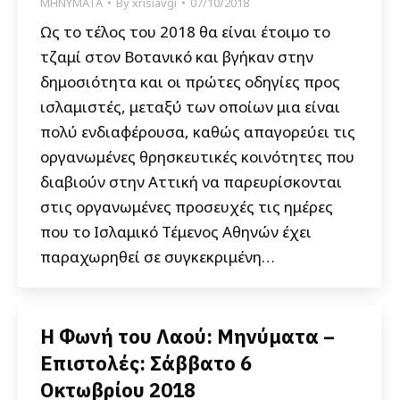
ΜΗΝΥΜΑΤΑ
By
xrisiavgi
07/10/2018
Ως το τέλος του 2018 θα είναι έτοιμο το
τζαμί στον Βοτανικό και βγήκαν στην
δημοσιότητα και οι πρώτες οδηγίες προς
ισλαμιστές, μεταξύ των οποίων μια είναι
πολύ ενδιαφέρουσα, καθώς απαγορεύει τις
οργανωμένες θρησκευτικές κοινότητες που
διαβιούν στην Αττική να παρευρίσκονται
στις οργανωμένες προσευχές τις ημέρες
που το Ισλαμικό Τέμενος Αθηνών έχει
παραχωρηθεί σε συγκεκριμένη…
Η Φωνή του Λαού: Μηνύματα –
Επιστολές: Σάββατο 6
Οκτωβρίου 2018