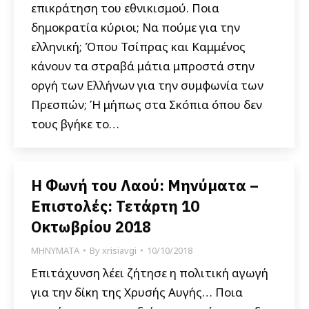
επικράτηση του εθνικισμού. Ποια
δημοκρατία κύριοι; Να πούμε για την
ελληνική; Όπου Τσίπρας και Καμμένος
κάνουν τα στραβά μάτια μπροστά στην
οργή των Ελλήνων για την συμφωνία των
Πρεσπών; Ή μήπως στα Σκόπια όπου δεν
τους βγήκε το…
Η Φωνή του Λαού: Μηνύματα –
Επιστολές: Τετάρτη 10
Οκτωβρίου 2018
ΜΗΝΥΜΑΤΑ
By
xrisiavgi
10/10/2018
Επιτάχυνση λέει ζήτησε η πολιτική αγωγή
για την δίκη της Χρυσής Αυγής… Ποια