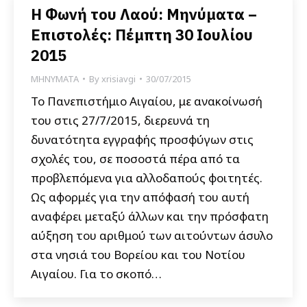
Η Φωνή του Λαού: Μηνύματα –
Επιστολές: Πέμπτη 30 Ιουλίου
2015
ΜΗΝΥΜΑΤΑ
By
xrisiavgi
30/07/2015
Το Πανεπιστήμιο Αιγαίου, με ανακοίνωσή
του στις 27/7/2015, διερευνά τη
δυνατότητα εγγραφής προσφύγων στις
σχολές του, σε ποσοστά πέρα από τα
προβλεπόμενα για αλλοδαπούς φοιτητές.
Ως αφορμές για την απόφασή του αυτή
αναφέρει μεταξύ άλλων και την πρόσφατη
αύξηση του αριθμού των αιτούντων άσυλο
στα νησιά του Βορείου και του Νοτίου
Αιγαίου. Για το σκοπό…