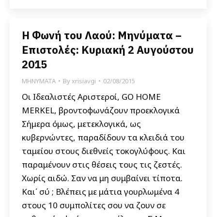
Η Φωνή του Λαού: Μηνύματα –
Επιστολές: Κυριακή 2 Αυγούστου
2015
ΜΗΝΥΜΑΤΑ
By
xrisiavgi
02/08/2015
Οι Ιδεαλιστές Αριστεροί, GO HOME
MERKEL, βροντοφωνάζουν προεκλογικά
Σήμερα όμως, μετεκλογικά, ως
κυβερνώντες, παραδίδουν τα κλειδιά του
ταμείου στους διεθνείς τοκογλύφους. Και
παραμένουν στις θέσεις τους τις ζεστές.
Χωρίς αιδώ. Σαν να μη συμβαίνει τίποτα.
Και΄ σύ ; Βλέπεις με μάτια γουρλωμένα 4
στους 10 συμπολίτες σου να ζουν σε