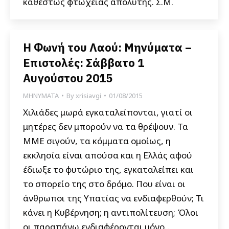
καθεστώς φτώχειας απόλυτης. Σ.Μ.
Η Φωνή του Λαού: Μηνύματα –
Επιστολές: Σάββατο 1
Αυγούστου 2015
ΜΗΝΥΜΑΤΑ
By
xrisiavgi
01/08/2015
Χιλιάδες μωρά εγκαταλείπονται, γιατί οι
μητέρες δεν μπορούν να τα θρέψουν. Τα
ΜΜΕ σιγούν, τα κόμματα ομοίως, η
εκκλησία είναι απούσα και η Ελλάς αφού
έδιωξε το φυτώριο της, εγκαταλείπει και
το σπορείο της στο δρόμο. Που είναι οι
άνθρωποι της Υπατίας να ενδιαφερθούν; Τι
κάνει η Κυβέρνηση; η αντιπολίτευση; Όλοι
οι παραπάνω ενδιαφέρονται μόνο…