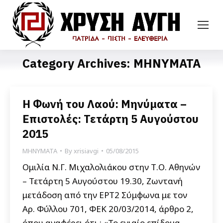
Category Archives:
ΜΗΝΥΜΑΤΑ
Η Φωνή του Λαού: Μηνύματα –
Επιστολές: Τετάρτη 5 Αυγούστου
2015
ΜΗΝΥΜΑΤΑ
By
xrisiavgi
05/08/2015
Ομιλία Ν.Γ. Μιχαλολιάκου στην Τ.Ο. Αθηνών
– Τετάρτη 5 Αυγούστου 19.30, Ζωντανή
μετάδοση από την ΕΡΤ2 Σύμφωνα με τον
Αρ. Φύλλου 701, ΦΕΚ 20/03/2014, άρθρο 2,
όπου αναφέρει ότι : «Το ενιαίο επίδομα