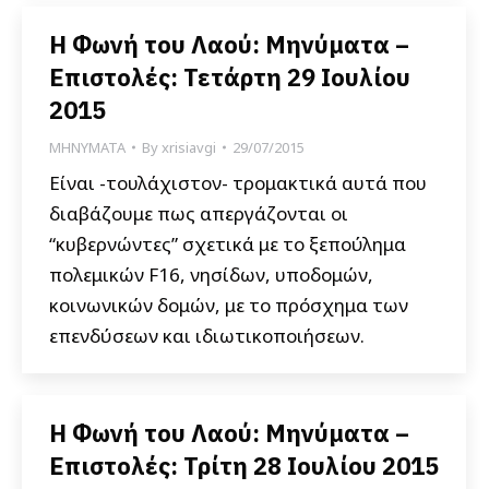
Η Φωνή του Λαού: Μηνύματα –
Επιστολές: Τετάρτη 29 Ιουλίου
2015
ΜΗΝΥΜΑΤΑ
By
xrisiavgi
29/07/2015
Είναι -τουλάχιστον- τρομακτικά αυτά που
διαβάζουμε πως απεργάζονται οι
“κυβερνώντες” σχετικά με το ξεπούλημα
πολεμικών F16, νησίδων, υποδομών,
κοινωνικών δομών, με το πρόσχημα των
επενδύσεων και ιδιωτικοποιήσεων.
Η Φωνή του Λαού: Μηνύματα –
Επιστολές: Τρίτη 28 Ιουλίου 2015