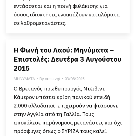
εντάσσεται και η ποινή φυλάκισης για
όσους ιδιοκτήτες ενοικιάζουν καταλύματα
σε λαθρομετανάστες.
Η Φωνή του Λαού: Μηνύματα –
Επιστολές: Δευτέρα 3 Αυγούστου
2015
ΜΗΝΥΜΑΤΑ
By
xrisiavgi
03/08/2015
Ο Βρετανός πρωθυπουργός Ντέιβιντ
Κάμερον υπέστει κρίση πανικού επειδή
2.000 αλλοδαποί επιχειρούν να φτάσουvε
στην Αγγλία από τη Γαλλία. Τους
αποκάλεσε παράνομους μετανάστες και όχι
πρόσφυγες όπως ο ΣΥΡΙΖΑ τους καλεί.