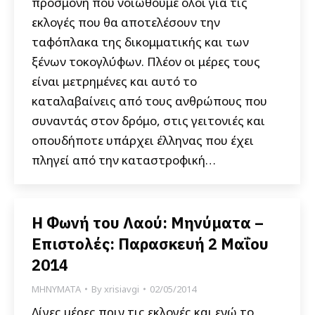
προσμονή που νοιώθουμε όλοι για τις
εκλογές που θα αποτελέσουν την
ταφόπλακα της δικομματικής και των
ξένων τοκογλύφων. Πλέον οι μέρες τους
είναι μετρημένες και αυτό το
καταλαβαίνεις από τους ανθρώπους που
συναντάς στον δρόμο, στις γειτονιές και
οπουδήποτε υπάρχει έλληνας που έχει
πληγεί από την καταστροφική…
Η Φωνή του Λαού: Μηνύματα –
Επιστολές: Παρασκευή 2 Μαΐου
2014
ΜΗΝΥΜΑΤΑ
By
xrisiavgi
02/05/2014
Λίγες μέρες πριν τις εκλογές και ενώ το