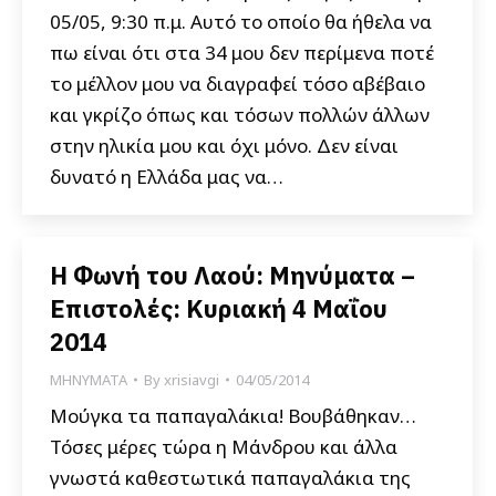
05/05, 9:30 π.μ. Αυτό το οποίο θα ήθελα να
πω είναι ότι στα 34 μου δεν περίμενα ποτέ
το μέλλον μου να διαγραφεί τόσο αβέβαιο
και γκρίζο όπως και τόσων πολλών άλλων
στην ηλικία μου και όχι μόνο. Δεν είναι
δυνατό η Ελλάδα μας να…
Η Φωνή του Λαού: Μηνύματα –
Επιστολές: Κυριακή 4 Μαΐου
2014
ΜΗΝΥΜΑΤΑ
By
xrisiavgi
04/05/2014
Μούγκα τα παπαγαλάκια! Βουβάθηκαν…
Τόσες μέρες τώρα η Μάνδρου και άλλα
γνωστά καθεστωτικά παπαγαλάκια της