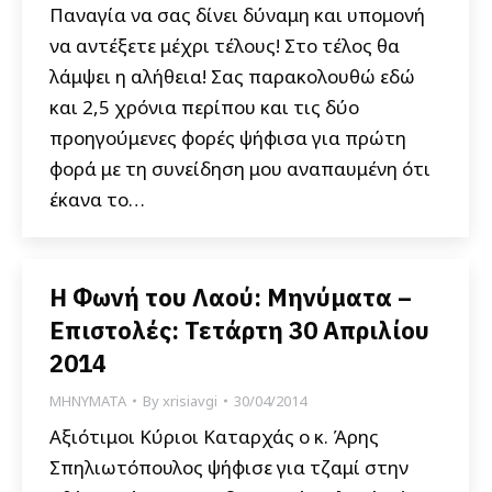
Παναγία να σας δίνει δύναμη και υπομονή
να αντέξετε μέχρι τέλους! Στο τέλος θα
λάμψει η αλήθεια! Σας παρακολουθώ εδώ
και 2,5 χρόνια περίπου και τις δύο
προηγούμενες φορές ψήφισα για πρώτη
φορά με τη συνείδηση μου αναπαυμένη ότι
έκανα το…
Η Φωνή του Λαού: Μηνύματα –
Επιστολές: Τετάρτη 30 Απριλίου
2014
ΜΗΝΥΜΑΤΑ
By
xrisiavgi
30/04/2014
Αξιότιμοι Κύριοι Καταρχάς ο κ. Άρης
Σπηλιωτόπουλος ψήφισε για τζαμί στην