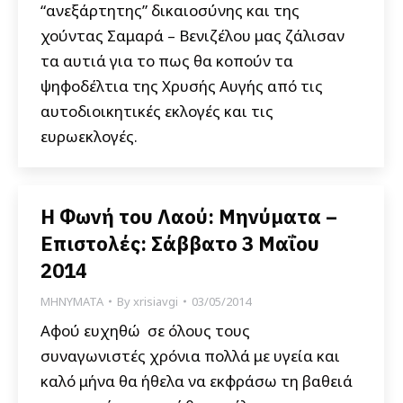
“ανεξάρτητης” δικαιοσύνης και της
χούντας Σαμαρά – Βενιζέλου μας ζάλισαν
τα αυτιά για το πως θα κοπούν τα
ψηφοδέλτια της Χρυσής Αυγής από τις
αυτοδιοικητικές εκλογές και τις
ευρωεκλογές.
Η Φωνή του Λαού: Μηνύματα –
Επιστολές: Σάββατο 3 Μαΐου
2014
ΜΗΝΥΜΑΤΑ
By
xrisiavgi
03/05/2014
Αφού ευχηθώ σε όλους τους
συναγωνιστές χρόνια πολλά με υγεία και
καλό μήνα θα ήθελα να εκφράσω τη βαθειά