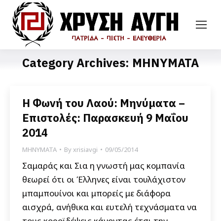
Category Archives:
ΜΗΝΥΜΑΤΑ
Η Φωνή του Λαού: Μηνύματα –
Επιστολές: Παρασκευή 9 Μαΐου
2014
ΜΗΝΥΜΑΤΑ
By
xrisiavgi
09/05/2014
Σαμαράς και Σια η γνωστή μας κομπανία
θεωρεί ότι οι Έλληνες είναι τουλάχιστον
μπαμπουίνοι και μπορείς με διάφορα
αισχρά, ανήθικα και ευτελή τεχνάσματα να
τους κοροϊδέψεις κάνοντας έτσι την