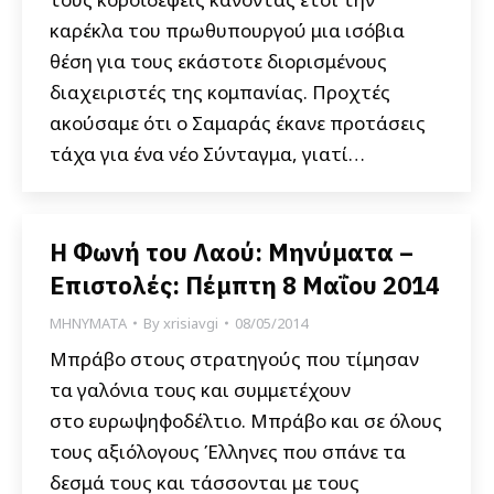
καρέκλα του πρωθυπουργού μια ισόβια
θέση για τους εκάστοτε διορισμένους
διαχειριστές της κομπανίας. Προχτές
ακούσαμε ότι ο Σαμαράς έκανε προτάσεις
τάχα για ένα νέο Σύνταγμα, γιατί…
Η Φωνή του Λαού: Μηνύματα –
Επιστολές: Πέμπτη 8 Μαΐου 2014
ΜΗΝΥΜΑΤΑ
By
xrisiavgi
08/05/2014
Μπράβο στους στρατηγούς που τίμησαν
τα γαλόνια τους και συμμετέχουν
στο ευρωψηφοδέλτιο. Μπράβο και σε όλους
τους αξιόλογους Έλληνες που σπάνε τα
δεσμά τους και τάσσονται με τους