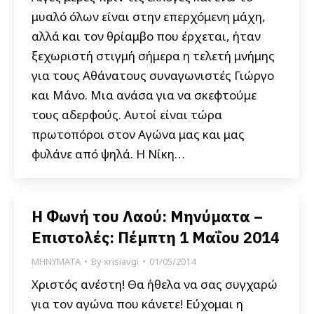
μυαλό όλων είναι στην επερχόμενη μάχη,
αλλά και τον θρίαμβο που έρχεται, ήταν
ξεχωριστή στιγμή σήμερα η τελετή μνήμης
για τους Αθάνατους συναγωνιστές Γιώργο
και Μάνο. Μια ανάσα για να σκεφτούμε
τους αδερφούς. Αυτοί είναι τώρα
πρωτοπόροι στον Αγώνα μας και μας
φυλάνε από ψηλά. Η Νίκη…
Η Φωνή του Λαού: Μηνύματα –
Επιστολές: Πέμπτη 1 Μαΐου 2014
ΜΗΝΥΜΑΤΑ
By
xrisiavgi
01/05/2014
Χριστός ανέστη! Θα ήθελα να σας συγχαρώ
για τον αγώνα που κάνετε! Εύχομαι η