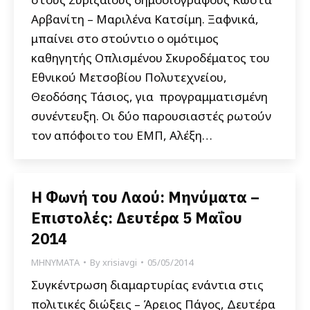
Αρβανίτη – Μαριλένα Κατσίμη. Ξαφνικά,
μπαίνει στο στούντιο ο ομότιμος
καθηγητής Οπλισμένου Σκυροδέματος του
Εθνικού Μετσοβίου Πολυτεχνείου,
Θεοδόσης Τάσιος, για προγραμματισμένη
συνέντευξη. Οι δύο παρουσιαστές ρωτούν
τον απόφοιτο του ΕΜΠ, Αλέξη…
Η Φωνή του Λαού: Μηνύματα –
Επιστολές: Δευτέρα 5 Μαΐου
2014
ΜΗΝΥΜΑΤΑ
By
xrisiavgi
05/05/2014
Συγκέντρωση διαμαρτυρίας ενάντια στις
πολιτικές διώξεις – Άρειος Πάγος, Δευτέρα