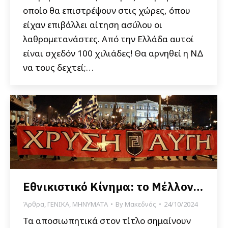
οποίο θα επιστρέψουν στις χώρες, όπου
είχαν επιβάλλει αίτηση ασύλου οι
λαθρομετανάστες. Από την Ελλάδα αυτοί
είναι σχεδόν 100 χιλιάδες! Θα αρνηθεί η ΝΔ
να τους δεχτεί;…
Εθνικιστικό Κίνημα: το Μέλλον…
Άρθρα
,
ΓΕΝΙΚΑ
,
ΜΗΝΥΜΑΤΑ
By
Μακεδνός
24/10/2024
Τα αποσιωπητικά στον τίτλο σημαίνουν