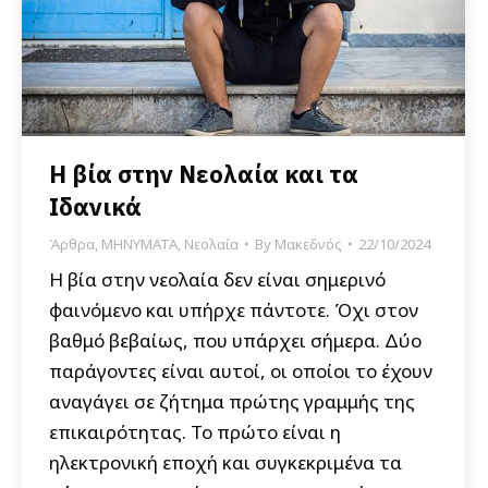
Η βία στην Νεολαία και τα
Ιδανικά
Άρθρα
,
ΜΗΝΥΜΑΤΑ
,
Νεολαία
By
Μακεδνός
22/10/2024
Η βία στην νεολαία δεν είναι σημερινό
φαινόμενο και υπήρχε πάντοτε. Όχι στον
βαθμό βεβαίως, που υπάρχει σήμερα. Δύο
παράγοντες είναι αυτοί, οι οποίοι το έχουν
αναγάγει σε ζήτημα πρώτης γραμμής της
επικαιρότητας. Το πρώτο είναι η
ηλεκτρονική εποχή και συγκεκριμένα τα