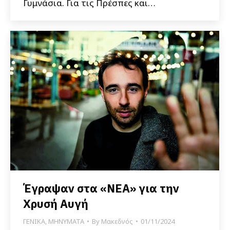
Γυμνάσια. Για τις Πρέσπες και…
Έγραψαν στα «ΝΕΑ» για την
Χρυσή Αυγή
ΓΕΝΙΚΑ
,
ΜΗΝΥΜΑΤΑ
By
Μακεδνός
01/11/2024