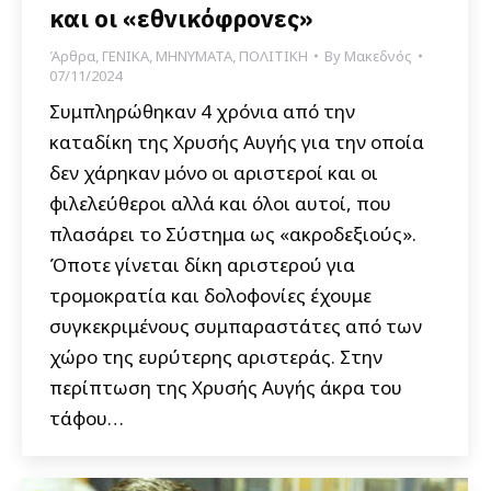
και οι «εθνικόφρονες»
Άρθρα
,
ΓΕΝΙΚΑ
,
ΜΗΝΥΜΑΤΑ
,
ΠΟΛΙΤΙΚΗ
By
Μακεδνός
07/11/2024
Συμπληρώθηκαν 4 χρόνια από την
καταδίκη της Χρυσής Αυγής για την οποία
δεν χάρηκαν μόνο οι αριστεροί και οι
φιλελεύθεροι αλλά και όλοι αυτοί, που
πλασάρει το Σύστημα ως «ακροδεξιούς».
Όποτε γίνεται δίκη αριστερού για
τρομοκρατία και δολοφονίες έχουμε
συγκεκριμένους συμπαραστάτες από των
χώρο της ευρύτερης αριστεράς. Στην
περίπτωση της Χρυσής Αυγής άκρα του
τάφου…