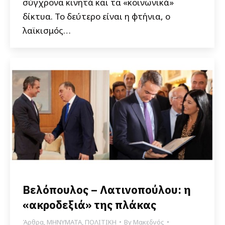
σύγχρονα κινητά και τα «κοινωνικά»
δίκτυα. Το δεύτερο είναι η φτήνια, ο
λαϊκισμός…
Βελόπουλος – Λατινοπούλου: η
«ακροδεξιά» της πλάκας
Άρθρα
,
ΜΗΝΥΜΑΤΑ
,
ΠΟΛΙΤΙΚΗ
By
Μακεδνός