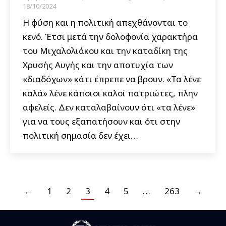
18/10/2024
Η φύση και η πολιτική απεχθάνονται το
κενό. Έτσι μετά την δολοφονία χαρακτήρα
του Μιχαλολιάκου και την καταδίκη της
Χρυσής Αυγής και την αποτυχία των
«διαδόχων» κάτι έπρεπε να βρουν. «Τα λένε
καλά» λένε κάποιοι καλοί πατριώτες, πλην
αφελείς. Δεν καταλαβαίνουν ότι «τα λένε»
για να τους εξαπατήσουν και ότι στην
πολιτική σημασία δεν έχει…
←
1
2
3
4
5
…
263
→