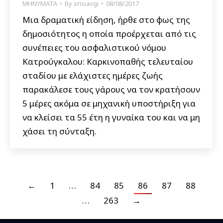
ΜΗΝΥΜΑΤΑ
By
xrisiavgi
08/08/2017
Μια δραματική είδηση, ήρθε στο φως της
δημοσιότητος η οποία προέρχεται από τις
συνέπειες του ασφαλιστικού νόμου
Κατρούγκαλου: Καρκινοπαθής τελευταίου
σταδίου με ελάχιστες ημέρες ζωής
παρακάλεσε τους γάρους να τον κρατήσουν
5 μέρες ακόμα σε μηχανική υποστήριξη για
να κλείσει τα 55 έτη η γυναίκα του και να μη
χάσει τη σύνταξη.
←
1
…
84
85
86
87
88
…
263
→