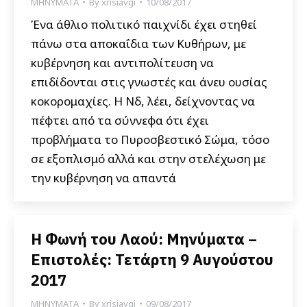
ΜΗΝΥΜΑΤΑ
By
xrisiavgi
10/08/2017
Ένα άθλιο πολιτικό παιχνίδι έχει στηθεί
πάνω στα αποκαΐδια των Κυθήρων, με
κυβέρνηση και αντιπολίτευση να
επιδίδονται στις γνωστές και άνευ ουσίας
κοκορομαχίες. Η Νδ, λέει, δείχνοντας να
πέφτει από τα σύννεφα ότι έχει
προβλήματα το Πυροσβεστικό Σώμα, τόσο
σε εξοπλισμό αλλά και στην στελέχωση με
την κυβέρνηση να απαντά
Η Φωνή του Λαού: Μηνύματα –
Επιστολές: Τετάρτη 9 Αυγούστου
2017
ΜΗΝΥΜΑΤΑ
By
xrisiavgi
09/08/2017