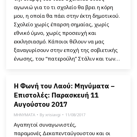
αγωνιώ για το τι σχολείο θα βρει η κόρη
μου, η οποία θα πάει στην έκτη δημοτικού.
Σχολείο χωρίς έπαρση σημαίας, χωρίς
εθνικό ύμνο, χωρίς προσευχή και
εκκλησιασμό. Κάποιοι θέλουν να μας
ξαναγυρίσουν στην εποχή της σοβιετικής
ένωσης, του “πατερούλη” Στάλιν και των…
Η Φωνή του Λαού: Μηνύματα –
Επιστολές: Παρασκευή 11
Αυγούστου 2017
ΜΗΝΥΜΑΤΑ
By
xrisiavgi
11/08/2017
Αγαπητοί συναγωνιστές,
παραμονές Δεκαπενταύγουστου και οι