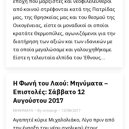
εποχή που μαρξιστές και νεοφιλελεύθεροι
από κοινού στρέφονται κατά της Πατρίδας
μας, της Θρησκείας μας και του θεσμού της
Οικογένειας, είστε οι μοναδικοί οι οποίοι
κρατάτε Θερμοπύλες, αγωνιζόμενοι για την
διατήρηση των αξιών και των ιδανικών με
τα οποία μεγαλώσαμε και γαλουχηθήκαμε.
Είστε η τελευταία ελπίδα του Έθνους…
Η Φωνή του Λαού: Μηνύματα –
Επιστολές: Σάββατο 12
Αυγούστου 2017
ΜΗΝΥΜΑΤΑ
By
xrisiavgi
12/08/2017
Αγαπητέ κύριε Μιχαλολιάκο, Λίγο πριν από
την έναρξη του νέου σχολικού έτους