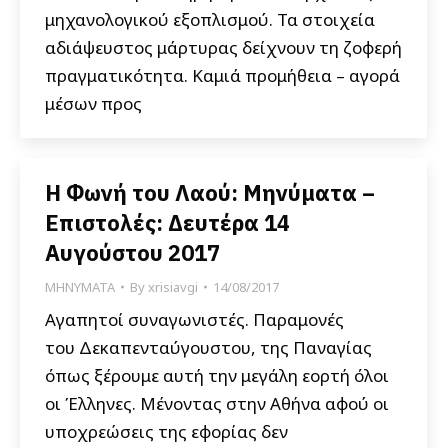
μηχανολογικού εξοπλισμού. Τα στοιχεία
αδιάψευστος μάρτυρας δείχνουν τη ζοφερή
πραγματικότητα. Καμιά προμήθεια – αγορά
μέσων προς
Η Φωνή του Λαού: Μηνύματα –
Επιστολές: Δευτέρα 14
Αυγούστου 2017
ΜΗΝΥΜΑΤΑ
By
xrisiavgi
14/08/2017
Αγαπητοί συναγωνιστές. Παραμονές
του Δεκαπενταύγουστου, της Παναγίας
όπως ξέρουμε αυτή την μεγάλη εορτή όλοι
οι Έλληνες. Μένοντας στην Αθήνα αφού οι
υποχρεώσεις της εφορίας δεν