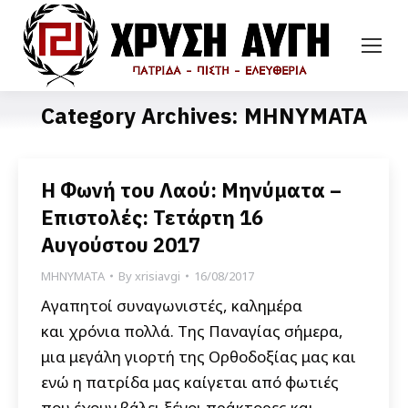
Category Archives:
ΜΗΝΥΜΑΤΑ
Η Φωνή του Λαού: Μηνύματα –
Επιστολές: Τετάρτη 16
Αυγούστου 2017
ΜΗΝΥΜΑΤΑ
By
xrisiavgi
16/08/2017
Αγαπητοί συναγωνιστές, καλημέρα
και χρόνια πολλά. Της Παναγίας σήμερα,
μια μεγάλη γιορτή της Ορθοδοξίας μας και
ενώ η πατρίδα μας καίγεται από φωτιές
που έχουν βάλει ξένοι πράκτορες και