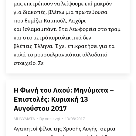
μας επιτρέπουν να λείψουμε επί μακρόν
για διακοπές, βλέπω μια πρωτεύουσα
που θυμίζει Καμπούλ, Λαχόρι
και Ισλαμαμπάντ. Στα Λεωφορεία στο τραμ
και στο μετρό κυριολεκτικά δεν
βλέπεις Έλληνα. Έχει επικρατήσει για τα
καλά το μουσουλμανικό και αλλοδαπό
στοιχείο. Σε
Η Φωνή του Λαού: Μηνύματα –
Επιστολές: Κυριακή 13
Αυγούστου 2017
ΜΗΝΥΜΑΤΑ
By
xrisiavgi
13/08/2017
Αγαπητοί φίλοι της Χρυσής Αυγής, σε μια