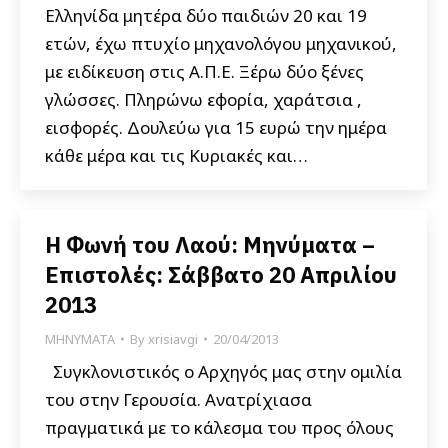
Ελληνίδα μητέρα δύο παιδιών 20 και 19
ετών, έχω πτυχίο μηχανολόγου μηχανικού,
με ειδίκευση στις Α.Π.Ε. Ξέρω δύο ξένες
γλώσσες. Πληρώνω εφορία, χαράτσια ,
εισφορές. Δουλεύω για 15 ευρώ την ημέρα
κάθε μέρα και τις Κυριακές και…
Η Φωνή του Λαού: Μηνύματα –
Επιστολές: Σάββατο 20 Απριλίου
2013
ΜΗΝΥΜΑΤΑ
By
xrisiavgi
20/04/2013
Συγκλονιστικός ο Αρχηγός μας στην ομιλία
του στην Γερουσία. Ανατρίχιασα
πραγματικά με το κάλεσμα του προς όλους