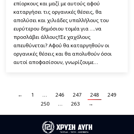
επίορκους και μαζί με αυτούς αφού
καταργήσει τις οργανικές θέσεις, θα
απολύσει και χιλιάδες υπαλλήλους του
ευρύτερου δημόσιου τομέα για ….να
προσλάβει άλλους!!Σε χαχόλους
απευθύνεται? Αφού θα καταργηθούν οι
οργανικές θέσεις και θα απολυθούν όσοι
αυτοί αποφασίσουν, γνωρίζουμε…
←
1
…
246
247
248
249
250
…
263
→