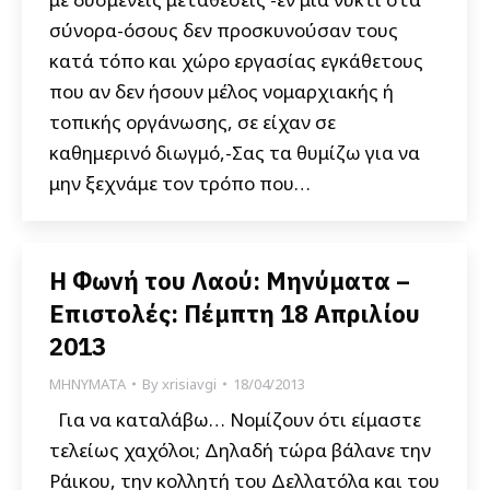
σύνορα-όσους δεν προσκυνούσαν τους
κατά τόπο και χώρο εργασίας εγκάθετους
που αν δεν ήσουν μέλος νομαρχιακής ή
τοπικής οργάνωσης, σε είχαν σε
καθημερινό διωγμό,-Σας τα θυμίζω για να
μην ξεχνάμε τον τρόπο που…
Η Φωνή του Λαού: Μηνύματα –
Επιστολές: Πέμπτη 18 Απριλίου
2013
ΜΗΝΥΜΑΤΑ
By
xrisiavgi
18/04/2013
Για να καταλάβω… Νομίζουν ότι είμαστε
τελείως χαχόλοι; Δηλαδή τώρα βάλανε την
Ράικου, την κολλητή του Δελλατόλα και του