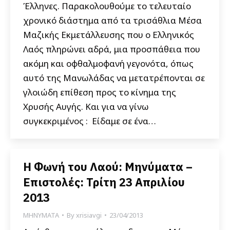
Έλληνες. Παρακολουθούμε το τελευταίο
χρονικό διάστημα από τα τρισάθλια Μέσα
Μαζικής Εκμετάλλευσης που ο Ελληνικός
Λαός πληρώνει αδρά, μια προσπάθεια που
ακόμη και οφθαλμοφανή γεγονότα, όπως
αυτό της Μανωλάδας να μετατρέπονται σε
γλοιώδη επίθεση προς το κίνημα της
Χρυσής Αυγής. Και για να γίνω
συγκεκριμένος : Είδαμε σε ένα…
Η Φωνή του Λαού: Μηνύματα –
Επιστολές: Τρίτη 23 Απριλίου
2013
ΜΗΝΥΜΑΤΑ
By
xrisiavgi
23/04/2013