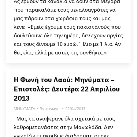
Ας έρθουν τα κανάλια να δουν στα Μέγαρα
που παρακαλάμε τους μεγαλοαγρότες να
μας πάρουν στα χωράφια τους και μας
λένε: «Eμείς έχουμε τους πακιστανούς που
δουλεύουνε όλη την ημέρα, δεν έχουν αργίες
και τους δίνουμε 10 ευρώ. Ήλιο με Ήλιο. Αν
θες έλα, αλλά με αυτές τις συνθήκες.»
Η Φωνή του Λαού: Μηνύματα –
Επιστολές: Δευτέρα 22 Απριλίου
2013
ΜΗΝΥΜΑΤΑ
By
xrisiavgi
22/04/2013
Μας τα αναφέρανε όλα σχετικά με τους
λαθρομετανάστες στην Μανωλάδα. Δεν
γνωρίζω τι ακριβώς διαδραματίστηκε,