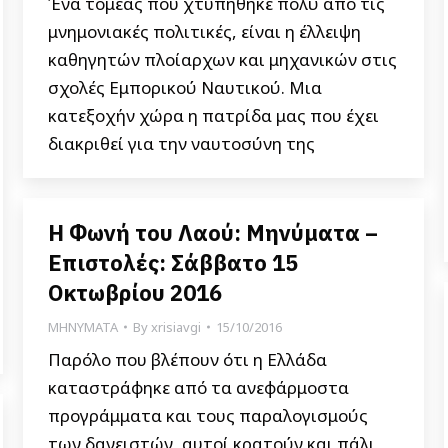
Ένα τομέας που χτυπήθηκε πολύ από τις
μνημονιακές πολιτικές, είναι η έλλειψη
καθηγητών πλοίαρχων και μηχανικών στις
σχολές Εμπορικού Ναυτικού. Μια
κατεξοχήν χώρα η πατρίδα μας που έχει
διακριθεί για την ναυτοσύνη της
Η Φωνή του Λαού: Μηνύματα –
Επιστολές: Σάββατο 15
Οκτωβρίου 2016
ΜΗΝΥΜΑΤΑ
By
xrisiavgi
15/10/2016
Παρόλο που βλέπουν ότι η Ελλάδα
καταστράφηκε από τα ανεφάρμοστα
προγράμματα και τους παραλογισμούς
των δανειστών, αυτοί κρατούν και πάλι