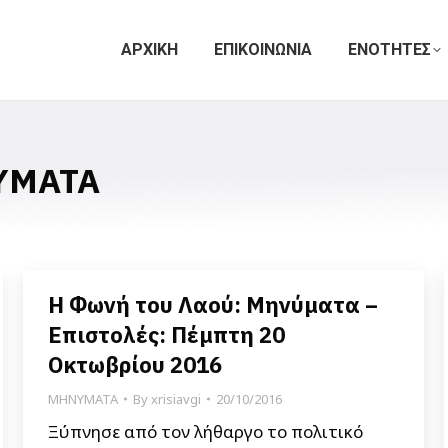
ΑΡΧΙΚΗ
ΕΠΙΚΟΙΝΩΝΙΑ
ΕΝΟΤΗΤΕΣ
ΥΜΑΤΑ
Η Φωνή του Λαού: Μηνύματα –
Επιστολές: Πέμπτη 20
Οκτωβρίου 2016
ΜΗΝΥΜΑΤΑ
By
xrisiavgi
20/10/2016
Ξύπνησε από τον λήθαργο το πολιτικό