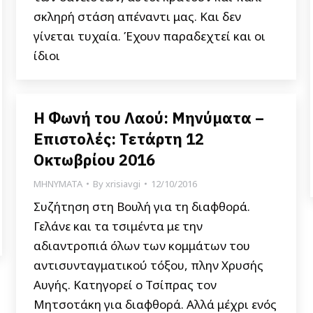
σκληρή στάση απέναντι μας. Και δεν
γίνεται τυχαία. Έχουν παραδεχτεί και οι
ίδιοι
Η Φωνή του Λαού: Μηνύματα –
Επιστολές: Τετάρτη 12
Οκτωβρίου 2016
ΜΗΝΥΜΑΤΑ
By
xrisiavgi
12/10/2016
Συζήτηση στη Βουλή για τη διαφθορά.
Γελάνε και τα τσιμέντα με την
αδιαντροπιά όλων των κομμάτων του
αντισυνταγματικού τόξου, πλην Χρυσής
Αυγής. Κατηγορεί ο Τσίπρας τον
Μητσοτάκη για διαφθορά. Αλλά μέχρι ενός