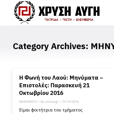
Category Archives:
ΜΗΝ
Η Φωνή του Λαού: Μηνύματα –
Επιστολές: Παρασκευή 21
Οκτωβρίου 2016
ΜΗΝΥΜΑΤΑ
By
xrisiavgi
21/10/2016
Είμαι φοιτήτρια του τμήματος