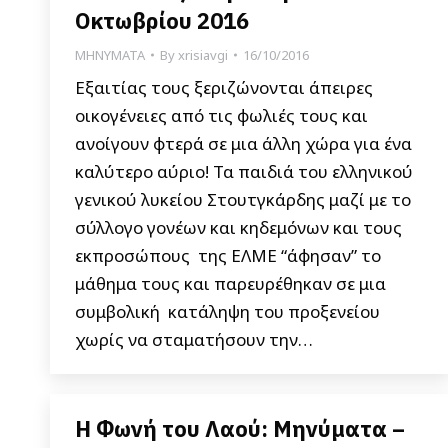
Οκτωβρίου 2016
ΜΗΝΥΜΑΤΑ
By
xrisiavgi
16/10/2016
Εξαιτίας τους ξεριζώνονται άπειρες
οικογένειες από τις φωλιές τους και
ανοίγουν φτερά σε μια άλλη χώρα για ένα
καλύτερο αύριο! Τα παιδιά του ελληνικού
γενικού λυκείου Στουτγκάρδης μαζί με το
σύλλογο γονέων και κηδεμόνων και τους
εκπροσώπους της ΕΛΜΕ “άφησαν” το
μάθημα τους και παρευρέθηκαν σε μια
συμβολική κατάληψη του προξενείου
χωρίς να σταματήσουν την…
Η Φωνή του Λαού: Μηνύματα –