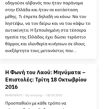
οδηγούσε αλβανός που ήταν παράνομα
στην Ελλάδα και ήταν σε κατάσταση
μέθης. Τι έπρεπε δηλαδή να κάνω: Να τον
ληστέψω, να τον δείρω και να του κάψω το
αυτοκίνητο; H ξεπουλημένη στα τέσσερα
ηγεσία της Ελλάδας έχει δώσει τεράστιο
θάρρος και ελευθερία κινήσεων σε όλους
ανεξάρτητα τους μετανάστες που…
Η Φωνή του Λαού: Μηνύματα –
Επιστολές: Τρίτη 18 Οκτωβρίου
2016
ΜΗΝΥΜΑΤΑ
By
xrisiavgi
18/10/2016
Προσπαθούν με κάθε τρόπο να