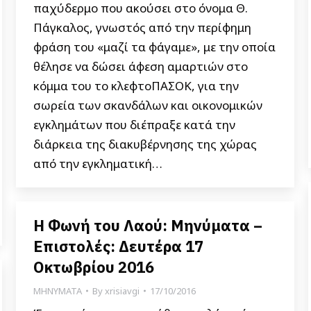
παχύδερμο που ακούσει στο όνομα Θ.
Πάγκαλος, γνωστός από την περίφημη
φράση του «μαζί τα φάγαμε», με την οποία
θέλησε να δώσει άφεση αμαρτιών στο
κόμμα του το κλεφτοΠΑΣΟΚ, για την
σωρεία των σκανδάλων και οικονομικών
εγκλημάτων που διέπραξε κατά την
διάρκεια της διακυβέρνησης της χώρας
από την εγκληματική…
Η Φωνή του Λαού: Μηνύματα –
Επιστολές: Δευτέρα 17
Οκτωβρίου 2016
ΜΗΝΥΜΑΤΑ
By
xrisiavgi
17/10/2016