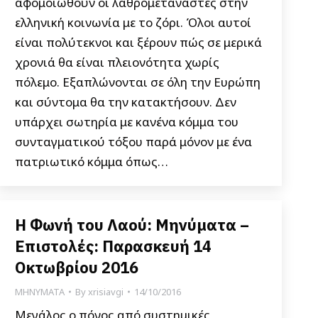
αφομοιωθούν οι λαθρομετανάστες στην
ελληνική κοινωνία με το ζόρι. Όλοι αυτοί
είναι πολύτεκνοι και ξέρουν πώς σε μερικά
χρονιά θα είναι πλειονότητα χωρίς
πόλεμο. Εξαπλώνονται σε όλη την Ευρώπη
και σύντομα θα την κατακτήσουν. Δεν
υπάρχει σωτηρία με κανένα κόμμα του
συνταγματικού τόξου παρά μόνον με ένα
πατριωτικό κόμμα όπως…
Η Φωνή του Λαού: Μηνύματα –
Επιστολές: Παρασκευή 14
Οκτωβρίου 2016
ΜΗΝΥΜΑΤΑ
By
xrisiavgi
14/10/2016
Μεγάλος ο πόνος από συστημικές