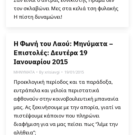
τον σκλαβώνει Μες στα κελιά τση φυλακής
Η πίστη δυναμώνει!
Η Φωνή του Λαού: Μηνύματα –
Επιστολές: Δευτέρα 19
Ιανουαρίου 2015
ΜΗΝΥΜΑΤΑ
By
xrisiavgi
19/01/2015
Προεκλογική περίοδος και τα παράδοξα,
ευτράπελα και γελοία περιστατικά
αφθονούν στην κοινοβουλευτική μπανανία
μας. Ας ξεκινήσουμε με την απορία, γιατί να
πιστέψουμε κάποιον που πληρώνει
διαφήμιση για να μας πείσει πως “λέμε την
αλήθεια”;