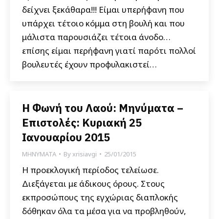
δείχνει ξεκάθαρα!!! Είμαι υπερήφανη που
υπάρχει τέτοιο κόμμα στη βουλή και που
μάλιστα παρουσιάζει τέτοια άνοδο…
επίσης είμαι περήφανη γιατί παρότι πολλοί
βουλευτές έχουν προφυλακιστεί…
Η Φωνή του Λαού: Μηνύματα –
Επιστολές: Κυριακή 25
Ιανουαρίου 2015
ΜΗΝΥΜΑΤΑ
By
xrisiavgi
25/01/2015
Η προεκλογική περίοδος τελείωσε.
Διεξάγεται με άδικους όρους. Στους
εκπροσώπους της εγχώριας διαπλοκής
δόθηκαν όλα τα μέσα για να προβληθούν,