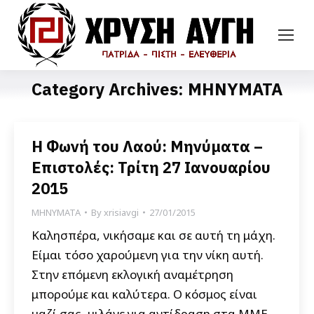
Category Archives:
ΜΗΝΥΜΑΤΑ
Η Φωνή του Λαού: Μηνύματα –
Επιστολές: Τρίτη 27 Ιανουαρίου
2015
ΜΗΝΥΜΑΤΑ
By
xrisiavgi
27/01/2015
Καλησπέρα, νικήσαμε και σε αυτή τη μάχη.
Είμαι τόσο χαρούμενη για την νίκη αυτή.
Στην επόμενη εκλογική αναμέτρηση
μπορούμε και καλύτερα. Ο κόσμος είναι
μαζί σας, μιλάνε για αντίδραση στα ΜΜΕ