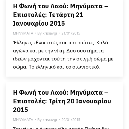
Η Φωνή του Λαού: Μηνύματα –
Επιστολές: Τετάρτη 21
Ιανουαρίου 2015
ΜΗΝΥΜΑΤΑ
By
xrisiavgi
21/01/2015
Έλληνες εθνικιστές και πατριώτες. Καλό
αγώνα και με την νίκη. Δυο συστήματα
ιδεών μάχονται τούτη την στιγμή σώμα με
σώμα. Το ελληνικό και το σιωνιστικό.
Η Φωνή του Λαού: Μηνύματα –
Επιστολές: Τρίτη 20 Ιανουαρίου
2015
ΜΗΝΥΜΑΤΑ
By
xrisiavgi
20/01/2015
Σαν είναι ο άντρας εθνικιστής Πράμα δεν