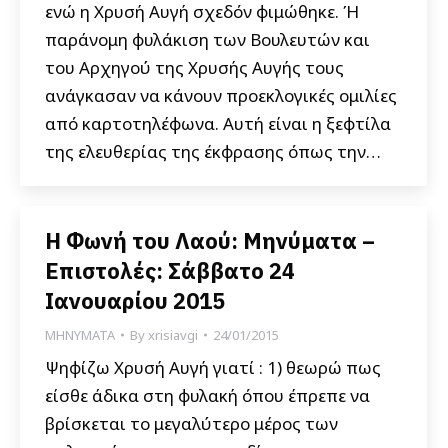
ενώ η Χρυσή Αυγή σχεδόν φιμώθηκε. Ή
παράνομη φυλάκιση των Βουλευτών και
του Αρχηγού της Χρυσής Αυγής τους
ανάγκασαν να κάνουν προεκλογικές ομιλίες
από καρτοτηλέφωνα. Αυτή είναι η ξεφτίλα
της ελευθερίας της έκφρασης όπως την…
Η Φωνή του Λαού: Μηνύματα –
Επιστολές: Σάββατο 24
Ιανουαρίου 2015
ΜΗΝΥΜΑΤΑ
By
xrisiavgi
24/01/2015
Ψηφίζω Χρυσή Αυγή γιατί : 1) θεωρώ πως
είσθε άδικα στη φυλακή όπου έπρεπε να
βρίσκεται το μεγαλύτερο μέρος των