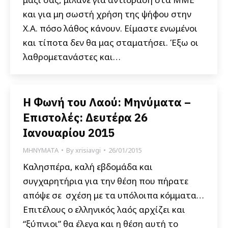
και για μη σωστή χρήση της ψήφου στην
Χ.Α. πόσο λάθος κάνουν. Είμαστε ενωμένοι
και τίποτα δεν θα μας σταματήσει. Έξω οι
λαθρομετανάστες και…
Η Φωνή του Λαού: Μηνύματα –
Επιστολές: Δευτέρα 26
Ιανουαρίου 2015
ΜΗΝΥΜΑΤΑ
By
xrisiavgi
26/01/2015
Καλησπέρα, καλή εβδομάδα και
συγχαρητήρια για την θέση που πήρατε
απόψε σε σχέση με τα υπόλοιπα κόμματα…
Επιτέλους ο ελληνικός λαός αρχίζει και
“ξύπνιοι” θα έλεγα και η θέση αυτή το