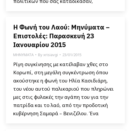
πολιτικών που σας καταδίκασαν,
Η Φωνή του Λαού: Μηνύματα –
Επιστολές: Παρασκευή 23
Ιανουαρίου 2015
ΜΗΝΥΜΑΤΑ
By
xrisiavgi
23/01/2015
Ρίγη συγκίνησης με κατέλαβαν χθες στο
Κορωπί, στη μεγάλη συγκέντρωση όπου
ακούστηκε η φωνή του Ηλία Κασιδιάρη,
του νέου αυτού παλικαριού που πληρώνει
μες στις φυλακές την αγάπη του για την
πατρίδα και το λαό, από την προδοτική
κυβέρνηση Σαμαρά – Βενιζέλου. Ένα