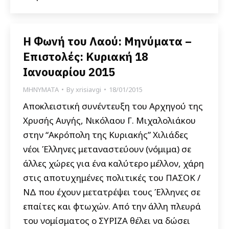
Η Φωνή του Λαού: Μηνύματα –
Επιστολές: Κυριακή 18
Ιανουαρίου 2015
ΜΗΝΥΜΑΤΑ
By
xrisiavgi
18/01/2015
Αποκλειστική συνέντευξη του Αρχηγού της
Χρυσής Αυγής, Νικόλαου Γ. Μιχαλολιάκου
στην “Ακρόπολη της Κυριακής” Χιλιάδες
νέοι Έλληνες μεταναστεύουν (νόμιμα) σε
άλλες χώρες για ένα καλύτερο μέλλον, χάρη
στις αποτυχημένες πολιτικές του ΠΑΣΟΚ /
ΝΔ που έχουν μετατρέψει τους Έλληνες σε
επαίτες και φτωχών. Από την άλλη πλευρά
του νομίσματος ο ΣΥΡΙΖΑ θέλει να δώσει