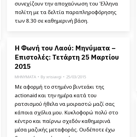
συνεχίζουν την αποχαύνωση του Έλληνα
πολίτη με τα δελτία παραπληροφόρησης
των 8.30 σε καθημερινή βάση.
Η Φωνή του Λαού: Μηνύματα –
Επιστολές: Τετάρτη 25 Μαρτίου
2015
ΜΗΝΥΜΑΤΑ
By
xrisiavgi
25/03/2015
Με αφορμή το στημένο βιντεάκι της
actionaid και την ημέρα κατά του
ρατσισμού ήθελα να μοιραστώ μαζί σας
κάποια σχόλια μου. Κυκλοφορώ πολύ στο
κέντρο και παίρνω σχεδόν καθημερινά
μέσα μαζικής μεταφοράς. Ουδέποτε έχω