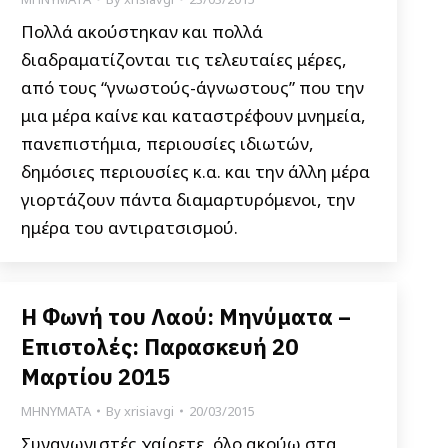
Πολλά ακούστηκαν και πολλά
διαδραματίζονται τις τελευταίες μέρες,
από τους “γνωστούς-άγνωστους” που την
μια μέρα καίνε και καταστρέφουν μνημεία,
πανεπιστήμια, περιουσίες ιδιωτών,
δημόσιες περιουσίες κ.α. και την άλλη μέρα
γιορτάζουν πάντα διαμαρτυρόμενοι, την
ημέρα του αντιρατσισμού.
Η Φωνή του Λαού: Μηνύματα –
Επιστολές: Παρασκευή 20
Μαρτίου 2015
ΜΗΝΥΜΑΤΑ
By
xrisiavgi
20/03/2015
Συναγωνιστές χαίρετε, όλο ακούω στα