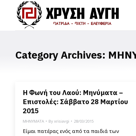
Category Archives:
ΜΗΝ
Η Φωνή του Λαού: Μηνύματα –
Επιστολές: Σάββατο 28 Μαρτίου
2015
ΜΗΝΥΜΑΤΑ
By
xrisiavgi
28/03/2015
Είμαι πατέρας ενός από τα παιδιά των