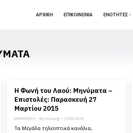
ΑΡΧΙΚΗ
ΕΠΙΚΟΙΝΩΝΙΑ
ΕΝΟΤΗΤΕΣ
ΥΜΑΤΑ
Η Φωνή του Λαού: Μηνύματα –
Επιστολές: Παρασκευή 27
Μαρτίου 2015
ΜΗΝΥΜΑΤΑ
By
xrisiavgi
27/03/2015
Τα Μεγάλα τηλεοπτικά κανάλια,