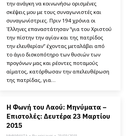
την ανάγκη να κοινωνήσω ορισμένες
σκέψεις μου με τους συναγωνιστές και
συναγωνίστριες. Πριν 194 χρόνια οι
Έλληνες επαναστάτησαν “για του Χριστού
την πίστην την αγίαν και της πατρίδος
την ελευθερίαν” έχοντας μεταλάβει από
το άγιο δισκοπότηρο των θυσιών των
προγόνων μας και ρέοντες ποταμούς
αίματος, κατόρθωσαν την απελευθέρωση
της πατρίδας, για…
Η Φωνή του Λαού: Μηνύματα –
Επιστολές: Δευτέρα 23 Μαρτίου
2015
ΜΗΝΥΜΑΤΑ
By
xrisiavgi
23/03/2015