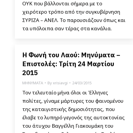
ΟΥΚ που βάλλονται σήμερα με το
χειρότερο τρόπο από την συγκυβέρνηση
ΣΥΡΙΖΑ – ΑΝΕΛ. Το παρουσιάζουν όπως και
τα υπόλοιπα σαν τέρας στα κανάλια.
Η Φωνή του Λαού: Μηνύματα –
Επιστολές: Τρίτη 24 Μαρτίου
2015
ΜΗΝΥΜΑΤΑ
By
xrisiavgi
24/03/2015
Τον τελευταίο μήνα όλοι οι Έλληνες
πολίτες, γίναμε μάρτυρες του φαινομένου
της καταιγιστικής δημοσιότητας, που
έλαβε το λυπηρό γεγονός της αυτοκτονίας
του άτυχου Βαγγέλλη Γιακουμάκη του