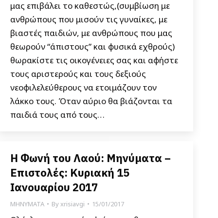
μας επιβάλει το καθεστώς,(συμβίωση με
ανθρώπους που μισούν τις γυναίκες, με
βιαστές παιδιών, με ανθρώπους που μας
θεωρούν “άπιστους” και φυσικά εχθρούς)
θωρακίστε τις οικογένειες σας και αφήστε
τους αριστερούς και τους δεξιούς
νεοφιλελεύθερους να ετοιμάζουν τον
λάκκο τους. Όταν αύριο θα βιάζονται τα
παιδιά τους από τους…
Η Φωνή του Λαού: Μηνύματα –
Επιστολές: Κυριακή 15
Ιανουαρίου 2017
ΜΗΝΥΜΑΤΑ
By
xrisiavgi
15/01/2017