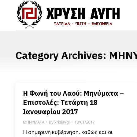
Category Archives:
ΜΗΝ
Η Φωνή του Λαού: Μηνύματα –
Επιστολές: Τετάρτη 18
Ιανουαρίου 2017
ΜΗΝΥΜΑΤΑ
By
xrisiavgi
18/01/2017
Η σημερινή κυβέρνηση, καθώς και οι