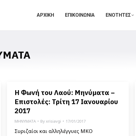
ΑΡΧΙΚΗ
ΕΠΙΚΟΙΝΩΝΙΑ
ΕΝΟΤΗΤΕΣ
ΥΜΑΤΑ
Η Φωνή του Λαού: Μηνύματα –
Επιστολές: Τρίτη 17 Ιανουαρίου
2017
ΜΗΝΥΜΑΤΑ
By
xrisiavgi
17/01/2017
Συριζαίοι και αλληλέγγυες ΜΚΟ