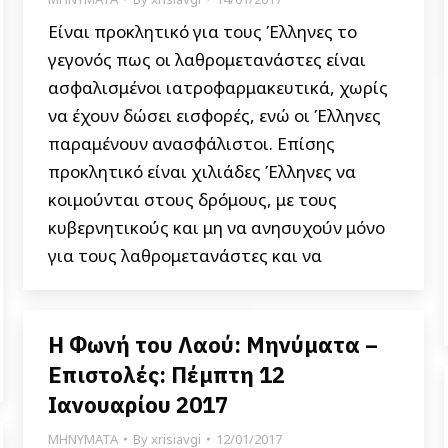
Είναι προκλητικό για τους Έλληνες το
γεγονός πως οι λαθρομετανάστες είναι
ασφαλισμένοι ιατροφαρμακευτικά, χωρίς
να έχουν δώσει εισφορές, ενώ οι Έλληνες
παραμένουν ανασφάλιστοι. Επίσης
προκλητικό είναι χιλιάδες Έλληνες να
κοιμούνται στους δρόμους, με τους
κυβερνητικούς και μη να ανησυχούν μόνο
για τους λαθρομετανάστες και να
Η Φωνή του Λαού: Μηνύματα –
Επιστολές: Πέμπτη 12
Ιανουαρίου 2017
ΜΗΝΥΜΑΤΑ
By
xrisiavgi
12/01/2017