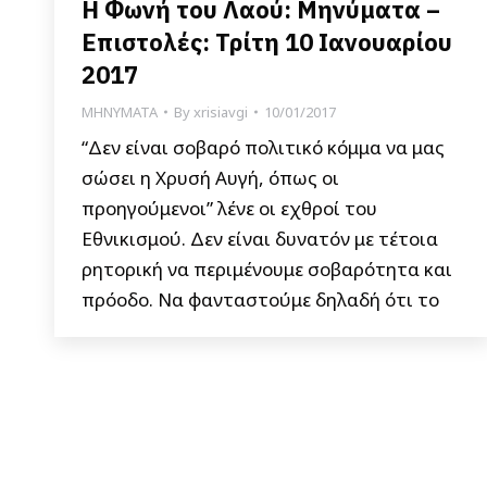
Η Φωνή του Λαού: Μηνύματα –
Επιστολές: Τρίτη 10 Ιανουαρίου
2017
ΜΗΝΥΜΑΤΑ
By
xrisiavgi
10/01/2017
“Δεν είναι σοβαρό πολιτικό κόμμα να μας
σώσει η Χρυσή Αυγή, όπως οι
προηγούμενοι” λένε οι εχθροί του
Εθνικισμού. Δεν είναι δυνατόν με τέτοια
ρητορική να περιμένουμε σοβαρότητα και
πρόοδο. Να φανταστούμε δηλαδή ότι το