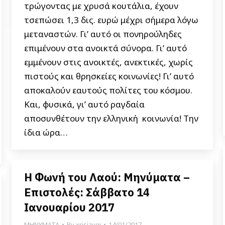
τρώγοντας με χρυσά κουτάλια, έχουν
τσεπώσει 1,3 δις. ευρώ μέχρι σήμερα λόγω
μεταναστών. Γι’ αυτό οι πονηρούληδες
επιμένουν στα ανοικτά σύνορα. Γι’ αυτό
εμμένουν στις ανοικτές, ανεκτικές, χωρίς
πιστούς και θρησκείες κοινωνίες! Γι’ αυτό
αποκαλούν εαυτούς πολίτες του κόσμου.
Και, φυσικά, γι’ αυτό ραγδαία
αποσυνθέτουν την ελληνική κοινωνία! Την
ίδια ώρα…
Η Φωνή του Λαού: Μηνύματα –
Επιστολές: Σάββατο 14
Ιανουαρίου 2017
ΜΗΝΥΜΑΤΑ
By
xrisiavgi
14/01/2017