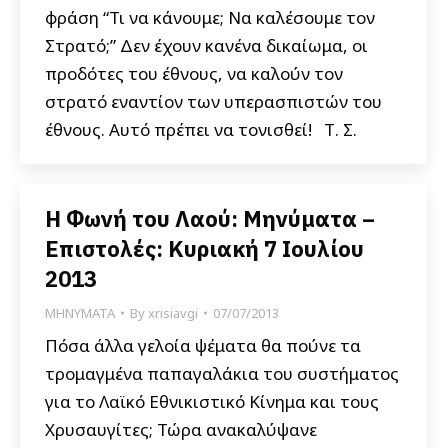
φράση “Τι να κάνουμε; Να καλέσουμε τον
Στρατό;” Δεν έχουν κανένα δικαίωμα, οι
προδότες του έθνους, να καλούν τον
στρατό εναντίον των υπερασπιστών του
έθνους. Αυτό πρέπει να τονισθεί! Τ. Σ.
Η Φωνή του Λαού: Μηνύματα –
Επιστολές: Κυριακή 7 Ιουλίου
2013
ΜΗΝΥΜΑΤΑ
By
xrisiavgi
07/07/2013
Πόσα άλλα γελοία ψέματα θα πούνε τα
τρομαγμένα παπαγαλάκια του συστήματος
για το Λαϊκό Εθνικιστικό Κίνημα και τους
Χρυσαυγίτες; Τώρα ανακαλύψανε