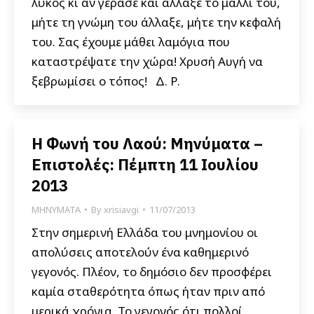
λύκος κι αν γέρασε και άλλαξε το μαλλί του,
μήτε τη γνώμη του άλλαξε, μήτε την κεφαλή
του. Σας έχουμε μάθει λαμόγια που
καταστρέψατε την χώρα! Χρυσή Αυγή να
ξεβρωμίσει ο τόπος! Δ. Ρ.
Η Φωνή του Λαού: Μηνύματα –
Επιστολές: Πέμπτη 11 Ιουλίου
2013
ΜΗΝΥΜΑΤΑ
By
xrisiavgi
11/07/2013
Στην σημερινή Ελλάδα του μνημονίου οι
απολύσεις αποτελούν ένα καθημερινό
γεγονός. Πλέον, το δημόσιο δεν προσφέρει
καμία σταθερότητα όπως ήταν πριν από
μερικά χρόνια. Το γεγονός ότι πολλοί