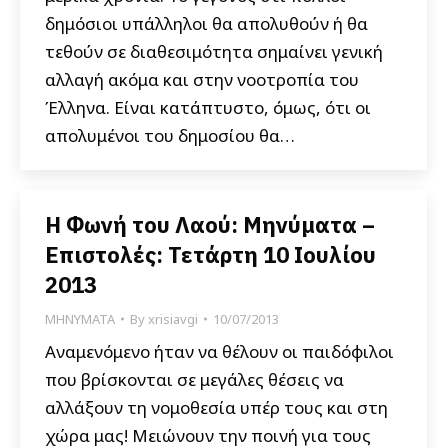
δημόσιοι υπάλληλοι θα απολυθούν ή θα
τεθούν σε διαθεσιμότητα σημαίνει γενική
αλλαγή ακόμα και στην νοοτροπία του
Έλληνα. Είναι κατάπτυστο, όμως, ότι οι
απολυμένοι του δημοσίου θα…
Η Φωνή του Λαού: Μηνύματα –
Επιστολές: Τετάρτη 10 Ιουλίου
2013
ΜΗΝΥΜΑΤΑ
By
xrisiavgi
10/07/2013
Αναμενόμενο ήταν να θέλουν οι παιδόφιλοι
που βρίσκονται σε μεγάλες θέσεις να
αλλάξουν τη νομοθεσία υπέρ τους και στη
χώρα μας! Μειώνουν την ποινή για τους