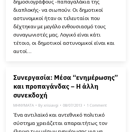
δημοσιογράφους -παπαγαλάκια της
διαπλοκής- να σιωπούν. Οι δημοτικοί
αστυνομικοί ήταν οι τελευταίοι που
δέχτηκαν με μεγάλο ενθουσιασμό τους
συναγωνιστές μας. Λογικό είναι κάτι
τέτοιο, οι δημοτικοί αστυνομικοί είναι και
αυτοί…
Συνεργασία: Μέσα “ενημέρωσης”
και προπαγάνδας – Η άλλη
συνεκδοχή
ΜΗΝΥΜΑΤΑ
By
xrisiavgi
08/07/2013
1 Comment
Ένα αντιλαϊκό και αντεθνικό πολιτικό
σύστημα χρειάζεται απαραιτήτως τον
έλεγχο των μέσων ενημέρωσης για να