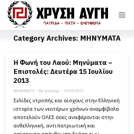
Category Archives:
ΜΗΝΥΜΑΤΑ
Η Φωνή του Λαού: Μηνύματα –
Επιστολές: Δευτέρα 15 Ιουλίου
2013
ΜΗΝΥΜΑΤΑ
By
xrisiavgi
15/07/2013
Σελίδες ντροπής και αίσχους στην Ελληνική
ιστορία των νεοτέρων χρόνων αναμφίβολα
αποτελούν ΟΛΕΣ όσες αναφέρονται στην
ανθελληνική, αντιπατριωτική και
απίστευτα απάνθρωπη δράση των