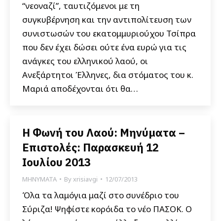
“νεοναζί”, ταυτιζόμενοι με τη
συγκυβέρνηση και την αντιπολίτευση των
συνιστωσών του εκατομμυριούχου Τσίπρα
που δεν έχει δώσει ούτε ένα ευρώ για τις
ανάγκες του ελληνικού λαού, οι
Ανεξάρτητοι Έλληνες, δια στόματος του κ.
Μαριά αποδέχονται ότι θα…
Η Φωνή του Λαού: Μηνύματα –
Επιστολές: Παρασκευή 12
Ιουλίου 2013
ΜΗΝΥΜΑΤΑ
By
xrisiavgi
12/07/2013
Όλα τα λαμόγια μαζί στο συνέδριο του
Σύριζα! Ψηφίστε κορόιδα το νέο ΠΑΣΟΚ. Ο