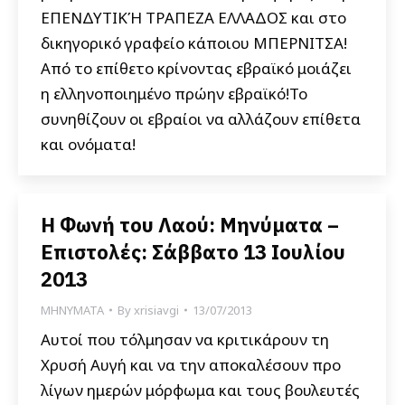
ΕΠΕΝΔΥΤΙΚΉ ΤΡΑΠΕΖΑ ΕΛΛΑΔΟΣ και στο
δικηγορικό γραφείο κάποιου ΜΠΕΡΝΙΤΣΑ!
Από το επίθετο κρίνοντας εβραϊκό μοιάζει
η ελληνοποιημένο πρώην εβραϊκό!Το
συνηθίζουν οι εβραίοι να αλλάζουν επίθετα
και ονόματα!
Η Φωνή του Λαού: Μηνύματα –
Επιστολές: Σάββατο 13 Ιουλίου
2013
ΜΗΝΥΜΑΤΑ
By
xrisiavgi
13/07/2013
Αυτοί που τόλμησαν να κριτικάρουν τη
Χρυσή Αυγή και να την αποκαλέσουν προ
λίγων ημερών μόρφωμα και τους βουλευτές