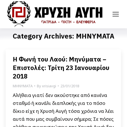
Category Archives:
ΜΗΝΥΜΑΤΑ
Η Φωνή του Λαού: Μηνύματα –
Επιστολές: Τρίτη 23 Ιανουαρίου
2018
ΜΗΝΥΜΑΤΑ
By
xrisiavgi
23/01/2018
Αλήθεια γιατί δεν ακούστηκε από κανένα
σταθμό ή κανάλι διαπλοκής για το πόσο
δίκιο είχε η Χρυσή Αυγή τόσα χρόνια να λέει
αυτά που μας συμβαίνουν σήμερα; Σε πόσες
αλήθεια συγκεντρώσεις της Χρυσή Αυγή δεν