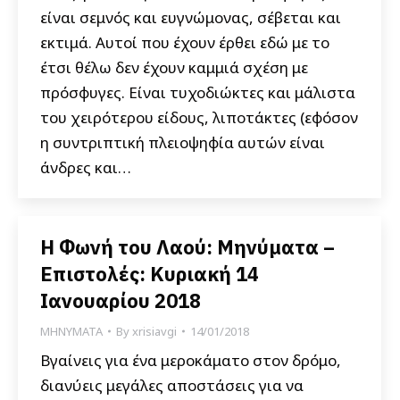
είναι σεμνός και ευγνώμονας, σέβεται και
εκτιμά. Αυτοί που έχουν έρθει εδώ με το
έτσι θέλω δεν έχουν καμμιά σχέση με
πρόσφυγες. Είναι τυχοδιώκτες και μάλιστα
του χειρότερου είδους, λιποτάκτες (εφόσον
η συντριπτική πλειοψηφία αυτών είναι
άνδρες και…
Η Φωνή του Λαού: Μηνύματα –
Επιστολές: Κυριακή 14
Ιανουαρίου 2018
ΜΗΝΥΜΑΤΑ
By
xrisiavgi
14/01/2018
Βγαίνεις για ένα μεροκάματο στον δρόμο,
διανύεις μεγάλες αποστάσεις για να