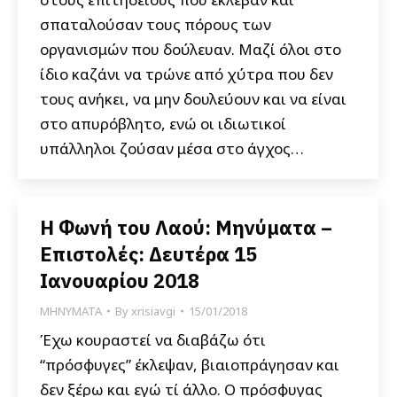
σπαταλούσαν τους πόρους των
οργανισμών που δούλευαν. Μαζί όλοι στο
ίδιο καζάνι να τρώνε από χύτρα που δεν
τους ανήκει, να μην δουλεύουν και να είναι
στο απυρόβλητο, ενώ οι ιδιωτικοί
υπάλληλοι ζούσαν μέσα στο άγχος…
Η Φωνή του Λαού: Μηνύματα –
Επιστολές: Δευτέρα 15
Ιανουαρίου 2018
ΜΗΝΥΜΑΤΑ
By
xrisiavgi
15/01/2018
Έχω κουραστεί να διαβάζω ότι
“πρόσφυγες” έκλεψαν, βιαιοπράγησαν και
δεν ξέρω και εγώ τί άλλο. Ο πρόσφυγας