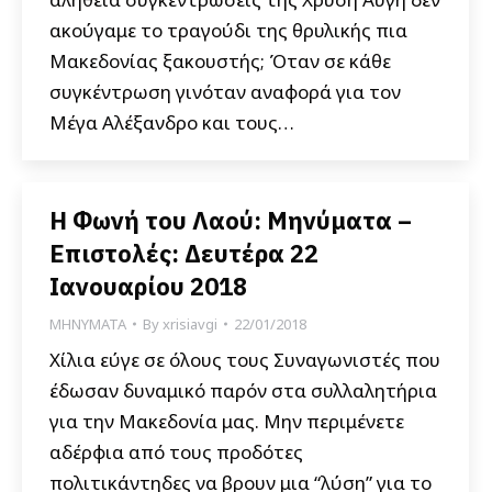
ακούγαμε το τραγούδι της θρυλικής πια
Μακεδονίας ξακουστής; Όταν σε κάθε
συγκέντρωση γινόταν αναφορά για τον
Μέγα Αλέξανδρο και τους…
Η Φωνή του Λαού: Μηνύματα –
Επιστολές: Δευτέρα 22
Ιανουαρίου 2018
ΜΗΝΥΜΑΤΑ
By
xrisiavgi
22/01/2018
Χίλια εύγε σε όλους τους Συναγωνιστές που
έδωσαν δυναμικό παρόν στα συλλαλητήρια
για την Μακεδονία μας. Μην περιμένετε
αδέρφια από τους προδότες
πολιτικάντηδες να βρουν μια “λύση” για το