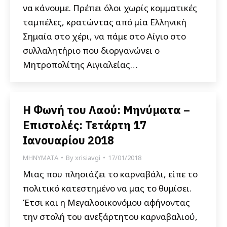
να κάνουμε. Πρέπει όλοι χωρίς κομματικές
ταμπέλες, κρατώντας από μία Ελληνική
Σημαία στο χέρι, να πάμε στο Αίγιο στο
συλλαλητήριο που διοργανώνει ο
Μητροπολίτης Αιγιαλείας…
Η Φωνή του Λαού: Μηνύματα –
Επιστολές: Τετάρτη 17
Ιανουαρίου 2018
ΜΗΝΥΜΑΤΑ
By
xrisiavgi
17/01/2018
Μιας που πλησιάζει το καρναβάλι, είπε το
πολιτικό κατεστημένο να μας το θυμίσει.
Έτσι και η Μεγαλοοικονόμου αφήνοντας
την στολή του ανεξάρτητου καρναβαλιού,