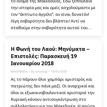
το όνομα της Μακεδονίας. Εδώ ξεπουλάνε
την ιστορία μας και εμείς ασχολούμαστε με
τον “έκπτωτο άγγελο”, αν είναι δυνατόν!
Λίγη σοβαρότητα δεν βλάπτει! Αντί να
σταθούμε στην σοβαρότητα αυτού του…
Η Φωνή του Λαού: Μηνύματα –
Επιστολές: Παρασκευή 19
Ιανουαρίου 2018
ΜΗΝΥΜΑΤΑ
By
xrisiavgi
19/01/2018
Ας το πάρουν όλοι χαμπάρι αριστερός και
πατριώτης δεν πάνε μαζί. Οι αναρχικοί και
όλοι οι εξωκοινοβουλευτικοί αριστεροί την
Κυριακή κάνουν αντισυγκέντρωση στο
συλλαλητήριο για την Μακεδονία. Η πρώτη