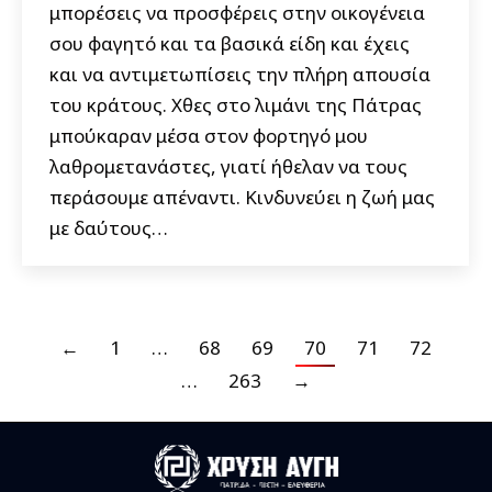
μπορέσεις να προσφέρεις στην οικογένεια
σου φαγητό και τα βασικά είδη και έχεις
και να αντιμετωπίσεις την πλήρη απουσία
του κράτους. Χθες στο λιμάνι της Πάτρας
μπούκαραν μέσα στον φορτηγό μου
λαθρομετανάστες, γιατί ήθελαν να τους
περάσουμε απέναντι. Κινδυνεύει η ζωή μας
με δαύτους…
←
1
…
68
69
70
71
72
…
263
→