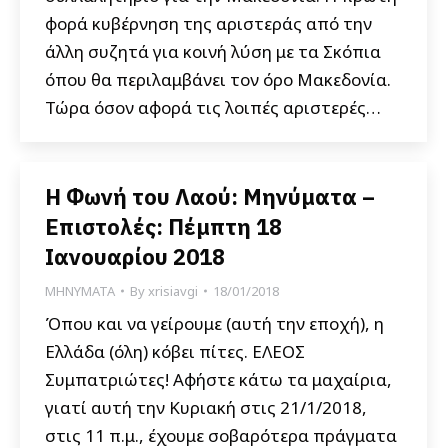
φορά κυβέρνηση της αριστεράς από την
άλλη συζητά για κοινή λύση με τα Σκόπια
όπου θα περιλαμβάνει τον όρο Μακεδονία.
Τώρα όσον αφορά τις λοιπές αριστερές…
Η Φωνή του Λαού: Μηνύματα –
Επιστολές: Πέμπτη 18
Ιανουαρίου 2018
ΜΗΝΥΜΑΤΑ
By
xrisiavgi
18/01/2018
Όπου και να γείρουμε (αυτή την εποχή), η
Ελλάδα (όλη) κόβει πίτες. ΕΛΕΟΣ
Συμπατριώτες! Αφήστε κάτω τα μαχαίρια,
γιατί αυτή την Κυριακή στις 21/1/2018,
στις 11 π.μ., έχουμε σοβαρότερα πράγματα