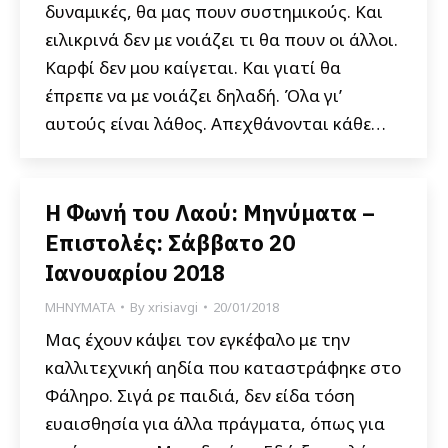
δυναμικές, θα μας πουν συστημικούς. Και
ειλικρινά δεν με νοιάζει τι θα πουν οι άλλοι.
Καρφί δεν μου καίγεται. Και γιατί θα
έπρεπε να με νοιάζει δηλαδή. Όλα γι’
αυτούς είναι λάθος. Απεχθάνονται κάθε…
Η Φωνή του Λαού: Μηνύματα –
Επιστολές: Σάββατο 20
Ιανουαρίου 2018
ΜΗΝΥΜΑΤΑ
By
xrisiavgi
20/01/2018
Μας έχουν κάψει τον εγκέφαλο με την
καλλιτεχνική αηδία που καταστράφηκε στο
Φάληρο. Σιγά ρε παιδιά, δεν είδα τόση
ευαισθησία για άλλα πράγματα, όπως για