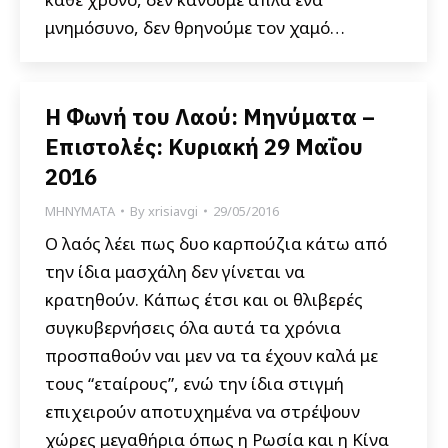
μνημόσυνο, δεν θρηνούμε τον χαμό…
Η Φωνή του Λαού: Μηνύματα –
Επιστολές: Κυριακή 29 Μαΐου
2016
ΜΗΝΥΜΑΤΑ
By
xrisiavgi
29/05/2016
O λαός λέει πως δυο καρπούζια κάτω από
την ίδια μασχάλη δεν γίνεται να
κρατηθούν. Κάπως έτσι και οι θλιβερές
συγκυβερνήσεις όλα αυτά τα χρόνια
προσπαθούν ναι μεν να τα έχουν καλά με
τους “εταίρους”, ενώ την ίδια στιγμή
επιχειρούν αποτυχημένα να στρέψουν
χώρες μεγαθήρια όπως η Ρωσία και η Κίνα