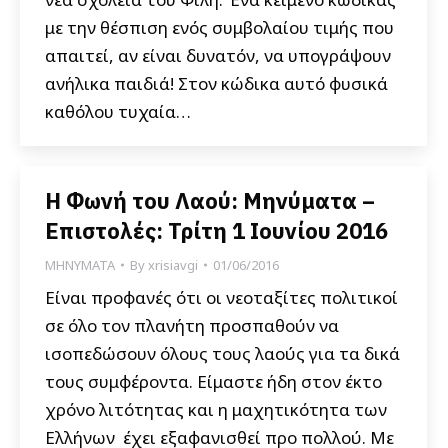
με την θέσπιση ενός συμβολαίου τιμής που
απαιτεί, αν είναι δυνατόν, να υπογράψουν
ανήλικα παιδιά! Στον κώδικα αυτό φυσικά
καθόλου τυχαία…
Η Φωνή του Λαού: Μηνύματα –
Επιστολές: Τρίτη 1 Ιουνίου 2016
ΜΗΝΥΜΑΤΑ
By
xrisiavgi
01/06/2016
Είναι προφανές ότι οι νεοταξίτες πολιτικοί
σε όλο τον πλανήτη προσπαθούν να
ισοπεδώσουν όλους τους λαούς για τα δικά
τους συμφέροντα. Είμαστε ήδη στον έκτο
χρόνο λιτότητας και η μαχητικότητα των
Ελλήνων έχει εξαφανισθεί προ πολλού. Με