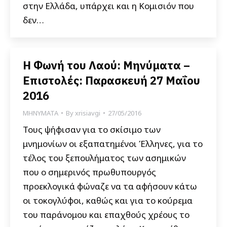
στην Ελλάδα, υπάρχει και η Κομισιόν που
δεν…
Η Φωνή του Λαού: Μηνύματα –
Επιστολές: Παρασκευή 27 Μαΐου
2016
ΜΗΝΥΜΑΤΑ
By
xrisiavgi
27/05/2016
Τους ψήφισαν για το σκίσιμο των
μνημονίων οι εξαπατημένοι Έλληνες, για το
τέλος του ξεπουλήματος των ασημικών
που ο σημερινός πρωθυπουργός
προεκλογικά φώναζε να τα αφήσουν κάτω
οι τοκογλύφοι, καθώς και για το κούρεμα
του παράνομου και επαχθούς χρέους το