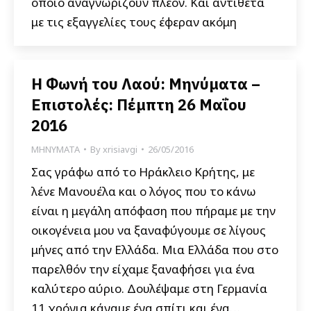
οποίο αναγνωρίζουν πλέον. Και αντίθετα
με τις εξαγγελίες τους έφεραν ακόμη
Η Φωνή του Λαού: Μηνύματα –
Επιστολές: Πέμπτη 26 Μαΐου
2016
ΜΗΝΥΜΑΤΑ
By
xrisiavgi
26/05/2016
Σας γράφω από το Ηράκλειο Κρήτης, με
λένε Μανουέλα και ο λόγος που το κάνω
είναι η μεγάλη απόφαση που πήραμε με την
οικογένεια μου να ξαναφύγουμε σε λίγους
μήνες από την Ελλάδα. Μια Ελλάδα που στο
παρελθόν την είχαμε ξαναφήσει για ένα
καλύτερο αύριο. Δουλέψαμε στη Γερμανία
11 χρόνια κάναμε ένα σπίτι και ένα…