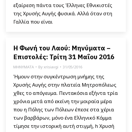
εξαίρεση πάντα τους Έλληνες Εθνικιστές
της Χρυσής Αυγής φυσικά. Αλλά όταν στη
Γαλλία που είναι
Η Φωνή του Λαού: Μηνύματα –
Επιστολές: Τρίτη 31 Μαΐου 2016
ΜΗΝΥΜΑΤΑ
By
xrisiavgi
31/05/2016
Ήμουν στην συγκέντρωση μνήμης της
Χρυσής Αυγής στην πλατεία Μητροπόλεως
χθες το απόγευμα. Πεντακόσια εξήντα τρία
χρόνια μετά από εκείνη την μοιραία μέρα
που η Πόλης των Πόλεων έπεσε στα χέρια
των βαρβάρων, μόνο ένα Ελληνικό Κόμμα
τίμησε την ιστορική αυτή στιγμή, h Χρυσή