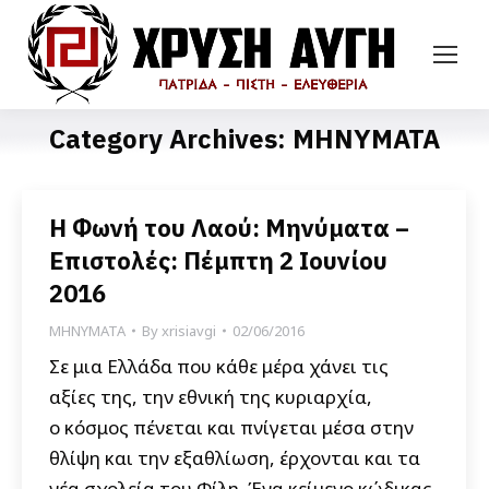
Category Archives:
ΜΗΝΥΜΑΤΑ
Η Φωνή του Λαού: Μηνύματα –
Επιστολές: Πέμπτη 2 Ιουνίου
2016
ΜΗΝΥΜΑΤΑ
By
xrisiavgi
02/06/2016
Σε μια Ελλάδα που κάθε μέρα χάνει τις
αξίες της, την εθνική της κυριαρχία,
ο κόσμος πένεται και πνίγεται μέσα στην
θλίψη και την εξαθλίωση, έρχονται και τα
νέα σχολεία του Φίλη. Ένα κείμενο κώδικας