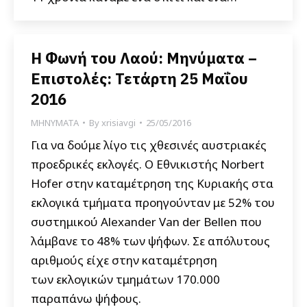
Η Φωνή του Λαού: Μηνύματα –
Επιστολές: Τετάρτη 25 Μαΐου
2016
ΜΗΝΥΜΑΤΑ
By
xrisiavgi
25/05/2016
Για να δούμε λίγο τις χθεσινές αυστριακές
προεδρικές εκλογές. Ο Εθνικιστής Norbert
Hofer στην καταμέτρηση της Κυριακής στα
εκλογικά τμήματα προηγούνταν με 52% του
συστημικού Alexander Van der Bellen που
λάμβανε το 48% των ψήφων. Σε απόλυτους
αριθμούς είχε στην καταμέτρηση
των εκλογικών τμημάτων 170.000
παραπάνω ψήφους.