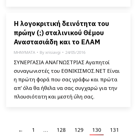
Η λογοκριτική δεινότητα του
πρώην (;) σταλινικού Θέμου
Αναστασιάδη και το ΕΛΑΜ
ΜΗΝΥΜΑΤΑ
By
xrisiavgi
24/05/2016
ΣΥΝΕΡΓΑΣΙΑ ΑΝΑΓΝΩΣΤΡΙΑΣ Αγαπητοί
συναγωνιστές του ΕΘΝΙΚΙΣΜΟΣ.ΝΕΤ Είναι
η πρώτη φορά που σας γράφω και πρώτα
απ’ όλα θα ήθελα να σας συγχαρώ για την
πλουσιότατη και μεστή ύλη σας.
←
1
…
128
129
130
131