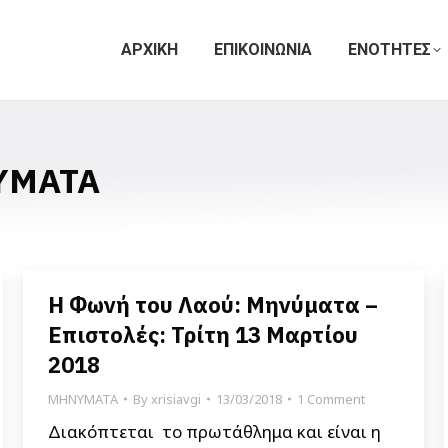
ΑΡΧΙΚΗ
ΕΠΙΚΟΙΝΩΝΙΑ
ΕΝΟΤΗΤΕΣ
ΥΜΑΤΑ
Η Φωνή του Λαού: Μηνύματα –
Επιστολές: Τρίτη 13 Μαρτίου
2018
ΜΗΝΥΜΑΤΑ
By
xrisiavgi
13/03/2018
1 Comment
Διακόπτεται το πρωτάθλημα και είναι η