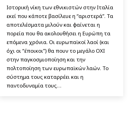
Ιστορική νίκη των εθνικιστών στην Ιταλία
εκεί που κάποτε βασίλευε η “αριστερά”. Τα
αποτελέσματα μιλούν και φαίνεται η
πορεία που θα ακολουθήσει η Ευρώπη τα
επόμενα χρόνια. Οι ευρωπαϊκοί λαοί (και
όχι οι “έποικοι”) θα πουν το μεγάλο ΟΧΙ
στην παγκοσμιοποίηση και την
πολτοποίηση των ευρωπαϊκών λαών. Το
σύστημα τους καταρρέει και η
παντοδυναμία τους…