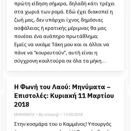
πρώτη είδηση σήμερα, δηλαδή κάτι τρέχει
στα χωριά των ρομά. Εδώ έχει διακοπεί η
ζωή μας, δεν υπάρχει ίχνος δημόσιας
ασφάλειας ή κρατικής μέριμνας θα μας
πονέσει ένα ανάπηρο πρωτάθλημα;
Εμείς να νικάμε Τάκη μου και οι άλλοι να
πάνε να “κουρευτούν”, αυτή είναι η
σύγχρονη κουλτούρα σε όλα τα μήκη…
Η Φωνή του Λαού: Μηνύματα –
Επιστολές: Κυριακή 11 Μαρτίου
2018
ΜΗΝΥΜΑΤΑ
By
xrisiavgi
11/03/2018
Στην κοσμάρα του ο Καμμένος! Υπουργός