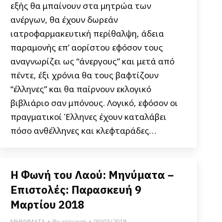
εξής θα μπαίνουν στα μητρώα των
ανέργων, θα έχουν δωρεάν
ιατροφαρμακευτική περίθαλψη, άδεια
παραμονής επ’ αορίστου εφόσον τους
αναγνωρίζει ως “άνεργους” και μετά από
πέντε, έξι χρόνια θα τους βαφτίζουν
“έλληνες” και θα παίρνουν εκλογικό
βιβλιάριο σαν μπόνους. Λογικό, εφόσον οι
πραγματικοί Έλληνες έχουν καταλάβει
πόσο ανθέλληνες και κλεφταράδες…
Η Φωνή του Λαού: Μηνύματα –
Επιστολές: Παρασκευή 9
Μαρτίου 2018
ΜΗΝΥΜΑΤΑ
By
xrisiavgi
09/03/2018