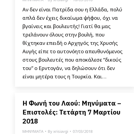
Αν δεν είναι Πατρίδα σου η Ελλάδα, πολύ
απλά δεν έχεις δικαίωμα ψήφου, όχι να
βγαίνεις και βουλευτής! Γιατί θα μας
τρελάνουν όλους στην βουλή, που
θίχτηκαν επειδή ο Αρχηγός της Χρυσής
Αυγής είπε το αυτονόητο απευθυνόμενος
στους βουλευτές που αποκάλεσε “δικούς
του” ο Ερντογάν, να δηλώσουν ότι δεν
είναι μητέρα τους η Τουρκία. Και…
Η Φωνή του Λαού: Μηνύματα –
Επιστολές: Τετάρτη 7 Μαρτίου
2018
ΜΗΝΥΜΑΤΑ
By
xrisiavgi
07/03/2018