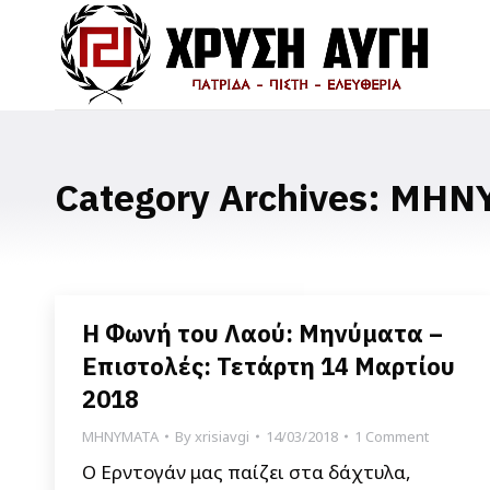
Category Archives:
ΜΗΝ
Η Φωνή του Λαού: Μηνύματα –
Επιστολές: Τετάρτη 14 Μαρτίου
2018
ΜΗΝΥΜΑΤΑ
By
xrisiavgi
14/03/2018
1 Comment
Ο Ερντογάν μας παίζει στα δάχτυλα,