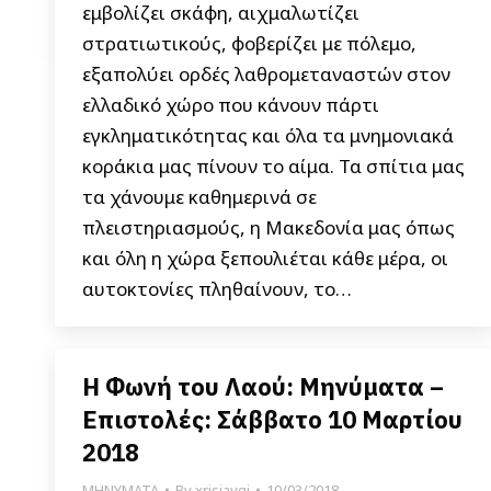
εμβολίζει σκάφη, αιχμαλωτίζει
στρατιωτικούς, φοβερίζει με πόλεμο,
εξαπολύει ορδές λαθρομεταναστών στον
ελλαδικό χώρο που κάνουν πάρτι
εγκληματικότητας και όλα τα μνημονιακά
κοράκια μας πίνουν το αίμα. Τα σπίτια μας
τα χάνουμε καθημερινά σε
πλειστηριασμούς, η Μακεδονία μας όπως
και όλη η χώρα ξεπουλιέται κάθε μέρα, οι
αυτοκτονίες πληθαίνουν, το…
Η Φωνή του Λαού: Μηνύματα –
Επιστολές: Σάββατο 10 Μαρτίου
2018
ΜΗΝΥΜΑΤΑ
By
xrisiavgi
10/03/2018