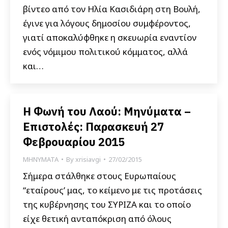
βίντεο από τον Ηλία Κασιδιάρη στη Βουλή,
έγινε για λόγους δημοσίου συμφέροντος,
γιατί αποκαλύφθηκε η σκευωρία εναντίον
ενός νόμιμου πολιτικού κόμματος, αλλά
και…
Η Φωνή του Λαού: Μηνύματα –
Επιστολές: Παρασκευή 27
Φεβρουαρίου 2015
ΜΗΝΥΜΑΤΑ
By
xrisiavgi
27/02/2015
Σήμερα στάλθηκε στους Ευρωπαίους
“εταίρους’ μας, το κείμενο με τις προτάσεις
της κυβέρνησης του ΣΥΡΙΖΑ και το οποίο
είχε θετική ανταπόκριση από όλους