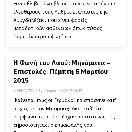
Είναι θλιβερό να βλέπει κανείς να αφήνουν
ελεύθερους τους Λαθρομετανάστες της
Αμυγδαλέζας, που είναι φορείς
μεταδοτικών ασθενειών όπως τύφος,
φυματίωση και ψωρίαση.
Η Φωνή του Λαού: Μηνύματα –
Επιστολές: Πέμπτη 5 Μαρτίου
2015
ΜΗΝΥΜΑΤΑ
By
xrisiavgi
05/03/2015
Φαίνεται πως οι Γερμανοί τα σπάσανε κατ’
αρχάς με τον Μπαρούχ-Άκη, καθ’ ότι
σύμφωνα με τα όσα έρχονται στο φως της
δημοσιότητας, ο επικεφαλής του