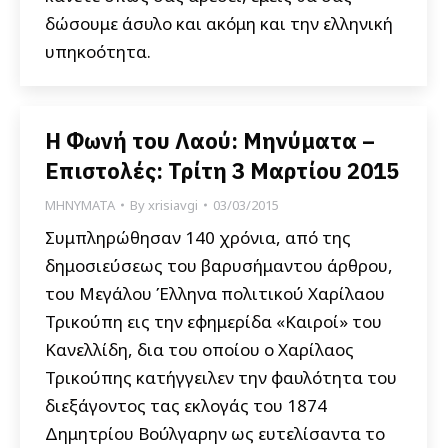
δώσουμε άσυλο και ακόμη και την ελληνική
υπηκοότητα.
Η Φωνή του Λαού: Μηνύματα –
Επιστολές: Τρίτη 3 Μαρτίου 2015
ΜΗΝΥΜΑΤΑ
By
xrisiavgi
03/03/2015
Συμπληρώθησαν 140 χρόνια, από της
δημοσιεύσεως του βαρυσήμαντου άρθρου,
του Μεγάλου Έλληνα πολιτικού Χαρίλαου
Τρικούπη εις την εφημερίδα «Καιροί» του
Κανελλίδη, δια του οποίου ο Χαρίλαος
Τρικούπης κατήγγειλεν την φαυλότητα του
διεξάγοντος τας εκλογάς του 1874
Δημητρίου Βούλγαρην ως ευτελίσαντα το