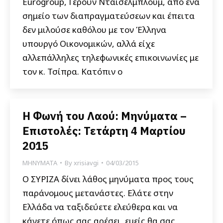
Eurogroup, Γερούν Ντάισελμπλουμ, από ένα
σημείο των διαπραγματεύσεων και έπειτα
δεν μιλούσε καθόλου με τον Έλληνα
υπουργό Οικονομικών, αλλά είχε
αλλεπάλληλες τηλεφωνικές επικοινωνίες με
τον κ. Τσίπρα. Κατόπιν ο
Η Φωνή του Λαού: Μηνύματα –
Επιστολές: Τετάρτη 4 Μαρτίου
2015
ΜΗΝΥΜΑΤΑ
By
xrisiavgi
04/03/2015
Ο ΣΥΡΙΖΑ δίνει λάθος μηνύματα προς τους
παράνομους μετανάστες. Ελάτε στην
Ελλάδα να ταξιδεύετε ελεύθερα και να
κάνετε όπως σας αρέσει, εμείς θα σας