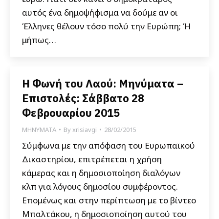
αυτός ένα δημοψήφισμα να δούμε αν οι
Έλληνες θέλουν τόσο πολύ την Ευρώπη; Ή
μήπως…
Η Φωνή του Λαού: Μηνύματα –
Επιστολές: Σάββατο 28
Φεβρουαρίου 2015
ΜΗΝΥΜΑΤΑ
By
xrisiavgi
28/02/2015
Σύμφωνα με την απόφαση του Ευρωπαϊκού
Δικαστηρίου, επιτρέπεται η χρήση
κάμερας και η δημοσιοποίηση διαλόγων
κλπ για λόγους δημοσίου συμφέροντος.
Επομένως και στην περίπτωση με το βίντεο
Μπαλτάκου, η δημοσιοποίηση αυτού του