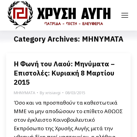
Category Archives:
ΜΗΝΥΜΑΤΑ
Η Φωνή του Λαού: Μηνύματα –
Επιστολές: Κυριακή 8 Μαρτίου
2015
ΜΗΝΥΜΑΤΑ
By
xrisiavgi
08/03/2015
Όσο και να προσπαθούν τα καθεστωτικά
ΜΜΕ να μην αποδώσουν το επίθετο ΑΘΩΟΣ
στον έγκλειστο Κοινοβουλευτικό
Εκπρόσωπο της Χρυσής Αυγής μετά την
χθεσινή δίκη περί χαστουκίου, η αλήθεια