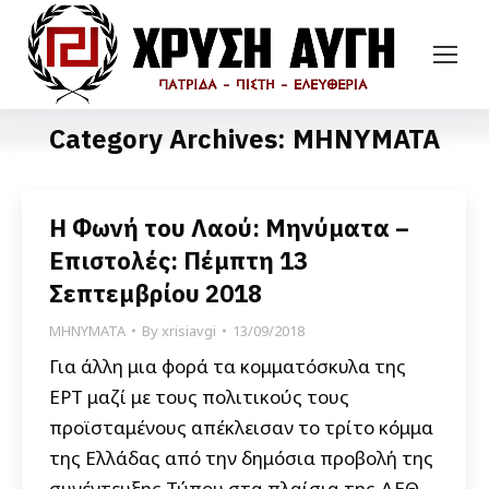
Category Archives:
ΜΗΝΥΜΑΤΑ
Η Φωνή του Λαού: Μηνύματα –
Επιστολές: Πέμπτη 13
Σεπτεμβρίου 2018
ΜΗΝΥΜΑΤΑ
By
xrisiavgi
13/09/2018
Για άλλη μια φορά τα κομματόσκυλα της
ΕΡΤ μαζί με τους πολιτικούς τους
προϊσταμένους απέκλεισαν το τρίτο κόμμα
της Ελλάδας από την δημόσια προβολή της
συνέντευξης Τύπου στα πλαίσια της ΔΕΘ.