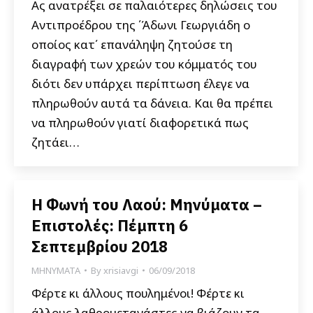
Ας ανατρέξει σε παλαιότερες δηλώσεις του
Αντιπροέδρου της ΄Άδωνι Γεωργιάδη ο
οποίος κατ΄ επανάληψη ζητούσε τη
διαγραφή των χρεών του κόμματός του
διότι δεν υπάρχει περίπτωση έλεγε να
πληρωθούν αυτά τα δάνεια. Και θα πρέπει
να πληρωθούν γιατί διαφορετικά πως
ζητάει…
Η Φωνή του Λαού: Μηνύματα –
Επιστολές: Πέμπτη 6
Σεπτεμβρίου 2018
ΜΗΝΥΜΑΤΑ
By
xrisiavgi
06/09/2018
Φέρτε κι άλλους πουλημένοι! Φέρτε κι
άλλους λαθρομετανάστες να βιάζουν τα