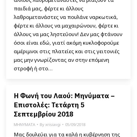
παιδιά μας, φέρτε κι άλλους
λαθρομετανάστες να πουλάνε ναρκωτικά,
φέρτε κι άλλους να μαχαιρώνουν, φέρτε κι
άλλους να μας ληστεύουν! Δεν μας φτάνουν
όσοι είναι εδώ, γιατί ακόμη κυκλοφορούμε
αμέριμνοι στις πλατείες και στις γειτονιές
μας μην γνωρίζοντας αν στην επόμενη
στροφή ή στο…
Η Φωνή του Λαού: Μηνύματα –
Επιστολές: Τετάρτη 5
Σεπτεμβρίου 2018
ΜΗΝΥΜΑΤΑ
By
xrisiavgi
05/09/2018
Μας δουλεύει για τα καλά η κυβέρνηση της