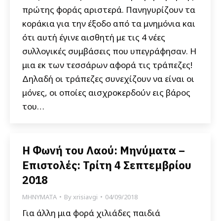
πρώτης φοράς αριστερά. Πανηγυρίζουν τα
κοράκια για την έξοδο από τα μνημόνια και
ότι αυτή έγινε αισθητή με τις 4 νέες
συλλογικές συμβάσεις που υπεγράφησαν. Η
μια εκ των τεσσάρων αφορά τις τράπεζες!
Δηλαδή οι τράπεζες συνεχίζουν να είναι οι
μόνες, οι οποίες αισχροκερδούν εις βάρος
του…
Η Φωνή του Λαού: Μηνύματα –
Επιστολές: Τρίτη 4 Σεπτεμβρίου
2018
ΜΗΝΥΜΑΤΑ
By
xrisiavgi
04/09/2018
Για άλλη μια φορά χιλιάδες παιδιά