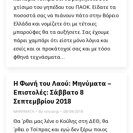
χτίσιμο του γηπέδου του ΠΑΟΚ. Είδατε τα
ποσοστά σας να πιάνουν πάτο στην Βόρειο
Ελλάδα και νομίζετε ότι με τέτοιες
μπαρούφες θα τα αυξήσετε. Σας έχουμε
πάρει χαμπάρι ότι είστε μόνο λόγια και
εσείς και οι προκάτοχοί σας και με τόσο
φθηνά τεχνάσματα…
Η Φωνή του Λαού: Μηνύματα –
Επιστολές: Σάββατο 8
Σεπτεμβρίου 2018
ΜΗΝΥΜΑΤΑ
By
xrisiavgi
08/09/2018
Θα ΄ρθει μας λένε ο Κούλης στη ΔΕΘ, θα
΄ρθει ο Τσίπρας και εγώ δεν ξέρω ποιος