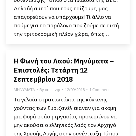
Δηλαδή αυτοί που τους ταΐζουμε, μας
απαγορεύουν να υπάρχουμε! Τί άλλο να
πούμε για το παράλογο που ζούμε σε αυτή
την τριτοκοσμική πλέον χώρα, όπως…
Η Φωνή του Λαού: Μηνύματα –
Επιστολές: Τετάρτη 12
Σεπτεμβρίου 2018
ΜΗΝΥΜΑΤΑ
By
xrisiavgi
12/09/2018
1 Comment
Τα γελοία στρατιωτάκια της κόκκινης
χούντας των Συριζανέλ έκαναν για ακόμη
μια φορά στάση εργασίας προκειμένου να
μην ακούσει ο ελληνικός λαός τον Αρχηγό
της Χρυσής Αυγής στην συνέντευξη Τύπου