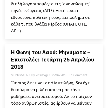
διπλή λογαριασμό για τις “ανανεώσιμες”
πηγές ενέργειας (ΑΠΕ). Αυτή είναι η
εθνοκτόνα πολιτική τους. Ξεπούλημα σε
κάθε τι που βγάζει κέρδος (ΟΠΑΠ, ΟΤΕ,
ΔΕΗ)…
Η Φωνή του Λαού: Μηνύματα –
Επιστολές: Τετάρτη 25 Απριλίου
2018
ΜΗΝΥΜΑΤΑ
By
xrisiavgi
25/04/2018
1 Comment
Όποιος δεν είναι από Μυτιλήνη, δεν έχει
δικαίωμα να μιλάει και να μας κάνει
μαθήματα αντιρατσισμού. Αν το παίζουν
τόσο ανθρωπιστές, ας έρθουν να μείνουν