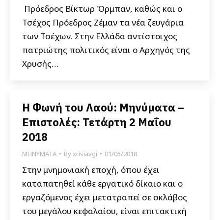
Πρόεδρος Βίκτωρ Όρμπαν, καθώς και ο
Τσέχος Πρόεδρος Ζέμαν τα νέα ζευγάρια
των Τσέχων. Στην Ελλάδα αντίστοιχος
πατριώτης πολιτικός είναι ο Αρχηγός της
Χρυσής…
Η Φωνή του Λαού: Μηνύματα –
Επιστολές: Τετάρτη 2 Μαΐου
2018
ΜΗΝΥΜΑΤΑ
By
xrisiavgi
01/05/2018
Στην μνημονιακή εποχή, όπου έχει
καταπατηθεί κάθε εργατικό δίκαιο και ο
εργαζόμενος έχει μετατραπεί σε σκλάβος
του μεγάλου κεφαλαίου, είναι επιτακτική