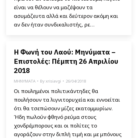
είναι να θέλουν να μαζέψουν τα
ασυμάζευτα αλλά και δεύτερον ακόμη και
αν δεν ήταν συνδικαλιστής, ρε…
Η Φωνή του Λαού: Μηνύματα –
Επιστολές: Πέμπτη 26 Απριλίου
2018
ΜΗΝΥΜΑΤΑ
By
xrisiavgi
26/04/2018
Οι πουλημένοι πολιτικάντηδες θα
πουλήσουν τα λιγνιτορυχεία και εννοείται
ότι θα τσεπώσουν μίζες εκατομμυρίων.
Ήδη πωλούν φθηνό ρεύμα στους
χονδρέμπορους και οι πολίτες το
αγοράζουν στην διπλή τιμή και με μπόνους