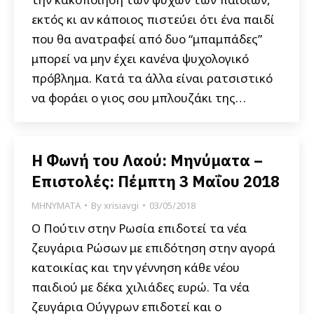
εκτός κι αν κάποιος πιστεύει ότι ένα παιδί
που θα ανατραφεί από δυο “μπαμπάδες”
μπορεί να μην έχει κανένα ψυχολογικό
πρόβλημα. Κατά τα άλλα είναι ρατσιστικό
να φοράει ο γιος σου μπλουζάκι της…
Η Φωνή του Λαού: Μηνύματα –
Επιστολές: Πέμπτη 3 Μαΐου 2018
ΜΗΝΥΜΑΤΑ
By
xrisiavgi
03/05/2018
O Πούτιν στην Ρωσία επιδοτεί τα νέα
ζευγάρια Ρώσων με επιδότηση στην αγορά
κατοικίας και την γέννηση κάθε νέου
παιδιού με δέκα χιλιάδες ευρώ. Τα νέα
ζευγάρια Ούγγρων επιδοτεί και ο