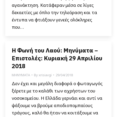
αγανάκτηση. Κατάφεραν μέσα σε λίγες
δεκαετίες με όπλο την τηλεόραση και τα
έντυπα να φτιάξουν γενεές ολόκληρες
που…
Η Φωνή του Λαού: Μηνύματα –
Επιστολές: Κυριακή 29 Απριλίου
2018
ΜΗΝΥΜΑΤΑ
By
xrisiavgi
29/04/2018
Δεν έχει και μεγάλη διαφορά ο φωταγωγός
ξέρετε με το καλάθι των αχρήστων του
νοσοκομείου. Η Ελλάδα γερνάει και αντί να
ψάξουμε να βρούμε αποδιοπομπαίους
τράγους, καλό θα ήταν να κοιτάξουμε να