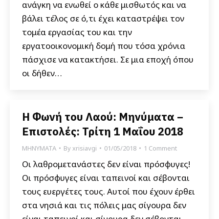
ανάγκη να ενωθεί ο κάθε μισθωτός και να
βάλει τέλος σε ό,τι έχει καταστρέψει τον
τομέα εργασίας του και την
εργατοοικονομική δομή που τόσα χρόνια
πάσχισε να κατακτήσει. Σε μια εποχή όπου
οι δήθεν…
Η Φωνή του Λαού: Μηνύματα –
Επιστολές: Τρίτη 1 Μαΐου 2018
ΜΗΝΥΜΑΤΑ
By
xrisiavgi
01/05/2018
1 Comment
Οι λαθρομετανάστες δεν είναι πρόσφυγες!
Οι πρόσφυγες είναι ταπεινοί και σέβονται
τους ευεργέτες τους. Αυτοί που έχουν έρθει
στα νησιά και τις πόλεις μας σίγουρα δεν
είναι ταπεινοί και σίγουρα δεν σέβονται.