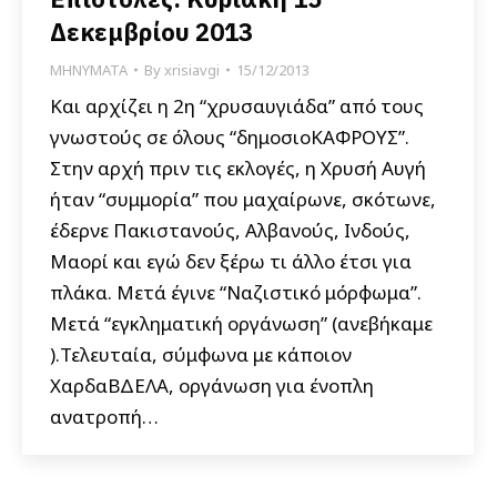
Δεκεμβρίου 2013
ΜΗΝΥΜΑΤΑ
By
xrisiavgi
15/12/2013
Και αρχίζει η 2η “χρυσαυγιάδα” από τους
γνωστούς σε όλους “δημοσιοΚΑΦΡΟΥΣ”.
Στην αρχή πριν τις εκλογές, η Χρυσή Αυγή
ήταν “συμμορία” που μαχαίρωνε, σκότωνε,
έδερνε Πακιστανούς, Αλβανούς, Ινδούς,
Μαορί και εγώ δεν ξέρω τι άλλο έτσι για
πλάκα. Μετά έγινε “Ναζιστικό μόρφωμα”.
Μετά “εγκληματική οργάνωση” (ανεβήκαμε
).Τελευταία, σύμφωνα με κάποιον
ΧαρδαΒΔΕΛΑ, οργάνωση για ένοπλη
ανατροπή…