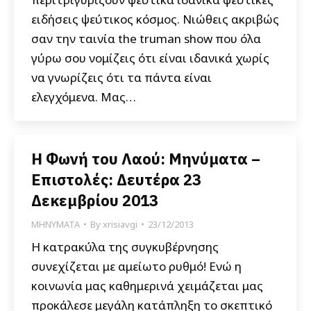
ειδήσεις ψεύτικος κόσμος. Νιώθεις ακριβώς
σαν την ταινία the truman show που όλα
γύρω σου νομίζεις ότι είναι ιδανικά χωρίς
να γνωρίζεις ότι τα πάντα είναι
ελεγχόμενα. Μας…
Η Φωνή του Λαού: Μηνύματα –
Επιστολές: Δευτέρα 23
Δεκεμβρίου 2013
ΜΗΝΥΜΑΤΑ
By
xrisiavgi
23/12/2013
Η κατρακύλα της συγκυβέρνησης
συνεχίζεται με αμείωτο ρυθμό! Ενώ η
κοινωνία μας καθημερινά χειμάζεται μας
προκάλεσε μεγάλη κατάπληξη το σκεπτικό