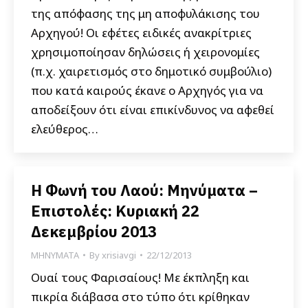
της απόφασης της μη αποφυλάκισης του
Αρχηγού! Οι εφέτες ειδικές ανακρίτριες
χρησιμοποίησαν δηλώσεις ή χειρονομίες
(π.χ. χαιρετισμός στο δημοτικό συμβούλιο)
που κατά καιρούς έκανε ο Αρχηγός για να
αποδείξουν ότι είναι επικίνδυνος να αφεθεί
ελεύθερος…
Η Φωνή του Λαού: Μηνύματα –
Επιστολές: Κυριακή 22
Δεκεμβρίου 2013
ΜΗΝΥΜΑΤΑ
By
xrisiavgi
22/12/2013
Ουαί τους Φαρισαίους! Με έκπληξη και
πικρία διάβασα στο τύπο ότι κρίθηκαν