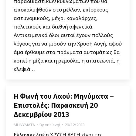
παραδικαστικών κυκλωμάτων που θα
αποκαλυφθούν στο μέλλον, επίορκους
αστυνομικούς, μέχρι καναλάρχες,
πολιτικούς και διεθνή αφεντικά.
Αντικειμενικά όλοι αυτοί έχουν πολλούς
λόγους για να μισούν την Χρυσή Αυγή, αφού
άμα έρθουμε στα πράγματα αυτομάτως θα
κοπεί η μίζα και η ρεμούλα, η απατεωνιά, η
κλεψιά…
Η Φωνή του Λαού: Μηνύματα –
Επιστολές: Παρασκευή 20
Δεκεμβρίου 2013
ΜΗΝΥΜΑΤΑ
By
xrisiavgi
20/12/2013
Ελληνικέ λαέ η ΧΡΥΣΗ ΑΥΓΗ είναι το