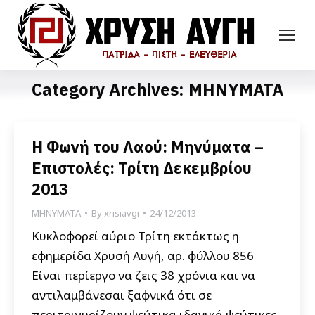
Category Archives:
ΜΗΝΥΜΑΤΑ
Η Φωνή του Λαού: Μηνύματα –
Επιστολές: Τρίτη Δεκεμβρίου
2013
ΜΗΝΥΜΑΤΑ
By
xrisiavgi
24/12/2013
Κυκλοφορεί αύριο Τρίτη εκτάκτως η
εφημερίδα Χρυσή Αυγή, αρ. φύλλου 856
Είναι περίεργο να ζεις 38 χρόνια και να
αντιλαμβάνεσαι ξαφνικά ότι σε
περιτριγυρίζουν ψεύτικα ιδανικά ψεύτικες