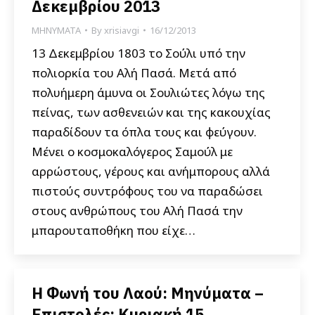
Δεκεμβρίου 2013
ΜΗΝΥΜΑΤΑ
By
xrisiavgi
16/12/2013
13 Δεκεμβρίου 1803 το Σούλι υπό την
πολιορκία του Αλή Πασά. Μετά από
πολυήμερη άμυνα οι Σουλιώτες λόγω της
πείνας, των ασθενειών και της κακουχίας
παραδίδουν τα όπλα τους και φεύγουν.
Μένει ο κοσμοκαλόγερος Σαμούλ με
αρρώστους, γέρους και ανήμπορους αλλά
πιστούς συντρόφους του να παραδώσει
στους ανθρώπους του Αλή Πασά την
μπαρουταποθήκη που είχε…
Η Φωνή του Λαού: Μηνύματα –
Επιστολές: Κυριακή 15