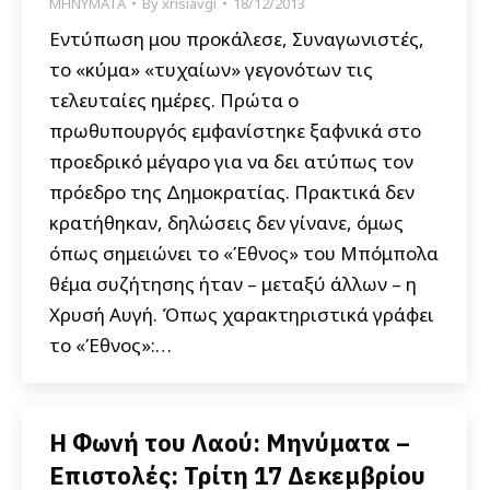
ΜΗΝΥΜΑΤΑ
By
xrisiavgi
18/12/2013
Εντύπωση μου προκάλεσε, Συναγωνιστές,
το «κύμα» «τυχαίων» γεγονότων τις
τελευταίες ημέρες. Πρώτα ο
πρωθυπουργός εμφανίστηκε ξαφνικά στο
προεδρικό μέγαρο για να δει ατύπως τον
πρόεδρο της Δημοκρατίας. Πρακτικά δεν
κρατήθηκαν, δηλώσεις δεν γίνανε, όμως
όπως σημειώνει το «Έθνος» του Μπόμπολα
θέμα συζήτησης ήταν – μεταξύ άλλων – η
Χρυσή Αυγή. Όπως χαρακτηριστικά γράφει
το «Έθνος»:…
Η Φωνή του Λαού: Μηνύματα –
Επιστολές: Τρίτη 17 Δεκεμβρίου