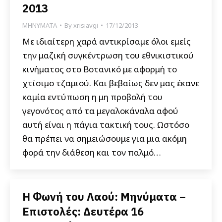
2013
ΜΗΝΥΜΑΤΑ
By
xrisiavgi
17/12/2013
Με ιδιαίτερη χαρά αντικρίσαμε όλοι εμείς
την μαζική συγκέντρωση του εθνικιστικού
κινήματος στο Βοτανικό με αφορμή το
χτίσιμο τζαμιού. Και βεβαίως δεν μας έκανε
καμία εντύπωση η μη προβολή του
γεγονότος από τα μεγαλοκάναλα αφού
αυτή είναι η πάγια τακτική τους. Ωστόσο
θα πρέπει να σημειώσουμε για μια ακόμη
φορά την διάθεση και τον παλμό…
Η Φωνή του Λαού: Μηνύματα –
Επιστολές: Δευτέρα 16