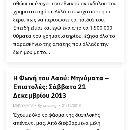
αθώοι οι ένοχοι του εθνικού σκανδάλου του
χρηματιστηρίου. Αλλά το ένοχο σύστημα
ξέρει πως να περισώσει τα παιδιά του.
Επειδή είμαι και εγώ ένα από τα 1.500.000
θύματα του χρηματιστηρίου, έζησα όλο το
παρασκήνιο της απάτης που άλλαξε την
ζωή μου με το…
Η Φωνή του Λαού: Μηνύματα –
Επιστολές: Σάββατο 21
Δεκεμβρίου 2013
ΜΗΝΥΜΑΤΑ
By
xrisiavgi
21/12/2013
Έχουμε όλο το φάσμα της διαπλοκής
απέναντι μας. Από διεφθαρμένα μέλη