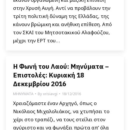
στην Χρυσή Αυγή. Αντί να προβάλουν την
τρίτη πολιτική δύναμη της Ελλάδας, της
κάνουν βρώμικη και ανήθικη επίθεση. Από
τον ΣΚΑΙ του Μητσοτακικού Αλαφούζου,
μέχρι την ΕΡΤ του…
Η Φωνή του Λαού: Μηνύματα –
Επιστολές: Κυριακή 18
Δεκεμβρίου 2016
ΜΗΝΥΜΑΤΑ
By
xrisiavgi
18/12/2016
Χρειαζόμαστε έναν Αρχηγό, όπως ο
Νικόλαος Μιχαλολιάκος, να χτυπήσει το
χέρι στο τραπέζι, να τους στείλει στον
αγύριστο και να φωνάξει πρώτα απ’ όλα