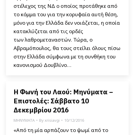
στέλεχος της ΝΔ ο οποίος προτάθηκε από
το κόμμα του για την κορυφαία αυτή θέση,
μόνο για την Ελλάδα δεν νοιάζεται, η οποία
κατακλύζεται από τις ορδές
των λαθρομεταναστών. Τώρα, ο
Αβραμόπουλος, θα τους στείλει όλους πίσω
στην Ελλάδα σύμφωνα με τη συνθήκη του
κανονισμού Δουβλίνο…
Η Φωνή του Λαού: Μηνύματα –
Επιστολές: Σάββατο 10
Δεκεμβρίου 2016
ΜΗΝΥΜΑΤΑ
By
xrisiavgi
10/12/2016
«Από τη μία αρπάζουν το ψωμί από το