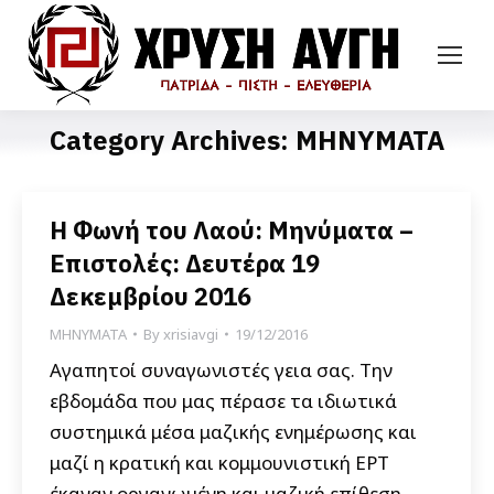
Category Archives:
ΜΗΝΥΜΑΤΑ
Η Φωνή του Λαού: Μηνύματα –
Επιστολές: Δευτέρα 19
Δεκεμβρίου 2016
ΜΗΝΥΜΑΤΑ
By
xrisiavgi
19/12/2016
Αγαπητοί συναγωνιστές γεια σας. Την
εβδομάδα που μας πέρασε τα ιδιωτικά
συστημικά μέσα μαζικής ενημέρωσης και
μαζί η κρατική και κομμουνιστική ΕΡΤ
έκαναν οργανωμένη και μαζική επίθεση