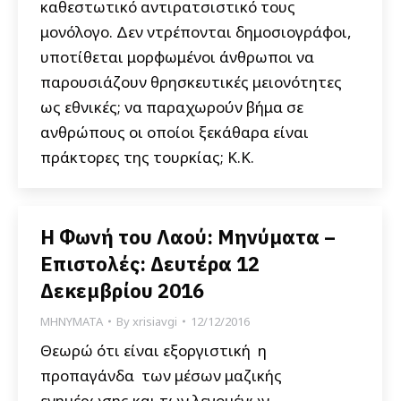
καθεστωτικό αντιρατσιστικό τους
μονόλογο. Δεν ντρέπονται δημοσιογράφοι,
υποτίθεται μορφωμένοι άνθρωποι να
παρουσιάζουν θρησκευτικές μειονότητες
ως εθνικές; να παραχωρούν βήμα σε
ανθρώπους οι οποίοι ξεκάθαρα είναι
πράκτορες της τουρκίας; Κ.Κ.
Η Φωνή του Λαού: Μηνύματα –
Επιστολές: Δευτέρα 12
Δεκεμβρίου 2016
ΜΗΝΥΜΑΤΑ
By
xrisiavgi
12/12/2016
Θεωρώ ότι είναι εξοργιστική η
προπαγάνδα των μέσων μαζικής
ενημέρωσης και των λεγομένων