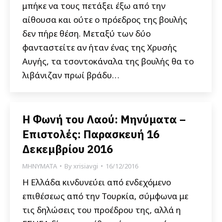
μπήκε να τους πετάξει έξω από την
αίθουσα και ούτε ο πρόεδρος της βουλής
δεν πήρε θέση. Μεταξύ των δύο
φανταστείτε αν ήταν ένας της Χρυσής
Αυγής, τα τσοντοκάναλα της βουλής θα το
λιβάνιζαν πρωί βράδυ…
Η Φωνή του Λαού: Μηνύματα –
Επιστολές: Παρασκευή 16
Δεκεμβρίου 2016
ΜΗΝΥΜΑΤΑ
By
xrisiavgi
16/12/2016
Η Ελλάδα κινδυνεύει από ενδεχόμενο
επιθέσεως από την Τουρκία, σύμφωνα με
τις δηλώσεις του προέδρου της, αλλά η