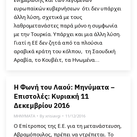
ευρωπαϊκών κυβερνήσεων ότι δεν υπάρχει
άλλη λύση, σχετικά με τους
λαθρομετανάστες παρά μόνο η συμφωνία
με την Τουρκία. Υπάρχει και μια άλλη λύση.
Γιατί η ΕΕ δεν ζητά από τα πλούσια
αραβικά κράτη του κόλπου, τη Σαουδική
Αραβία, το Κουβέιτ, τα Ηνωμένα…
Η Φωνή του Λαού: Μηνύματα –
Επιστολές: Κυριακή 11
Δεκεμβρίου 2016
ΜΗΝΥΜΑΤΑ
By
xrisiavgi
11/12/2016
Ο Επίτροπος της Ε.Ε. για τη μετανάστευση,
Αβραμόπουλος, πρέπει να ντρέπεται. Το