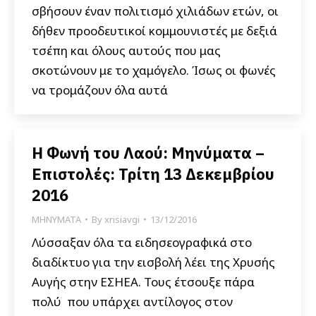
σβήσουν έναν πολιτισμό χιλιάδων ετών, οι
δήθεν προοδευτικοί κομμουνιστές με δεξιά
τσέπη και όλους αυτούς που μας
σκοτώνουν με το χαμόγελο. Ίσως οι φωνές
να τρομάζουν όλα αυτά
Η Φωνή του Λαού: Μηνύματα –
Επιστολές: Τρίτη 13 Δεκεμβρίου
2016
ΜΗΝΥΜΑΤΑ
By
xrisiavgi
13/12/2016
Λύσσαξαν όλα τα ειδησεογραφικά στο
διαδίκτυο για την εισβολή λέει της Χρυσής
Αυγής στην ΕΣΗΕΑ. Toυς έτσουξε πάρα
πολύ που υπάρχει αντίλογος στον