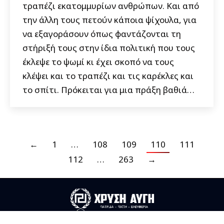
τραπέζι εκατομμυρίων ανθρώπων. Και από
την άλλη τους πετούν κάποια ψίχουλα, για
να εξαγοράσουν όπως φαντάζονται τη
στήριξή τους στην ίδια πολιτική που τους
έκλεψε το ψωμί κι έχει σκοπό να τους
κλέψει και το τραπέζι και τις καρέκλες και
το σπίτι. Πρόκειται για μια πράξη βαθιά…
←
1
…
108
109
110
111
112
…
263
→
Useful Links