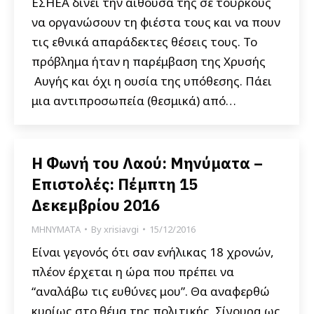
ΕΣΗΕΑ δίνει την αίθουσά της σε τούρκους
να οργανώσουν τη φιέστα τους και να πουν
τις εθνικά απαράδεκτες θέσεις τους. Το
πρόβλημα ήταν η παρέμβαση της Χρυσής
Αυγής και όχι η ουσία της υπόθεσης. Πάει
μια αντιπροσωπεία (θεσμικά) από…
Η Φωνή του Λαού: Μηνύματα –
Επιστολές: Πέμπτη 15
Δεκεμβρίου 2016
ΜΗΝΥΜΑΤΑ
By
xrisiavgi
15/12/2016
Είναι γεγονός ότι σαν ενήλικας 18 χρονών,
πλέον έρχεται η ώρα που πρέπει να
“αναλάβω τις ευθύνες μου”. Θα αναφερθώ
κυρίως στο θέμα της πολιτικής. Σίγουρα ως