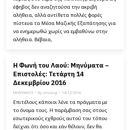
έφηβος δεν αναζητούσα την ακριβή
αλήθεια, αλλά αντίθετα πολλές φορές
πίστευα τα Μέσα Μαζικής Εξαπάτησης για
να ενημερωθώ χωρίς να εμβαθύνω στην
αλήθεια. Βέβαια,
Η Φωνή του Λαού: Μηνύματα –
Επιστολές: Τετάρτη 14
Δεκεμβρίου 2016
ΜΗΝΥΜΑΤΑ
By
xrisiavgi
14/12/2016
Επιτέλους κάποιοι λένε τα πράγματα με
το όνομα τους. Η παρέμβαση σας στους
εσωτερικούς εχθρούς αυτού του τόπου
δείχνει ότι όσο και εάν θέλουν, δεν θα