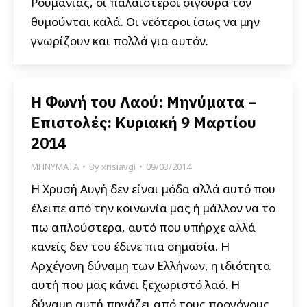
Ρουμανίας, οι παλαιότεροι σίγουρα τον
θυμούνται καλά. Οι νεότεροι ίσως να μην
γνωρίζουν και πολλά για αυτόν.
Η Φωνή του Λαού: Μηνύματα –
Επιστολές: Κυριακή 9 Μαρτίου
2014
ΜΗΝΥΜΑΤΑ
By
xrisiavgi
09/03/2014
Η Χρυσή Αυγή δεν είναι μόδα αλλά αυτό που
έλειπε από την κοινωνία μας ή μάλλον να το
πω απλούστερα, αυτό που υπήρχε αλλά
κανείς δεν του έδινε πια σημασία. Η
Αρχέγονη δύναμη των Ελλήνων, η ιδιότητα
αυτή που μας κάνει ξεχωριστό λαό. Η
δύναμη αυτή πηγάζει από τους προγόνους