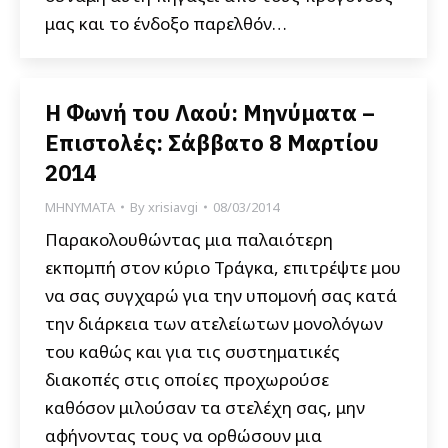
μας και το ένδοξο παρελθόν…
Η Φωνή του Λαού: Μηνύματα –
Επιστολές: Σάββατο 8 Μαρτίου
2014
ΜΗΝΥΜΑΤΑ
By
xrisiavgi
08/03/2014
Παρακολουθώντας μια παλαιότερη
εκπομπή στον κύριο Τράγκα, επιτρέψτε μου
να σας συγχαρώ για την υπομονή σας κατά
την διάρκεια των ατελείωτων μονολόγων
του καθώς και για τις συστηματικές
διακοπές στις οποίες προχωρούσε
καθόσον μιλούσαν τα στελέχη σας, μην
αφήνοντας τους να ορθώσουν μια