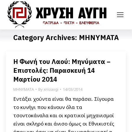
Category Archives:
ΜΗΝΥΜΑΤΑ
Η Φωνή του Λαού: Μηνύματα –
Επιστολές: Παρασκευή 14
Μαρτίου 2014
ΜΗΝΥΜΑΤΑ
By
xrisiavgi
14/03/2014
Εντάξει χούντα είναι θα περάσει. Σίγουρα
το κυνήγι που κάνουν όλα τα
τσοντοκάναλα και οι κρατικοί μηχανισμοί
είναι σκληρό και άνισο όμως οι Εθνικιστές
όπου και όσοι να είναι δεν μασάνε γιατί η