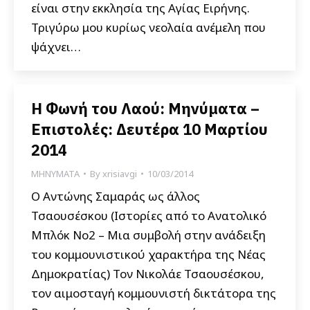
είναι στην εκκλησία της Αγίας Ειρήνης.
Τριγύρω μου κυρίως νεολαία ανέμελη που
ψάχνει…
Η Φωνή του Λαού: Μηνύματα –
Επιστολές: Δευτέρα 10 Μαρτίου
2014
ΜΗΝΥΜΑΤΑ
By
xrisiavgi
10/03/2014
Ο Αντώνης Σαμαράς ως άλλος
Τσαουσέσκου (Ιστορίες από το Ανατολικό
Μπλόκ Νο2 – Μια συμβολή στην ανάδειξη
του κομμουνιστικού χαρακτήρα της Νέας
Δημοκρατίας) Τον Νικολάε Τσαουσέσκου,
τον αιμοσταγή κομμουνιστή δικτάτορα της