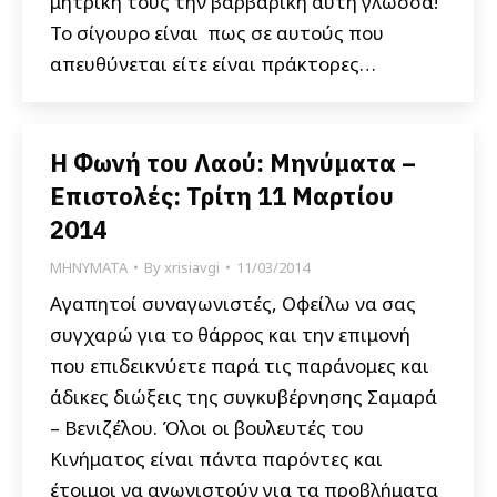
μητρική τους την βαρβαρική αυτή γλώσσα!
Το σίγουρο είναι πως σε αυτούς που
απευθύνεται είτε είναι πράκτορες…
Η Φωνή του Λαού: Μηνύματα –
Επιστολές: Τρίτη 11 Μαρτίου
2014
ΜΗΝΥΜΑΤΑ
By
xrisiavgi
11/03/2014
Αγαπητοί συναγωνιστές, Οφείλω να σας
συγχαρώ για το θάρρος και την επιμονή
που επιδεικνύετε παρά τις παράνομες και
άδικες διώξεις της συγκυβέρνησης Σαμαρά
– Βενιζέλου. Όλοι οι βουλευτές του
Κινήματος είναι πάντα παρόντες και
έτοιμοι να αγωνιστούν για τα προβλήματα