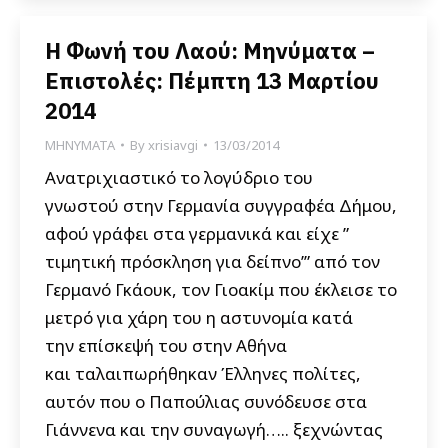
Η Φωνή του Λαού: Μηνύματα –
Επιστολές: Πέμπτη 13 Μαρτίου
2014
ΜΗΝΥΜΑΤΑ
By
xrisiavgi
13/03/2014
Ανατριχιαστικό το λογύδριο του
γνωστού στην Γερμανία συγγραφέα Δήμου,
αφού γράφει στα γερμανικά και είχε ”
τιμητική πρόσκληση για δείπνο’” από τον
Γερμανό Γκάουκ, τον Γιοακίμ που έκλεισε το
μετρό για χάρη του η αστυνομία κατά
την επίσκεψή του στην Αθήνα
και ταλαιπωρήθηκαν Έλληνες πολίτες,
αυτόν που ο Παπούλιας συνόδευσε στα
Γιάννενα και την συναγωγή….. ξεχνώντας