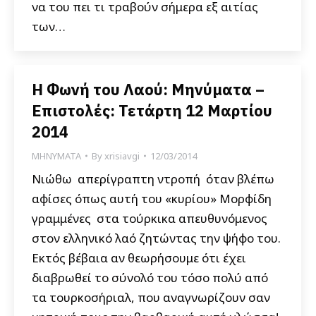
να του πει τι τραβούν σήμερα εξ αιτίας
των…
Η Φωνή του Λαού: Μηνύματα –
Επιστολές: Τετάρτη 12 Μαρτίου
2014
ΜΗΝΥΜΑΤΑ
By
xrisiavgi
12/03/2014
Νιώθω απερίγραπτη ντροπή όταν βλέπω
αφίσες όπως αυτή του «κυρίου» Μορφίδη
γραμμένες στα τούρκικα απευθυνόμενος
στον ελληνικό λαό ζητώντας την ψήφο του.
Εκτός βέβαια αν θεωρήσουμε ότι έχει
διαβρωθεί το σύνολό του τόσο πολύ από
τα τουρκοσήριαλ, που αναγνωρίζουν σαν