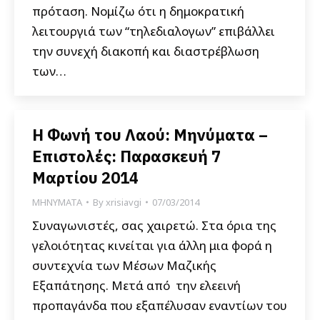
πρόταση. Νομίζω ότι η δημοκρατική
λειτουργιά των “τηλεδιαλογων” επιβάλλει
την συνεχή διακοπή και διαστρέβλωση
των…
Η Φωνή του Λαού: Μηνύματα –
Επιστολές: Παρασκευή 7
Μαρτίου 2014
ΜΗΝΥΜΑΤΑ
By
xrisiavgi
07/03/2014
Συναγωνιστές, σας χαιρετώ. Στα όρια της
γελοιότητας κινείται για άλλη μια φορά η
συντεχνία των Μέσων Μαζικής
Εξαπάτησης. Μετά από την ελεεινή
προπαγάνδα που εξαπέλυσαν εναντίων του