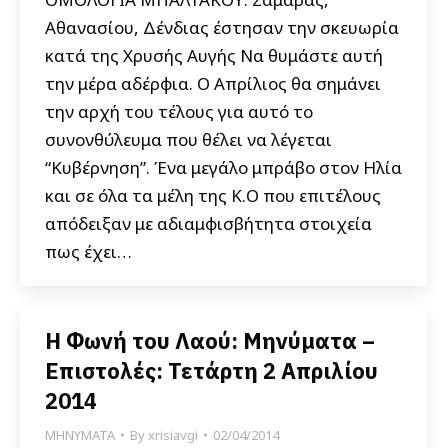
Αθανασίου, Δένδιας έστησαν την σκευωρία
κατά της Χρυσής Αυγής Να θυμάστε αυτή
την μέρα αδέρφια. Ο Απρίλιος θα σημάνει
την αρχή του τέλους για αυτό το
συνονθύλευμα που θέλει να λέγεται
“Κυβέρνηση”. Ένα μεγάλο μπράβο στον Ηλία
και σε όλα τα μέλη της Κ.Ο που επιτέλους
απόδειξαν με αδιαμφισβήτητα στοιχεία
πως έχει…
Η Φωνή του Λαού: Μηνύματα –
Επιστολές: Τετάρτη 2 Απριλίου
2014
ΜΗΝΥΜΑΤΑ
By
xrisiavgi
02/04/2014