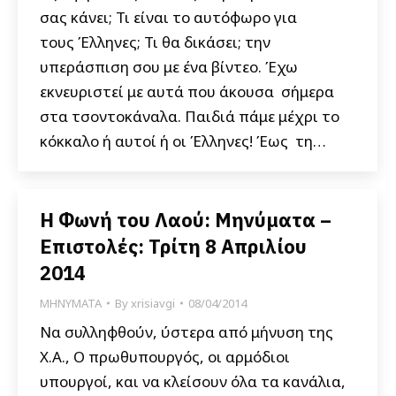
σας κάνει; Τι είναι το αυτόφωρο για
τους Έλληνες; Τι θα δικάσει; την
υπεράσπιση σου με ένα βίντεο. Έχω
εκνευριστεί με αυτά που άκουσα σήμερα
στα τσοντοκάναλα. Παιδιά πάμε μέχρι το
κόκκαλο ή αυτοί ή οι Έλληνες! Έως τη…
Η Φωνή του Λαού: Μηνύματα –
Επιστολές: Τρίτη 8 Απριλίου
2014
ΜΗΝΥΜΑΤΑ
By
xrisiavgi
08/04/2014
Να συλληφθούν, ύστερα από μήνυση της
Χ.Α., Ο πρωθυπουργός, οι αρμόδιοι
υπουργοί, και να κλείσουν όλα τα κανάλια,