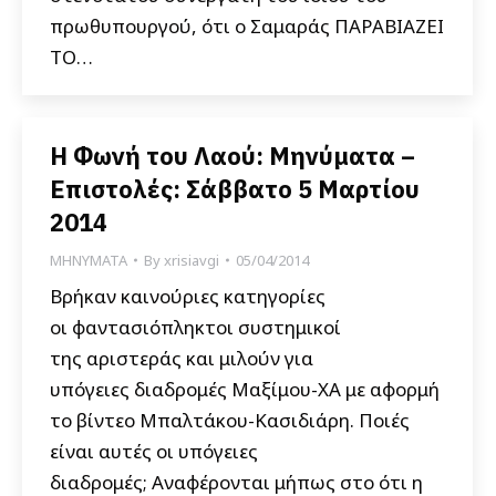
πρωθυπουργού, ότι ο Σαμαράς ΠΑΡΑΒΙΑΖΕΙ
ΤΟ…
Η Φωνή του Λαού: Μηνύματα –
Επιστολές: Σάββατο 5 Μαρτίου
2014
ΜΗΝΥΜΑΤΑ
By
xrisiavgi
05/04/2014
Βρήκαν καινούριες κατηγορίες
οι φαντασιόπληκτοι συστημικοί
της αριστεράς και μιλούν για
υπόγειες διαδρομές Μαξίμου-ΧΑ με αφορμή
το βίντεο Μπαλτάκου-Κασιδιάρη. Ποιές
είναι αυτές οι υπόγειες
διαδρομές; Αναφέρονται μήπως στο ότι η