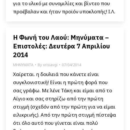
για το υλικό με συνομιλίες και βίντεο που
προέβαλαν και ήταν προϊόν υποκλοπής! Ι.Λ.
Η Φωνή του Λαού: Μηνύματα –
Επιστολές: Δευτέρα 7 Απριλίου
2014
ΜΗΝΥΜΑΤΑ
By
xrisiavgi
07/04/2014
Χαίρεται. η δουλειά που κάνετε είναι
συγκλονιστική! Είναι η πρώτη φορά που
σας γράφω. Με λένε Τάκη και είμαι από το
Αίγιο και σας στηρίζω από την πρώτη
στιγμή (σχεδόν από την πρώτη για να είμαι
ειλικρινής). Από την πρώτη στιγμή πίστεψα
ότι όλο αυτό που γίνεται είναι πολύ