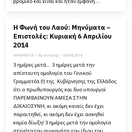
βρόμικο και είναι και ήταν εμφανή.…
Η Φωνή του Λαού: Μηνύματα –
Επιστολές: Κυριακή 6 Απριλίου
2014
ΜΗΝΥΜΑΤΑ
By
xrisiavgi
06/04/2014
3 ημέρες μετά… 3 ημέρες μετά την
απίστευτη ομολογία του Γενικού
Γραμματέα (!) της Κυβέρνησης της Ελλάδος
ότι ο πρωθυπουργός και δυο υπουργοί
ΠΑΡΕΜΒΑΙΝΟΥΝ ΑΜΕΣΑ ΣΤΗΝ
ΔΙΚΑΙΟΣΥΝΗ, κι ακόμη κανείς δεν έχει
παραιτηθεί, κι ακόμη δεν έχει ασκηθεί
καμία δίωξη! 3 ημέρες μετά την ομολογία
στενότατου συνεργάτη του ίδιου του