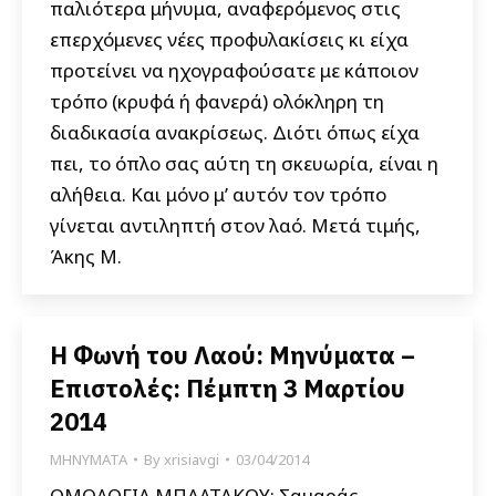
παλιότερα μήνυμα, αναφερόμενος στις
επερχόμενες νέες προφυλακίσεις κι είχα
προτείνει να ηχογραφούσατε με κάποιον
τρόπο (κρυφά ή φανερά) ολόκληρη τη
διαδικασία ανακρίσεως. Διότι όπως είχα
πει, το όπλο σας αύτη τη σκευωρία, είναι η
αλήθεια. Και μόνο μ’ αυτόν τον τρόπο
γίνεται αντιληπτή στον λαό. Μετά τιμής,
Άκης Μ.
Η Φωνή του Λαού: Μηνύματα –
Επιστολές: Πέμπτη 3 Μαρτίου
2014
ΜΗΝΥΜΑΤΑ
By
xrisiavgi
03/04/2014
ΟΜΟΛΟΓΙΑ ΜΠΑΛΤΑΚΟΥ: Σαμαράς,