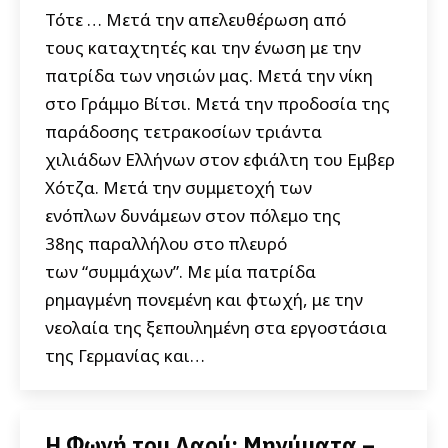
Τότε … Μετά την απελευθέρωση από
τους καταχτητές και την ένωση με την
πατρίδα των νησιών μας. Μετά την νίκη
στο Γράμμο Βίτσι. Μετά την προδοσία της
παράδοσης τετρακοσίων τριάντα
χιλιάδων Ελλήνων στον εφιάλτη του Εμβερ
Χότζα. Μετά την συμμετοχή των
ενόπλων δυνάμεων στον πόλεμο της
38ης παραλλήλου στο πλευρό
των “συμμάχων”. Με μία πατρίδα
ρημαγμένη πονεμένη και φτωχή, με την
νεολαία της ξεπουλημένη στα εργοστάσια
της Γερμανίας και…
Η Φωνή του Λαού: Μηνύματα –