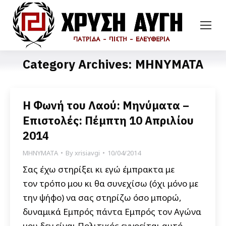
Category Archives:
ΜΗΝΥΜΑΤΑ
Η Φωνή του Λαού: Μηνύματα –
Επιστολές: Πέμπτη 10 Απριλίου
2014
ΜΗΝΥΜΑΤΑ
By
xrisiavgi
10/04/2014
Σας έχω στηρίξει κι εγώ έμπρακτα με
τον τρόπο μου κι θα συνεχίσω (όχι μόνο με
την ψήφο) να σας στηρίζω όσο μπορώ,
δυναμικά Εμπρός πάντα Εμπρός τον Αγώνα
μου δεν είναι Πολιτικός εννοείται αυτό