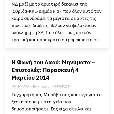
ΝΔ μαζί με το αριστερό δεκανίκι της
(Σύριζα-ΚΚΕ-Δημάρ κ.α), που όλον αυτό τον
καιρό συνδράμει τα μέγιστα σε αυτές τις
πολιτικές διώξεις, θέλουν να φυλακίσουν
ολόκληρη τη ΧΑ; Που όλοι τους ασκούν
κρατική και παρακρατική τρομοκρατία σε…
Η Φωνή του Λαού: Μηνύματα –
Επιστολές: Παρασκευή 4
Μαρτίου 2014
ΜΗΝΥΜΑΤΑ
By
xrisiavgi
04/04/2014
Συγχαρητήρια, Μπράβο σας και εύγε για το
ξεσκέπασμα με στοιχεία που
δημοσιοποιήσατε. Σας είχα στείλει και