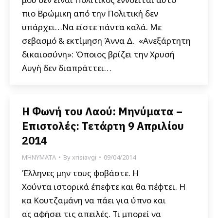
πιο Βρώμικη από την Πολιτική δεν
υπάρχει…Να είστε πάντα καλά. Με
σεβασμό & εκτίμηση Άννα Δ. «Ανεξάρτητη
δικαιοσύνη»: Όποιος βρίζει την Χρυσή
Αυγή δεν διαπράττει…
Η Φωνή του Λαού: Μηνύματα –
Επιστολές: Τετάρτη 9 Απριλίου
2014
ΜΗΝΥΜΑΤΑ
By
xrisiavgi
09/04/2014
Έλληνες μην τους φοβάστε. Η
Χούντα ιστορικά έπεφτε και θα πέφτει. Η
κα Κουτζαμάνη να πάει για ύπνο και
ας αφήσει τις απειλές. Τι μπορεί να