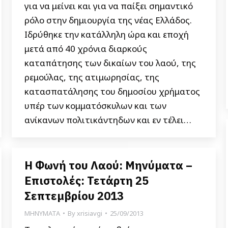
για να μείνει και για να παίξει σημαντικό
ρόλο στην δημιουργία της νέας Ελλάδος.
Ιδρύθηκε την κατάλληλη ώρα και εποχή
μετά από 40 χρόνια διαρκούς
καταπάτησης των δικαίων του λαού, της
ρεμούλας, της ατιμωρησίας, της
κατασπατάλησης του δημοσίου χρήματος
υπέρ των κομματόσκυλων και των
ανίκανων πολιτικάντηδων και εν τέλει…
Η Φωνή του Λαού: Μηνύματα –
Επιστολές: Τετάρτη 25
Σεπτεμβρίου 2013
ΜΗΝΥΜΑΤΑ
By
xrisiavgi
25/09/2013