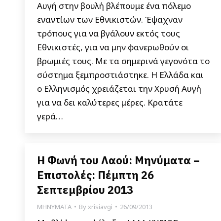
Αυγή στην βουλή βλέπουμε ένα πόλεμο
εναντίων των Εθνικιστών. Έψαχναν
τρόπους για να βγάλουν εκτός τους
Εθνικιστές, για να μην φανερωθούν οι
βρωμιές τους. Με τα σημερινά γεγονότα το
σύστημα ξεμπροστιάστηκε. Η Ελλάδα και
ο Ελληνισμός χρειάζεται την Χρυσή Αυγή
για να δει καλύτερες μέρες. Κρατάτε
γερά…
Η Φωνή του Λαού: Μηνύματα –
Επιστολές: Πέμπτη 26
Σεπτεμβρίου 2013
ΜΗΝΥΜΑΤΑ
By
xrisiavgi
26/09/2013