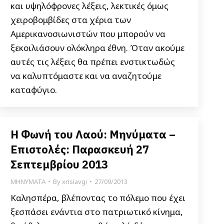
και υψηλόφρονες λέξεις, λεκτικές όμως
χειροβομβίδες στα χέρια των
Αμερικανοσιωνιστών που μπορούν να
ξεκοιλιάσουν ολόκληρα έθνη. Όταν ακούμε
αυτές τις λέξεις θα πρέπει ενστικτωδώς
να καλυπτόμαστε και να αναζητούμε
καταφύγιο.
Η Φωνή του Λαού: Μηνύματα –
Επιστολές: Παρασκευή 27
Σεπτεμβρίου 2013
ΜΗΝΥΜΑΤΑ
By
xrisiavgi
27/09/2013
Καλησπέρα, βλέποντας το πόλεμο που έχει
ξεσπάσει ενάντια στο πατριωτικό κίνημα,