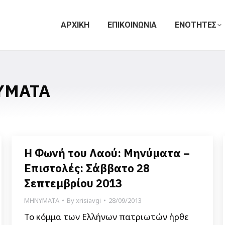
ΑΡΧΙΚΗ
ΕΠΙΚΟΙΝΩΝΙΑ
ΕΝΟΤΗΤΕΣ
ΥΜΑΤΑ
Η Φωνή του Λαού: Μηνύματα –
Επιστολές: Σάββατο 28
Σεπτεμβρίου 2013
ΜΗΝΥΜΑΤΑ
By
xrisiavgi
28/09/2013
Το κόμμα των Ελλήνων πατριωτών ήρθε