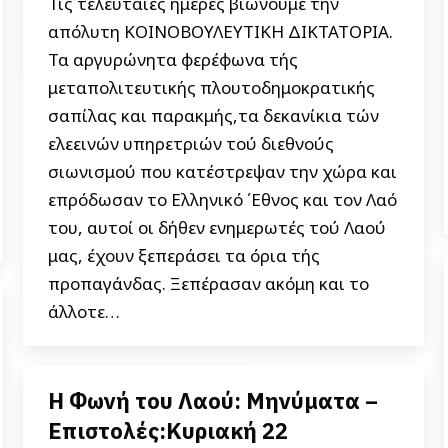
Τις τελευταίες ημέρες βιώνουμε την
απόλυτη ΚΟΙΝΟΒΟΥΛΕΥΤΙΚΗ ΔΙΚΤΑΤΟΡΙΑ.
Τα αργυρώνητα φερέφωνα τής
μεταπολιτευτικής πλουτοδημοκρατικής
σαπίλας και παρακμής,τα δεκανίκια τών
ελεεινών υπηρετριών τού διεθνούς
σιωνισμού που κατέστρεψαν την χώρα και
επρόδωσαν το Ελληνικό ΄Εθνος και τον Λαό
του, αυτοί οι δήθεν ενημερωτές τού Λαού
μας, έχουν ξεπεράσει τα όρια τής
προπαγάνδας. Ξεπέρασαν ακόμη και το
άλλοτε…
Η Φωνή του Λαού: Μηνύματα –
Επιστολές:Κυριακή 22