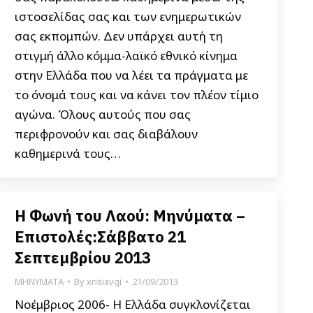
ιστοσελίδας σας και των ενημερωτικών
σας εκπομπών. Δεν υπάρχει αυτή τη
στιγμή άλλο κόμμα-λαϊκό εθνικό κίνημα
στην Ελλάδα που να λέει τα πράγματα με
το όνομά τους και να κάνει τον πλέον τίμιο
αγώνα. Όλους αυτούς που σας
περιφρονούν και σας διαβάλουν
καθημερινά τους…
Η Φωνή του Λαού: Μηνύματα –
Επιστολές:Σάββατο 21
Σεπτεμβρίου 2013
ΜΗΝΥΜΑΤΑ
By
xrisiavgi
21/09/2013
Νοέμβριος 2006- Η Ελλάδα συγκλονίζεται