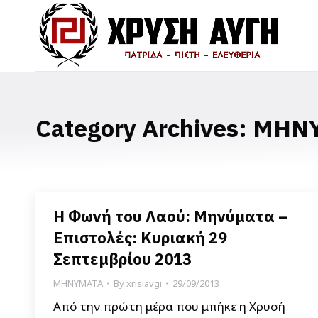
Category Archives:
ΜΗΝ
Η Φωνή του Λαού: Μηνύματα –
Επιστολές: Κυριακή 29
Σεπτεμβρίου 2013
ΜΗΝΥΜΑΤΑ
By
xrisiavgi
29/09/2013
Από την πρώτη μέρα που μπήκε η Χρυσή