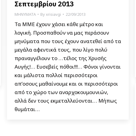
Σεπτεμβρίου 2013
ΜΗΝΥΜΑΤΑ
By
xrisiavgi
22/09/2013
Τα ΜΜΕ έχουν χάσει κάθε μέτρο και
λογική. Προσπαθούν να μας περάσουν
μηνύματα που τους έχουν ανατεθεί από τα
μεγάλα αφεντικά τους, που λίγο πολύ
πραναγγέλουν το …τέλος της Χρυσής
Αυγής!… Ευσεβείς πόθοι!!!… Φόνοι γίνονται
και μάλιστα πολλοί περισσότεροι
απ’οσους μαθαίνουμε και οι περισσότεροι
από το χώρο των αναρχοκουμουνιών,
αλλά δεν τους εκμεταλλεύονται… Μήπως
θυμάται…