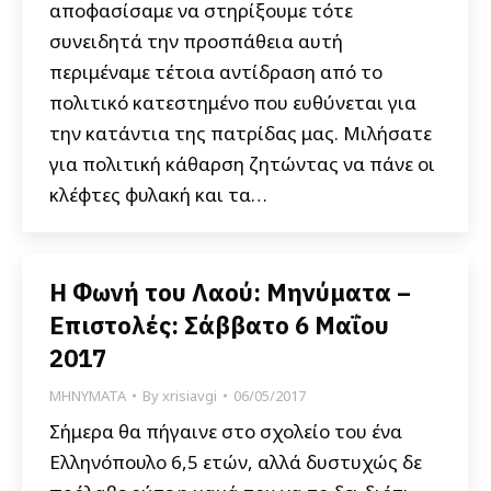
αποφασίσαμε να στηρίξουμε τότε
συνειδητά την προσπάθεια αυτή
περιμέναμε τέτοια αντίδραση από το
πολιτικό κατεστημένο που ευθύνεται για
την κατάντια της πατρίδας μας. Μιλήσατε
για πολιτική κάθαρση ζητώντας να πάνε οι
κλέφτες φυλακή και τα…
Η Φωνή του Λαού: Μηνύματα –
Επιστολές: Σάββατο 6 Μαΐου
2017
ΜΗΝΥΜΑΤΑ
By
xrisiavgi
06/05/2017
Σήμερα θα πήγαινε στο σχολείο του ένα
Ελληνόπουλο 6,5 ετών, αλλά δυστυχώς δε