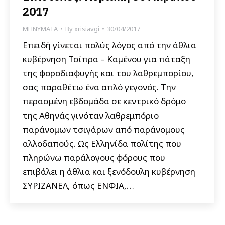
2017
ΜΗΝΥΜΑΤΑ
By
xrisiavgi
30/04/2017
Επειδή γίνεται πολύς λόγος από την άθλια
κυβέρνηση Τσίπρα – Καμένου για πάταξη
της φοροδιαφυγής και του λαθρεμπορίου,
σας παραθέτω ένα απλό γεγονός. Την
περασμένη εβδομάδα σε κεντρικό δρόμο
της Αθηνάς γινόταν λαθρεμπόριο
παράνομων τσιγάρων από παράνομους
αλλοδαπούς. Ως Ελληνίδα πολίτης που
πληρώνω παράλογους φόρους που
επιβάλει η άθλια και ξενόδουλη κυβέρνηση
ΣΥΡΙΖΑΝΕΛ, όπως ΕΝΦΙΑ,…