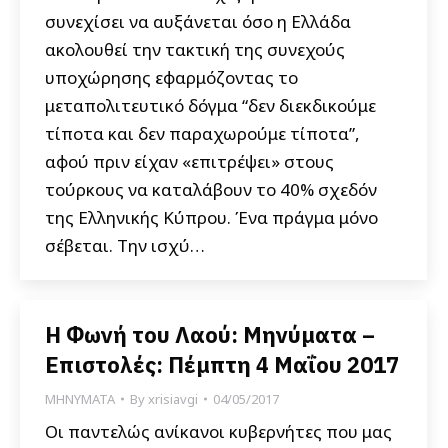
συνεχίσει να αυξάνεται όσο η Ελλάδα
ακολουθεί την τακτική της συνεχούς
υποχώρησης εφαρμόζοντας το
μεταπολιτευτικό δόγμα “δεν διεκδικούμε
τίποτα και δεν παραχωρούμε τίποτα”,
αφού πριν είχαν «επιτρέψει» στους
τούρκους να καταλάβουν το 40% σχεδόν
της Ελληνικής Κύπρου. Ένα πράγμα μόνο
σέβεται. Την ισχύ…
Η Φωνή του Λαού: Μηνύματα –
Επιστολές: Πέμπτη 4 Μαΐου 2017
ΜΗΝΥΜΑΤΑ
By
xrisiavgi
04/05/2017
Οι παντελώς ανίκανοι κυβερνήτες που μας