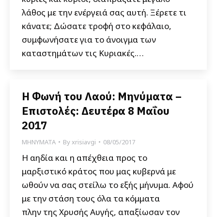
λάθος με την ενέργειά σας αυτή. Ξέρετε τι
κάνατε; Δώσατε τροφή στο κεφάλαιο,
συμφωνήσατε για το άνοιγμα των
καταστημάτων τις Κυριακές.…
Η Φωνή του Λαού: Μηνύματα –
Επιστολές: Δευτέρα 8 Μαΐου
2017
ΜΗΝΥΜΑΤΑ
By
xrisiavgi
08/05/2017
Η αηδία και η απέχθεια προς το
μαρξιστικό κράτος που μας κυβερνά με
ωθούν να σας στείλω το εξής μήνυμα. Αφού
με την στάση τους όλα τα κόμματα
πλην της Χρυσής Αυγής, απαξίωσαν τον