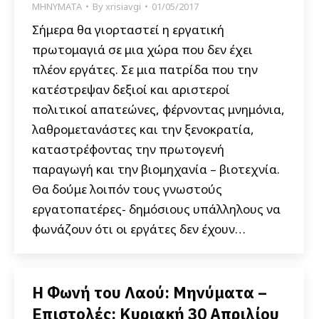
ΜΗΝΥΜΑΤΑ
By
xrisiavgi
01/05/2017
Σήμερα θα γιορταστεί η εργατική
πρωτομαγιά σε μια χώρα που δεν έχει
πλέον εργάτες. Σε μια πατρίδα που την
κατέστρεψαν δεξιοί και αριστεροί
πολιτικοί απατεώνες, φέρνοντας μνημόνια,
λαθρομετανάστες και την ξενοκρατία,
καταστρέφοντας την πρωτογενή
παραγωγή και την βιομηχανία – βιοτεχνία.
Θα δούμε λοιπόν τους γνωστούς
εργατοπατέρες- δημόσιους υπάλληλους να
φωνάζουν ότι οι εργάτες δεν έχουν…
Η Φωνή του Λαού: Μηνύματα –
Επιστολές: Κυριακή 30 Απριλίου