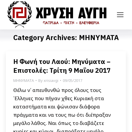
Category Archives:
ΜΗΝΥΜΑΤΑ
Η Φωνή του Λαού: Μηνύματα –
Επιστολές: Τρίτη 9 Μαΐου 2017
ΜΗΝΥΜΑΤΑ
By
xrisiavgi
09/05/2017
Θέλω ν΄ απευθυνθώ προς όλους τους
΄Ελληνες που πήγαν χθες Κυριακή στα
καταστήματα και ψώνισαν διάφορα
πράγματα και να τους πω ότι διέπραξαν
μεγάλο λάθος. Ναι όπως το διαβάζετε
κυρίες και κύριοι, διαπράξατε μεγάλο