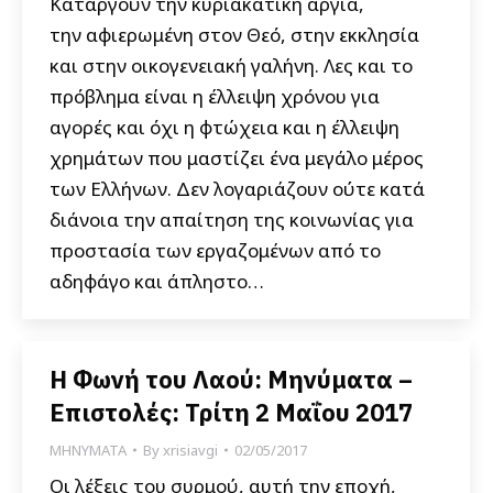
Καταργούν την κυριακάτικη αργία,
την αφιερωμένη στον Θεό, στην εκκλησία
και στην οικογενειακή γαλήνη. Λες και το
πρόβλημα είναι η έλλειψη χρόνου για
αγορές και όχι η φτώχεια και η έλλειψη
χρημάτων που μαστίζει ένα μεγάλο μέρος
των Ελλήνων. Δεν λογαριάζουν ούτε κατά
διάνοια την απαίτηση της κοινωνίας για
προστασία των εργαζομένων από το
αδηφάγο και άπληστο…
Η Φωνή του Λαού: Μηνύματα –
Επιστολές: Τρίτη 2 Μαΐου 2017
ΜΗΝΥΜΑΤΑ
By
xrisiavgi
02/05/2017
Οι λέξεις του συρμού, αυτή την εποχή,