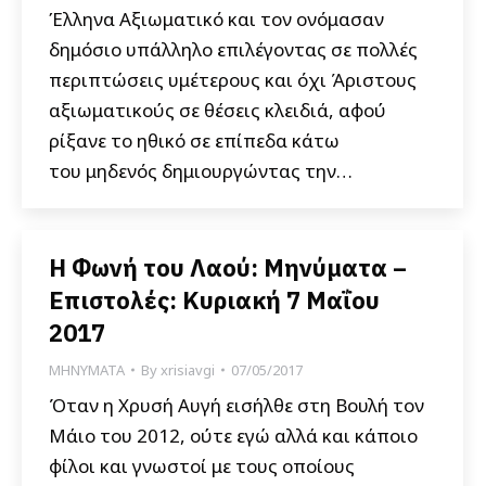
Έλληνα Αξιωματικό και τον ονόμασαν
δημόσιο υπάλληλο επιλέγοντας σε πολλές
περιπτώσεις υμέτερους και όχι Άριστους
αξιωματικούς σε θέσεις κλειδιά, αφού
ρίξανε το ηθικό σε επίπεδα κάτω
του μηδενός δημιουργώντας την…
Η Φωνή του Λαού: Μηνύματα –
Επιστολές: Κυριακή 7 Μαΐου
2017
ΜΗΝΥΜΑΤΑ
By
xrisiavgi
07/05/2017
Όταν η Χρυσή Αυγή εισήλθε στη Βουλή τον
Μάιο του 2012, ούτε εγώ αλλά και κάποιο
φίλοι και γνωστοί με τους οποίους