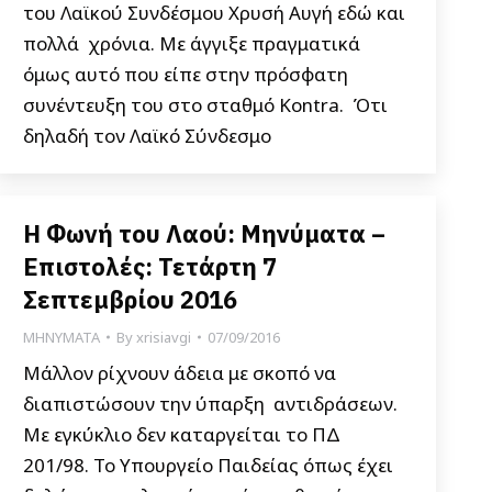
του Λαϊκού Συνδέσμου Χρυσή Αυγή εδώ και
πολλά χρόνια. Με άγγιξε πραγματικά
όμως αυτό που είπε στην πρόσφατη
συνέντευξη του στο σταθμό Kontra. Ότι
δηλαδή τον Λαϊκό Σύνδεσμο
Η Φωνή του Λαού: Μηνύματα –
Επιστολές: Τετάρτη 7
Σεπτεμβρίου 2016
ΜΗΝΥΜΑΤΑ
By
xrisiavgi
07/09/2016
Μάλλον ρίχνουν άδεια με σκοπό να
διαπιστώσουν την ύπαρξη αντιδράσεων.
Με εγκύκλιο δεν καταργείται το ΠΔ
201/98. Το Υπουργείο Παιδείας όπως έχει