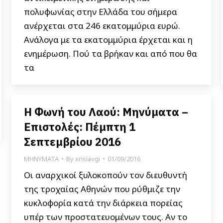
πολυφωνίας στην Ελλάδα του σήμερα
ανέρχεται στα 246 εκατομμύρια ευρώ.
Ανάλογα με τα εκατομμύρια έρχεται και η
ενημέρωση. Πού τα βρήκαν και από που θα
τα
Η Φωνή του Λαού: Μηνύματα –
Επιστολές: Πέμπτη 1
Σεπτεμβρίου 2016
ΜΗΝΥΜΑΤΑ
By
xrisiavgi
01/09/2016
Οι αναρχικοί ξυλοκοπούν τον διευθυντή
της τροχαίας Αθηνών που ρύθμιζε την
κυκλοφορία κατά την διάρκεια πορείας
υπέρ των προστατευομένων τους. Αν το