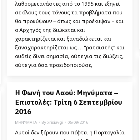
λαθρομετανάστες από το 1995 και εξηγεί
σε όλους τους τόνους τα προβλήματα που
θα προκύψουν – όπως και προέκυψαν – και
ο Αρχηγός της διώκεται και
χαρακτηρίζεται και ξαναδιώκεται και
ξαναχαρακτηρίζεται ως … “ρατσιστής” και
ουδείς δίνει σημασία, ούτε για τις διώξεις,
ούτε για όσα προειδοποιούσε,
Η Φωνή του Λαού: Μηνύματα –
Επιστολές: Τρίτη 6 Σεπτεμβρίου
2016
ΜΗΝΥΜΑΤΑ
By
xrisiavgi
06/09/2016
Αυτοί δεν ξέρουν που πέφτει η Πορτογαλία