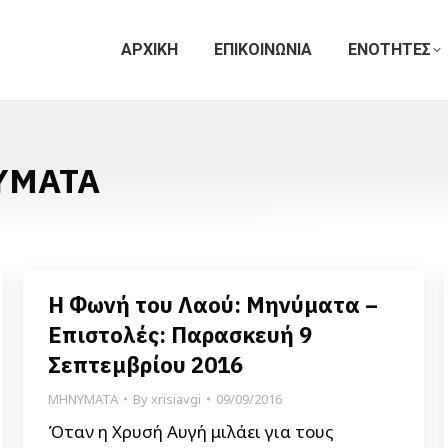
ΑΡΧΙΚΗ
ΕΠΙΚΟΙΝΩΝΙΑ
ΕΝΟΤΗΤΕΣ
ΥΜΑΤΑ
Η Φωνή του Λαού: Μηνύματα –
Επιστολές: Παρασκευή 9
Σεπτεμβρίου 2016
ΜΗΝΥΜΑΤΑ
By
xrisiavgi
09/09/2016
Όταν η Χρυσή Αυγή μιλάει για τους