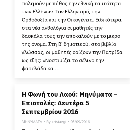
πολεμούν με πάθος την εθνική ταυτότητα
των Ελλήνων. Τον Eλληνισμό, την
Oρθοδοξία και την Oικογένεια. Ειδικότερα,
στα νέα ανθολόγια οι μαθητές την
δασκάλα τους την αποκαλούν με το μικρό
της όνομα. Στη Β΄ δημοτικού, στο βιβλίο
γλώσσας, οι μαθητές ορίζουν την Πατρίδα
ως εξής: «Νοστιμίζει το σέλινο την
φασολάδα και…
Η Φωνή του Λαού: Μηνύματα –
Επιστολές: Δευτέρα 5
Σεπτεμβρίου 2016
ΜΗΝΥΜΑΤΑ
By
xrisiavgi
05/09/2016