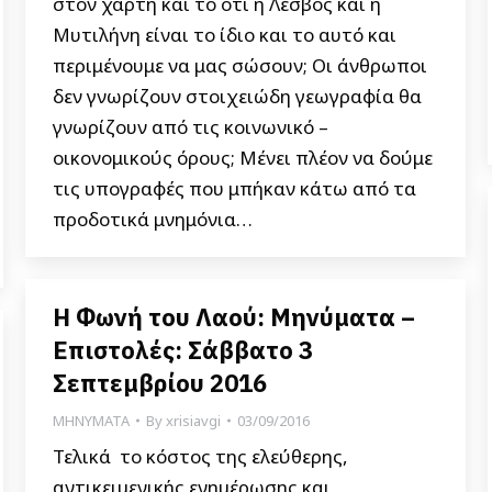
στον χάρτη και το ότι η Λέσβος και η
Μυτιλήνη είναι το ίδιο και το αυτό και
περιμένουμε να μας σώσουν; Οι άνθρωποι
δεν γνωρίζουν στοιχειώδη γεωγραφία θα
γνωρίζουν από τις κοινωνικό –
οικονομικούς όρους; Μένει πλέον να δούμε
τις υπογραφές που μπήκαν κάτω από τα
προδοτικά μνημόνια…
Η Φωνή του Λαού: Μηνύματα –
Επιστολές: Σάββατο 3
Σεπτεμβρίου 2016
ΜΗΝΥΜΑΤΑ
By
xrisiavgi
03/09/2016
Τελικά το κόστος της ελεύθερης,
αντικειμενικής ενημέρωσης και