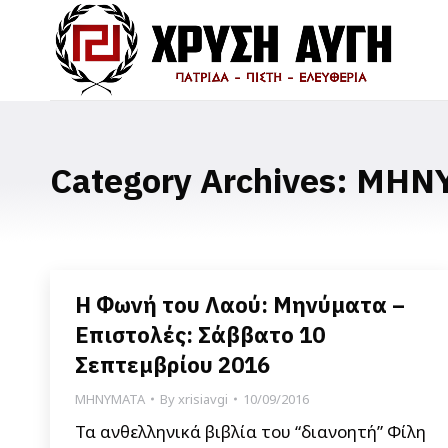
Category Archives:
ΜΗΝ
Η Φωνή του Λαού: Μηνύματα –
Επιστολές: Σάββατο 10
Σεπτεμβρίου 2016
ΜΗΝΥΜΑΤΑ
By
xrisiavgi
10/09/2016
Τα ανθελληνικά βιβλία του “διανοητή” Φίλη