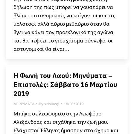
δήλωση της πως μπορεί να γουστάρει να
βλέπει αστυνομικούς να καίγονται και τις
μολότοφ, αλλά αύριο μεθαύριο όταν θα
βγει να κάνει τον προεκλογικό της αγώνα
και θα πέφτει το γιουχάισμα σύννεφο, οι
αστυνομικοί θα είναι…
Η Φωνή του Λαού: Μηνύματα –
Επιστολές: Σάββατο 16 Μαρτίου
2019
ΜΗΝΥΜΑΤΑ
By
xrisiavgi
16/03/2019
Μπήκα σε λεωφορείο στην Λεωφόρο
Αλεξάνδρας και σιχάθηκα την ζωή μου.
Ελάχιστοι Έλληνες ήμασταν στο όχημα και