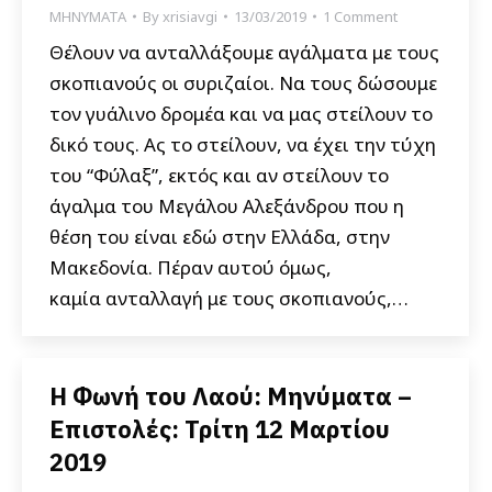
ΜΗΝΥΜΑΤΑ
By
xrisiavgi
13/03/2019
1 Comment
Θέλουν να ανταλλάξουμε αγάλματα με τους
σκοπιανούς οι συριζαίοι. Να τους δώσουμε
τον γυάλινο δρομέα και να μας στείλουν το
δικό τους. Ας το στείλουν, να έχει την τύχη
του “Φύλαξ”, εκτός και αν στείλουν το
άγαλμα του Μεγάλου Αλεξάνδρου που η
θέση του είναι εδώ στην Ελλάδα, στην
Μακεδονία. Πέραν αυτού όμως,
καμία ανταλλαγή με τους σκοπιανούς,…
Η Φωνή του Λαού: Μηνύματα –
Επιστολές: Τρίτη 12 Μαρτίου
2019