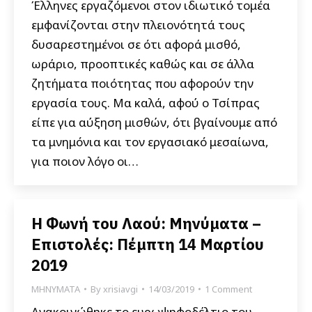
Έλληνες εργαζόμενοι στον ιδιωτικό τομέα
εμφανίζονται στην πλειονότητά τους
δυσαρεστημένοι σε ότι αφορά μισθό,
ωράριο, προοπτικές καθώς και σε άλλα
ζητήματα ποιότητας που αφορούν την
εργασία τους. Μα καλά, αφού ο Τσίπρας
είπε για αύξηση μισθών, ότι βγαίνουμε από
τα μνημόνια και τον εργασιακό μεσαίωνα,
για ποιον λόγο οι…
Η Φωνή του Λαού: Μηνύματα –
Επιστολές: Πέμπτη 14 Μαρτίου
2019
ΜΗΝΥΜΑΤΑ
By
xrisiavgi
14/03/2019
1 Comment
Ανακοινώθηκε το ευρωψηφοδέλτιο του