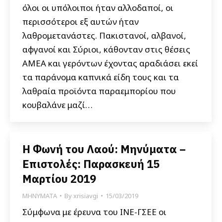
όλοι οι υπόλοιποι ήταν αλλοδαποί, οι
περισσότεροι εξ αυτών ήταν
λαθρομετανάστες. Πακιστανοί, αλβανοί,
αφγανοί και Σύριοι, κάθονταν στις θέσεις
ΑΜΕΑ και γερόντων έχοντας αραδιάσει εκεί
τα παράνομα καπνικά είδη τους και τα
λαθραία προϊόντα παραεμπορίου που
κουβαλάνε μαζί…
Η Φωνή του Λαού: Μηνύματα –
Επιστολές: Παρασκευή 15
Μαρτίου 2019
ΜΗΝΥΜΑΤΑ
By
xrisiavgi
15/03/2019
Σύμφωνα με έρευνα του ΙΝΕ-ΓΣΕΕ οι