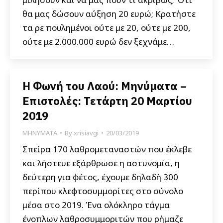
θα μας δώσουν αύξηση 20 ευρώ; Κρατήστε
τα ρε πουλημένοι ούτε με 20, ούτε με 200,
ούτε με 2.000.000 ευρώ δεν ξεχνάμε…
Η Φωνή του Λαού: Μηνύματα –
Επιστολές: Τετάρτη 20 Μαρτίου
2019
ΜΗΝΥΜΑΤΑ
By
xrisiavgi
20/03/2019
Σπείρα 170 λαθρομεταναστών που έκλεβε
και λήστευε εξάρθρωσε η αστυνομία, η
δεύτερη για φέτος, έχουμε δηλαδή 300
περίπου κλεφτοσυμμορίτες στο σύνολο
μέσα στο 2019. Ένα ολόκληρο τάγμα
ένοπλων λαθροσυμμοριτών που ρήμαζε