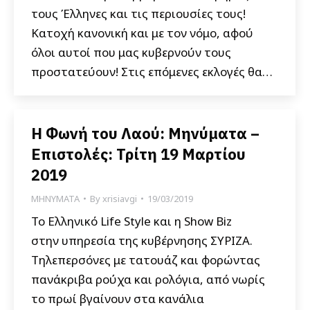
τους Έλληνες και τις περιουσίες τους!
Κατοχή κανονική και με τον νόμο, αφού
όλοι αυτοί που μας κυβερνούν τους
προστατεύουν! Στις επόμενες εκλογές θα…
Η Φωνή του Λαού: Μηνύματα –
Επιστολές: Τρίτη 19 Μαρτίου
2019
ΜΗΝΥΜΑΤΑ
By
xrisiavgi
19/03/2019
Το Ελληνικό Life Style και η Show Biz
στην υπηρεσία της κυβέρνησης ΣΥΡΙΖΑ.
Τηλεπερσόνες με τατουάζ και φορώντας
πανάκριβα ρούχα και ρολόγια, από νωρίς
το πρωί βγαίνουν στα κανάλια