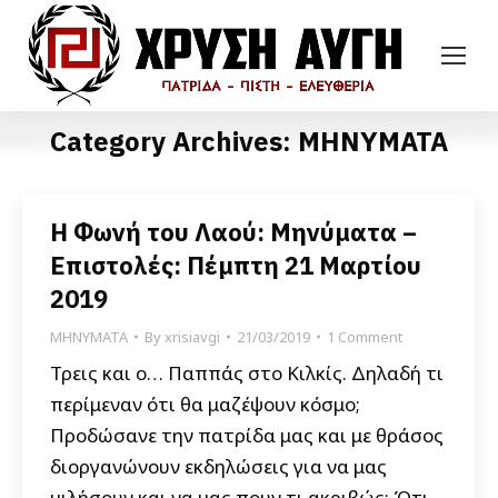
Category Archives:
ΜΗΝΥΜΑΤΑ
Η Φωνή του Λαού: Μηνύματα –
Επιστολές: Πέμπτη 21 Μαρτίου
2019
ΜΗΝΥΜΑΤΑ
By
xrisiavgi
21/03/2019
1 Comment
Τρεις και ο… Παππάς στο Κιλκίς. Δηλαδή τι
περίμεναν ότι θα μαζέψουν κόσμο;
Προδώσανε την πατρίδα μας και με θράσος
διοργανώνουν εκδηλώσεις για να μας
μιλήσουν και να μας πουν τι ακριβώς; Ότι