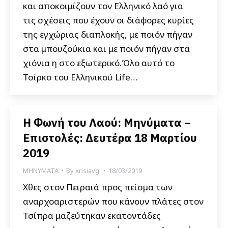
και αποκοιμίζουν τον Ελληνικό λαό για
τις σχέσεις που έχουν οι διάφορες κυρίες
της εγχώριας διαπλοκής, με ποιόν πήγαν
στα μπουζούκια και με ποιόν πήγαν στα
χιόνια η στο εξωτερικό.Όλο αυτό το
Τσίρκο του Ελληνικού Life…
Η Φωνή του Λαού: Μηνύματα –
Επιστολές: Δευτέρα 18 Μαρτίου
2019
ΜΗΝΥΜΑΤΑ
By
xrisiavgi
18/03/2019
Χθες στον Πειραιά προς πείσμα των
αναρχοαριστερών που κάνουν πλάτες στον
Τσίπρα μαζεύτηκαν εκατοντάδες