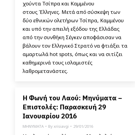
χούντα Τσίπρα και Καμμένου
στους Έλληνες. Μετά από σύσκεψη των
δύο εθνικών ολετήρων Τσίπρα, Καμμένου
και υπό την απειλή εξόδου της Ελλάδας
από την συνθήκη Σέγκεν αποφάσισαν να
βάλουν τον Ελληνικό Στρατό να φτιάξει τα
αμαρτωλά hot spots, όπως και να σιτίζει
καθημερινά τους ισλαμιστές
λαθρομετανάστες.
Η Φωνή του Λαού: Μηνύματα –
Επιστολές: Παρασκευή 29
Ιανουαρίου 2016
ΜΗΝΥΜΑΤΑ
By
xrisiavgi
29/01/2016