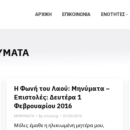
ΑΡΧΙΚΗ
ΕΠΙΚΟΙΝΩΝΙΑ
ΕΝΟΤΗΤΕΣ
ΥΜΑΤΑ
Η Φωνή του Λαού: Μηνύματα –
Επιστολές: Δευτέρα 1
Φεβρουαρίου 2016
ΜΗΝΥΜΑΤΑ
By
xrisiavgi
01/02/2016
Μόλις έμαθε η ηλικιωμένη μητέρα μου,