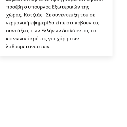
προέβη ο υπουργός Εξωτερικών της
χώρας, Κοτζιάς. Σε συνέντευξη του σε
γερμανική εφημερίδα είπε ότι κόβουν τις
συντάξεις των Ελλήνων διαλύοντας το
κοινωνικό κράτος για χάρη των
λαθρομεταναστών.