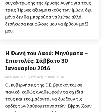
συγκέντρωσης της Χρυσής Αυγής για τους
τρείς Ήρωες αξιωματικούς των Ιμίων, όχι
μόνο δεν θα μπορούσα να λείπω αλλά
ξεσήκωσα και φίλους μου να έρθουν μαζί
μου.
Η Φωνή του Λαού: Μηνύματα –
Επιστολές: Σάββατο 30
Ιανουαρίου 2016
ΜΗΝΥΜΑΤΑ
By
xrisiavgi
30/01/2016
Οι κυβερνήσεις της Ε.Ε. βρίσκονται σε
πανικό, καθώς αναθεωρούν τα σχέδια
τους και ετοιμάζονται να διώξουν τις
ορδές των λαθρομεταναστών. Σφραγίζουν