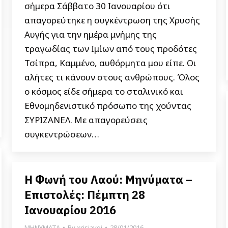
σήμερα Σάββατο 30 Ιανουαρίου ότι
απαγορεύτηκε η συγκέντρωση της Χρυσής
Αυγής για την ημέρα μνήμης της
τραγωδίας των Ιμίων από τους προδότες
Τσίπρα, Καμμένο, αυθόρμητα μου είπε. Οι
αλήτες τι κάνουν στους ανθρώπους. Όλος
ο κόσμος είδε σήμερα το σταλινικό και
Εθνομηδενιστικό πρόσωπο της χούντας
ΣΥΡΙΖΑΝΕΛ. Με απαγορεύσεις
συγκεντρώσεων…
Η Φωνή του Λαού: Μηνύματα –
Επιστολές: Πέμπτη 28
Ιανουαρίου 2016
ΜΗΝΥΜΑΤΑ
By
xrisiavgi
28/01/2016