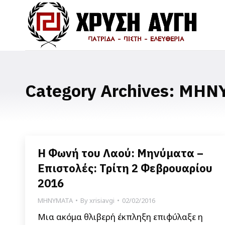
Category Archives:
ΜΗΝ
Η Φωνή του Λαού: Μηνύματα –
Επιστολές: Τρίτη 2 Φεβρουαρίου
2016
ΜΗΝΥΜΑΤΑ
By
xrisiavgi
02/02/2016
Μια ακόμα θλιβερή έκπληξη επιφύλαξε η