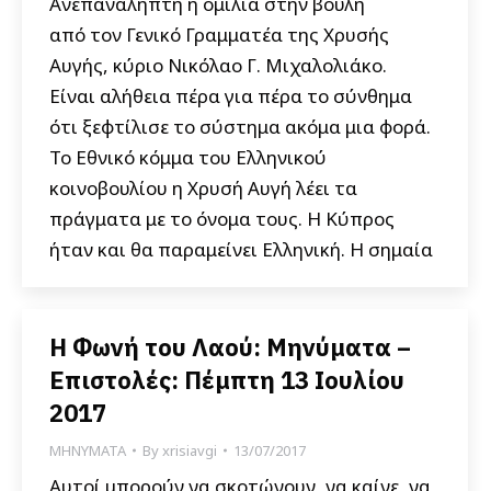
Ανεπανάληπτη η ομιλία στην βουλή
από τον Γενικό Γραμματέα της Χρυσής
Αυγής, κύριο Νικόλαο Γ. Μιχαλολιάκο.
Είναι αλήθεια πέρα για πέρα το σύνθημα
ότι ξεφτίλισε το σύστημα ακόμα μια φορά.
Το Εθνικό κόμμα του Ελληνικού
κοινοβουλίου η Χρυσή Αυγή λέει τα
πράγματα με το όνομα τους. Η Κύπρος
ήταν και θα παραμείνει Ελληνική. Η σημαία
Η Φωνή του Λαού: Μηνύματα –
Επιστολές: Πέμπτη 13 Ιουλίου
2017
ΜΗΝΥΜΑΤΑ
By
xrisiavgi
13/07/2017
Αυτοί μπορούν να σκοτώνουν, να καίνε, να