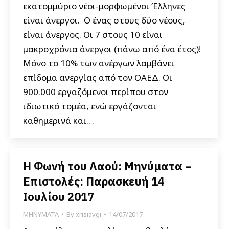
εκατομμύριο νέοι-μορφωμένοι Έλληνες
είναι άνεργοι. Ο ένας στους δύο νέους,
είναι άνεργος. Οι 7 στους 10 είναι
μακροχρόνια άνεργοι (πάνω από ένα έτος)!
Μόνο το 10% των ανέργων λαμβάνει
επίδομα ανεργίας από τον ΟΑΕΔ. Οι
900.000 εργαζόμενοι περίπου στον
ιδιωτικό τομέα, ενώ εργάζονται
καθημερινά και…
Η Φωνή του Λαού: Μηνύματα –
Επιστολές: Παρασκευή 14
Ιουλίου 2017
ΜΗΝΥΜΑΤΑ
By
xrisiavgi
14/07/2017