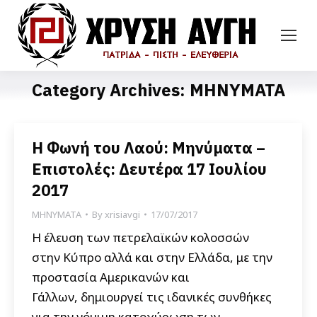
Category Archives:
ΜΗΝΥΜΑΤΑ
Η Φωνή του Λαού: Μηνύματα –
Επιστολές: Δευτέρα 17 Ιουλίου
2017
ΜΗΝΥΜΑΤΑ
By
xrisiavgi
17/07/2017
Η έλευση των πετρελαϊκών κολοσσών
στην Κύπρο αλλά και στην Ελλάδα, με την
προστασία Αμερικανών και
Γάλλων, δημιουργεί τις ιδανικές συνθήκες
για την νόμιμη κατοχύρωση των