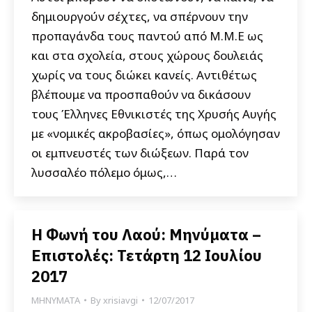
δημιουργούν σέχτες, να σπέρνουν την
προπαγάνδα τους παντού από Μ.Μ.Ε ως
και στα σχολεία, στους χώρους δουλειάς
χωρίς να τους διώκει κανείς. Αντιθέτως
βλέπουμε να προσπαθούν να δικάσουν
τους Έλληνες Εθνικιστές της Χρυσής Αυγής
με «νομικές ακροβασίες», όπως ομολόγησαν
οι εμπνευστές των διώξεων. Παρά τον
λυσσαλέο πόλεμο όμως,…
Η Φωνή του Λαού: Μηνύματα –
Επιστολές: Τετάρτη 12 Ιουλίου
2017
ΜΗΝΥΜΑΤΑ
By
xrisiavgi
12/07/2017