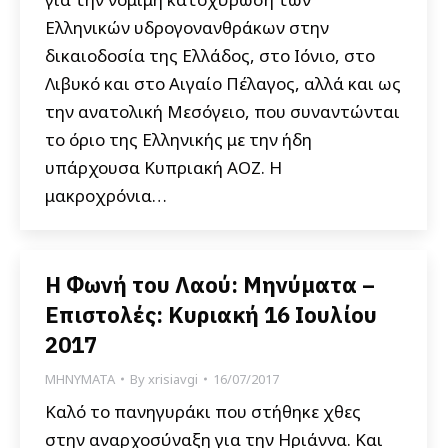
Ελληνικών υδρογονανθράκων στην
δικαιοδοσία της Ελλάδος, στο Ιόνιο, στο
Λιβυκό και στο Αιγαίο Πέλαγος, αλλά και ως
την ανατολική Μεσόγειο, που συναντώνται
το όριο της Ελληνικής με την ήδη
υπάρχουσα Κυπριακή ΑΟΖ. Η
μακροχρόνια…
Η Φωνή του Λαού: Μηνύματα –
Επιστολές: Κυριακή 16 Ιουλίου
2017
ΜΗΝΥΜΑΤΑ
By
xrisiavgi
16/07/2017
Καλό το πανηγυράκι που στήθηκε χθες
στην αναρχοσύναξη για την Ηριάννα. Και