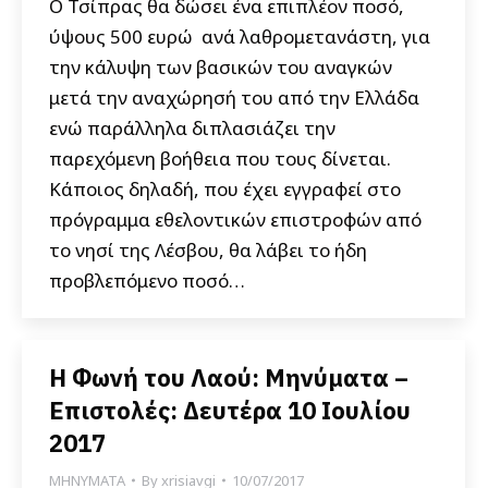
Ο Τσίπρας θα δώσει ένα επιπλέον ποσό,
ύψους 500 ευρώ ανά λαθρομετανάστη, για
την κάλυψη των βασικών του αναγκών
μετά την αναχώρησή του από την Ελλάδα
ενώ παράλληλα διπλασιάζει την
παρεχόμενη βοήθεια που τους δίνεται.
Κάποιος δηλαδή, που έχει εγγραφεί στο
πρόγραμμα εθελοντικών επιστροφών από
το νησί της Λέσβου, θα λάβει το ήδη
προβλεπόμενο ποσό…
Η Φωνή του Λαού: Μηνύματα –
Επιστολές: Δευτέρα 10 Ιουλίου
2017
ΜΗΝΥΜΑΤΑ
By
xrisiavgi
10/07/2017