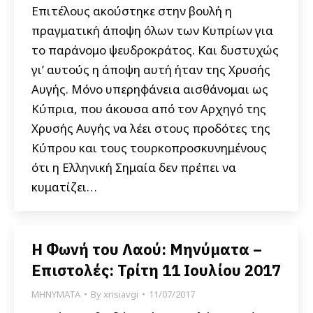
Επιτέλους ακούστηκε στην βουλή η
πραγματική άποψη όλων των Κυπρίων για
το παράνομο ψευδροκράτος. Και δυστυχώς
γι’ αυτούς η άποψη αυτή ήταν της Χρυσής
Αυγής. Μόνο υπερηφάνεια αισθάνομαι ως
Κύπρια, που άκουσα από τον Αρχηγό της
Χρυσής Αυγής να λέει στους προδότες της
Κύπρου και τους τουρκοπροσκυνημένους
ότι η Ελληνική Σημαία δεν πρέπει να
κυματίζει…
Η Φωνή του Λαού: Μηνύματα –
Επιστολές: Τρίτη 11 Ιουλίου 2017
ΜΗΝΥΜΑΤΑ
By
xrisiavgi
11/07/2017