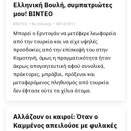
Ελληνική Βουλή, συμπατριώτες
μου! ΒΙΝΤΕΟ
ΒΙΝΤΕΟ
By
xrisiavgi
08/12/2017
Μπορεί ο Ερντογάν να μετέφερε λεωφορεία
από την τουρκία και να είχε υψηλές
προσδοκίες από την επίσκεψή του στην
Κομοτηνή, όμως η πραγματικότητα ήταν
άκρως απογοητευτική αφού συνολικά,
πράκτορες, μπράβοι, πρόξενοι και
μεταφερόμενος πληθυσμός από τουρκία
δεν έφτασε ούτε τα χίλια άτομα.
Αλλάζουν οι καιροί: Όταν ο
Καμμένος απειλούσε με φυλακές