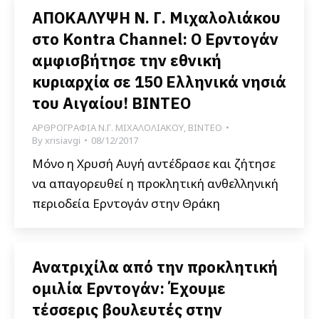
ΑΠΟΚΑΛΥΨΗ Ν. Γ. Μιχαλολιάκου
στο Kontra Channel: Ο Ερντογάν
αμφισβήτησε την εθνική
κυριαρχία σε 150 Ελληνικά νησιά
του Αιγαίου! ΒΙΝΤΕΟ
ΑΡΘΡΟΓΡΑΦΙΑ Ν.Γ. ΜΙΧΑΛΟΛΙΑΚΟΥ
,
ΒΙΝΤΕΟ
By
xrisiavgi
08/12/2017
Μόνο η Χρυσή Αυγή αντέδρασε και ζήτησε
να απαγορευθεί η προκλητική ανθελληνική
περιοδεία Ερντογάν στην Θράκη
Ανατριχίλα από την προκλητική
ομιλία Ερντογάν: Έχουμε
τέσσερις βουλευτές στην