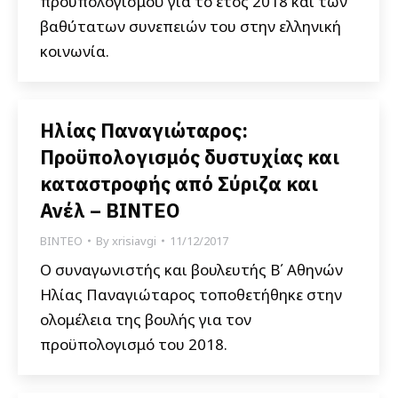
προϋπολογισμού για το έτος 2018 και των
βαθύτατων συνεπειών του στην ελληνική
κοινωνία.
Ηλίας Παναγιώταρος:
Προϋπολογισμός δυστυχίας και
καταστροφής από Σύριζα και
Ανέλ – ΒΙΝΤΕΟ
ΒΙΝΤΕΟ
By
xrisiavgi
11/12/2017
Ο συναγωνιστής και βουλευτής Β΄ Αθηνών
Ηλίας Παναγιώταρος τοποθετήθηκε στην
ολομέλεια της βουλής για τον
προϋπολογισμό του 2018.