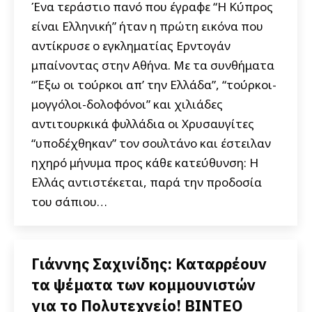
Ένα τεράστιο πανό που έγραφε “Η Κύπρος
είναι Ελληνική” ήταν η πρώτη εικόνα που
αντίκρυσε ο εγκληματίας Ερντογάν
μπαίνοντας στην Αθήνα. Με τα συνθήματα
“Έξω οι τούρκοι απ’ την Ελλάδα”, “τούρκοι-
μογγόλοι-δολοφόνοι” και χιλιάδες
αντιτουρκικά φυλλάδια οι Χρυσαυγίτες
“υποδέχθηκαν” τον σουλτάνο και έστειλαν
ηχηρό μήνυμα προς κάθε κατεύθυνση: Η
Ελλάς αντιστέκεται, παρά την προδοσία
του σάπιου…
Γιάννης Σαχινίδης: Καταρρέουν
τα ψέματα των κομμουνιστών
για το Πολυτεχνείο! ΒΙΝΤΕΟ