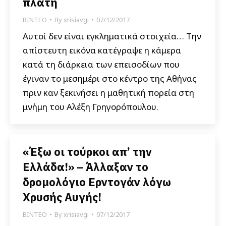
πλάτη
ΒΙΝΤΕΟ
By
xrisiavgi
07/12/2017
Αυτοί δεν είναι εγκληματικά στοιχεία… Την
απίστευτη εικόνα κατέγραψε η κάμερα
κατά τη διάρκεια των επεισοδίων που
έγιναν το μεσημέρι στο κέντρο της Αθήνας
πριν καν ξεκινήσει η μαθητική πορεία στη
μνήμη του Αλέξη Γρηγορόπουλου.
«Έξω οι τούρκοι απ’ την
Ελλάδα!» – Άλλαξαν το
δρομολόγιο Ερντογάν λόγω
Χρυσής Αυγής!
ΒΙΝΤΕΟ
By
xrisiavgi
07/12/2017