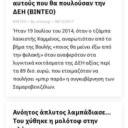
αυτούς που θα πουλούσαν την
ΔΕΗ (ΒΙΝΤΕΟ)
ΒΙΝΤΕΟ
By
xrisiavgi
08/12/2017
Ήταν 19 Ιουλίου του 2014, όταν ο τζάμπα
λαϊκιστής Καμμένος, αναρωτιόταν από το
βήμα της Βουλής «ποιος θα μείνει έξω από
την φυλακή;» όταν αναφερόταν στα
λιγνιτικά κοιτάσματα της ΔΕΗ αξίας περί
τα 89 δισ. ευρώ, που ετοιμαζόταν να
πουλήσει «μπιρ παρά» η συγκυβέρνηση των
Σαμαροβενιζέλων.
Ανόητος άπλυτος λαμπάδιασε…
Του χύθηκε η μολότοφ στην