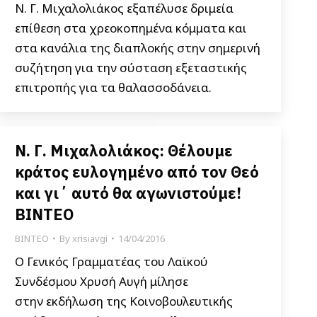
Ν. Γ. Μιχαλολιάκος εξαπέλυσε δριμεία
επίθεση στα χρεοκοπημένα κόμματα και
στα κανάλια της διαπλοκής στην σημερινή
συζήτηση για την σύσταση εξεταστικής
επιτροπής για τα θαλασσοδάνεια.
Ν. Γ. Μιχαλολιάκος: Θέλουμε
κράτος ευλογημένο από τον Θεό
και γι΄ αυτό θα αγωνιστούμε!
BINTEO
ΒΙΝΤΕΟ
By
xrisiavgi
14/04/2016
Ο Γενικός Γραμματέας του Λαϊκού
Συνδέσμου Χρυσή Αυγή μίλησε
στην εκδήλωση της Κοινοβουλευτικής