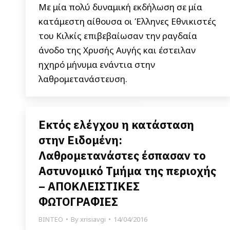
Με μία πολύ δυναμική εκδήλωση σε μία
κατάμεστη αίθουσα οι Έλληνες Εθνικιστές
του Κιλκίς επιβεβαίωσαν την ραγδαία
άνοδο της Χρυσής Αυγής και έστειλαν
ηχηρό μήνυμα ενάντια στην
λαθρομετανάστευση.
Εκτός ελέγχου η κατάσταση
στην Ειδομένη:
Λαθρομετανάστες έσπασαν το
Αστυνομικό Τμήμα της περιοχής
– ΑΠΟΚΛΕΙΣΤΙΚΕΣ
ΦΩΤΟΓΡΑΦΙΕΣ
ΒΙΝΤΕΟ
By
xrisiavgi
14/04/2016