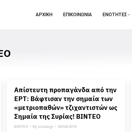
ΑΡΧΙΚΗ
ΕΠΙΚΟΙΝΩΝΙΑ
ΕΝΟΤΗΤΕΣ
ΕΟ
Απίστευτη προπαγάνδα από την
ΕΡΤ: Βάφτισαν την σημαία των
«μετριοπαθών» τζιχαντιστών ως
Σημαία της Συρίας! ΒΙΝΤΕΟ
ΒΙΝΤΕΟ
By
xrisiavgi
18/04/2016