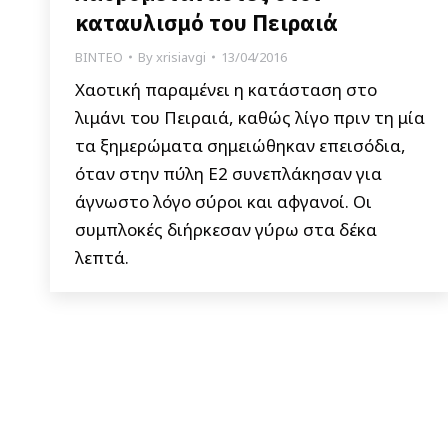
καταυλισμό του Πειραιά
ΒΙΝΤΕΟ
By
xrisiavgi
13/04/2016
Χαοτική παραμένει η κατάσταση στο
λιμάνι του Πειραιά, καθώς λίγο πριν τη μία
τα ξημερώματα σημειώθηκαν επεισόδια,
όταν στην πύλη Ε2 συνεπλάκησαν για
άγνωστο λόγο σύροι και αφγανοί. Οι
συμπλοκές διήρκεσαν γύρω στα δέκα
λεπτά.