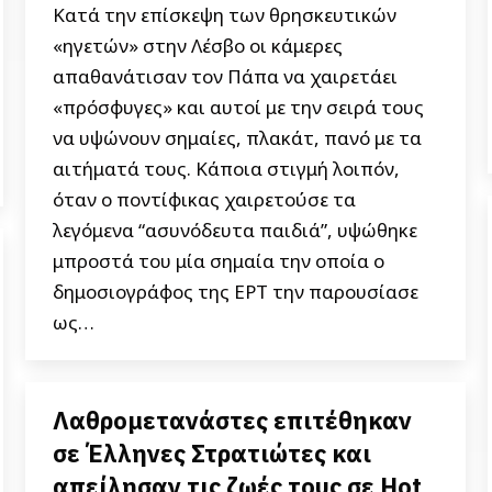
Κατά την επίσκεψη των θρησκευτικών
«ηγετών» στην Λέσβο οι κάμερες
απαθανάτισαν τον Πάπα να χαιρετάει
«πρόσφυγες» και αυτοί με την σειρά τους
να υψώνουν σημαίες, πλακάτ, πανό με τα
αιτήματά τους. Κάποια στιγμή λοιπόν,
όταν ο ποντίφικας χαιρετούσε τα
λεγόμενα “ασυνόδευτα παιδιά”, υψώθηκε
μπροστά του μία σημαία την οποία ο
δημοσιογράφος της ΕΡΤ την παρουσίασε
ως…
Λαθρομετανάστες επιτέθηκαν
σε Έλληνες Στρατιώτες και
απείλησαν τις ζωές τους σε Hot