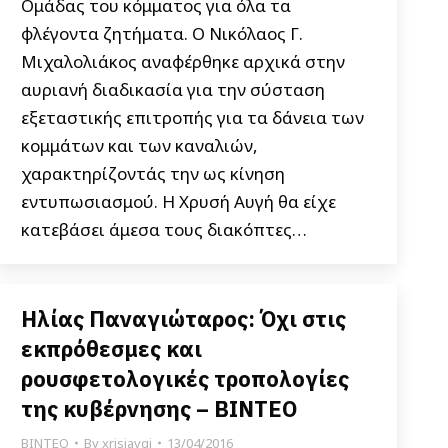
Ομάδας του κόμματος για όλα τα
φλέγοντα ζητήματα. Ο Νικόλαος Γ.
Μιχαλολιάκος αναφέρθηκε αρχικά στην
αυριανή διαδικασία για την σύσταση
εξεταστικής επιτροπής για τα δάνεια των
κομμάτων και των καναλιών,
χαρακτηρίζοντάς την ως κίνηση
εντυπωσιασμού. Η Χρυσή Αυγή θα είχε
κατεβάσει άμεσα τους διακόπτες…
Ηλίας Παναγιώταρος: Όχι στις
εκπρόθεσμες και
ρουσφετολογικές τροπολογίες
της κυβέρνησης – ΒΙΝΤΕΟ
ΒΙΝΤΕΟ
By
xrisiavgi
13/04/2016