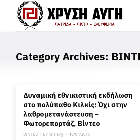
Category Archives:
ΒΙΝΤ
Δυναμική εθνικιστική εκδήλωση
στο πολύπαθο Κιλκίς: Όχι στην
λαθρομετανάστευση –
Φωτορεπορτάζ, Βίντεο
ΒΙΝΤΕΟ
By
xrisiavgi
18/04/2016