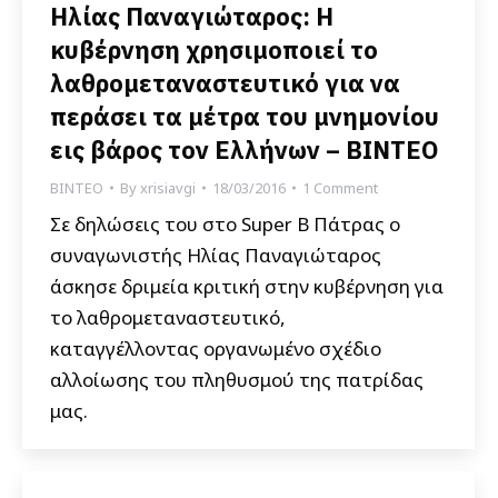
Ηλίας Παναγιώταρος: Η
κυβέρνηση χρησιμοποιεί το
λαθρομεταναστευτικό για να
περάσει τα μέτρα του μνημονίου
εις βάρος τον Ελλήνων – ΒΙΝΤΕΟ
ΒΙΝΤΕΟ
By
xrisiavgi
18/03/2016
1 Comment
Σε δηλώσεις του στο Super B Πάτρας ο
συναγωνιστής Ηλίας Παναγιώταρος
άσκησε δριμεία κριτική στην κυβέρνηση για
το λαθρομεταναστευτικό,
καταγγέλλοντας οργανωμένο σχέδιο
αλλοίωσης του πληθυσμού της πατρίδας
μας.