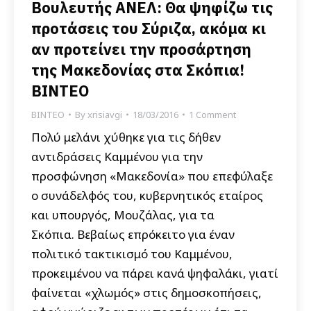
Βουλευτής ΑΝΕΛ: Θα ψηφίζω τις
προτάσεις του Σύριζα, ακόμα κι
αν προτείνει την προσάρτηση
της Μακεδονίας στα Σκόπια!
ΒΙΝΤΕΟ
ΒΙΝΤΕΟ
By
xrisiavgi
18/03/2016
1 Comment
Πολύ μελάνι χύθηκε για τις δήθεν
αντιδράσεις Καμμένου για την
προσφώνηση «Μακεδονία» που επεφύλαξε
ο συνάδελφός του, κυβερνητικός εταίρος
και υπουργός, Μουζάλας, για τα
Σκόπια. Βεβαίως επρόκειτο για έναν
πολιτικό τακτικισμό του Καμμένου,
προκειμένου να πάρει κανά ψηφαλάκι, γιατί
φαίνεται «χλωμός» στις δημοσκοπήσεις,