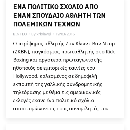
ΕΝΑ ΠΟΛΙΤΙΚΟ ΣΧΟΛΙΟ ΑΠΟ
ΕΝΑΝ ΣΠΟΥΔΑΙΟ ΑΘΛΗΤΗ ΤΩΝ
ΠΟΛΕΜΙΚΩΝ ΤΕΧΝΩΝ
ΒΙΝΤΕΟ
By
xrisiavgi
19/03/2016
Ο περίφημος αθλητής Ζαν Κλωντ Βαν Νταμ
(ΖΚΒΝ), παγκόσμιος πρωταθλητής στο Kick
Boxing και αργότερα πρωταγωνιστής
ηθοποιός σε εμπορικές ταινίες του
Hollywood, καλεσμένος σε δημοφιλή
εκπομπή της γαλλικής συνδρομητικής
τηλεόρασης με θέμα τις αμερικανικές
εκλογές έκανε ένα πολιτικό σχόλιο
αποστομώνοντας τους συνομιλητές του.