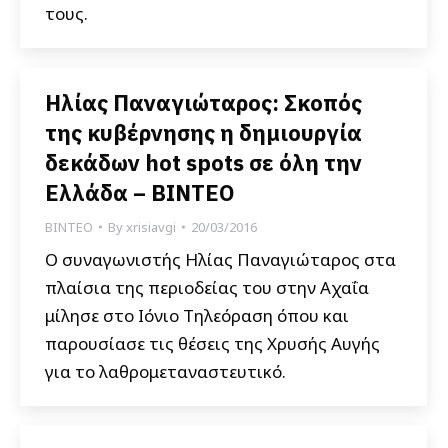
τους.
Ηλίας Παναγιώταρος: Σκοπός
της κυβέρνησης η δημιουργία
δεκάδων hot spots σε όλη την
Ελλάδα – BINTEO
ΒΙΝΤΕΟ
By
xrisiavgi
20/03/2016
Ο συναγωνιστής Ηλίας Παναγιώταρος στα
πλαίσια της περιοδείας του στην Αχαΐα
μίλησε στο Ιόνιο Τηλεόραση όπου και
παρουσίασε τις θέσεις της Χρυσής Αυγής
για το λαθρομεταναστευτικό.