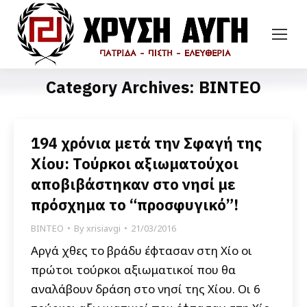
Category Archives:
ΒΙΝΤΕΟ
194 χρόνια μετά την Σφαγή της
Χίου: Τούρκοι αξιωματούχοι
αποβιβάστηκαν στο νησί με
πρόσχημα το “προσφυγικό”!
ΒΙΝΤΕΟ
By
xrisiavgi
21/03/2016
Αργά χθες το βράδυ έφτασαν στη Χίο οι
πρώτοι τούρκοι αξιωματικοί που θα
αναλάβουν δράση στο νησί της Χίου. Οι 6