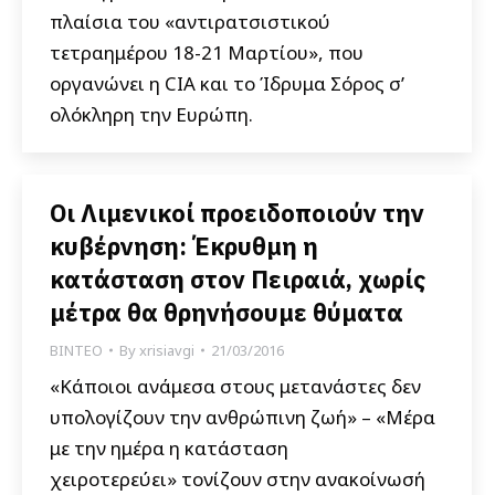
πλαίσια του «αντιρατσιστικού
τετραημέρου 18-21 Μαρτίου», που
οργανώνει η CIA και το Ίδρυμα Σόρος σ’
ολόκληρη την Ευρώπη.
Οι Λιμενικοί προειδοποιούν την
κυβέρνηση: Έκρυθμη η
κατάσταση στον Πειραιά, χωρίς
μέτρα θα θρηνήσουμε θύματα
ΒΙΝΤΕΟ
By
xrisiavgi
21/03/2016
«Κάποιοι ανάμεσα στους μετανάστες δεν
υπολογίζουν την ανθρώπινη ζωή» – «Μέρα
με την ημέρα η κατάσταση
χειροτερεύει» τονίζουν στην ανακοίνωσή