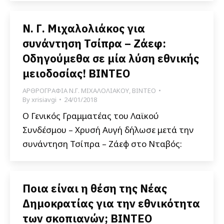
Ν. Γ. Μιχαλολιάκος για
συνάντηση Τσίπρα – Ζάεφ:
Οδηγούμεθα σε μία λύση εθνικής
μειοδοσίας! ΒΙΝΤΕΟ
ΑΡΘΡΟΓΡΑΦΙΑ Ν.Γ. ΜΙΧΑΛΟΛΙΑΚΟΥ
,
ΒΙΝΤΕΟ
By
xrisiavgi
24/01/2018
Ο Γενικός Γραμματέας του Λαϊκού
Συνδέσμου – Χρυσή Αυγή δήλωσε μετά την
συνάντηση Τσίπρα – Ζάεφ στο Νταβός:
Ποια είναι η θέση της Νέας
Δημοκρατίας για την εθνικότητα
των σκοπιανών; ΒΙΝΤΕΟ