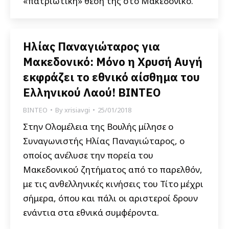
«πατριωτική» θέση της στο Μακεδονικό.
Ηλίας Παναγιώταρος για
Μακεδονικό: Μόνο η Χρυσή Αυγή
εκφράζει το εθνικό αίσθημα του
Ελληνικού Λαού! ΒΙΝΤΕΟ
ΒΙΝΤΕΟ
By
xrisiavgi
25/01/2018
Στην Ολομέλεια της Βουλής μίλησε ο
Συναγωνιστής Ηλίας Παναγιώταρος, ο
οποίος ανέλυσε την πορεία του
Mακεδονικού ζητήματος από το παρελθόν,
με τις ανθελληνικές κινήσεις του Τίτο μέχρι
σήμερα, όπου και πάλι οι αριστεροί δρουν
ενάντια στα εθνικά συμφέροντα.