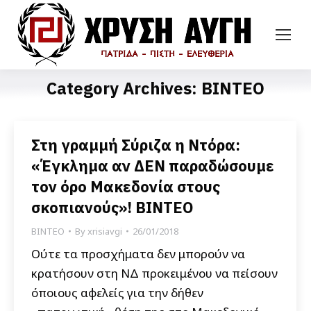
Category Archives:
ΒΙΝΤΕΟ
Στη γραμμή Σύριζα η Ντόρα:
«Έγκλημα αν ΔΕΝ παραδώσουμε
τον όρο Μακεδονία στους
σκοπιανούς»! ΒΙΝΤΕΟ
ΒΙΝΤΕΟ
By
xrisiavgi
26/01/2018
Ούτε τα προσχήματα δεν μπορούν να
κρατήσουν στη ΝΔ προκειμένου να πείσουν
όποιους αφελείς για την δήθεν