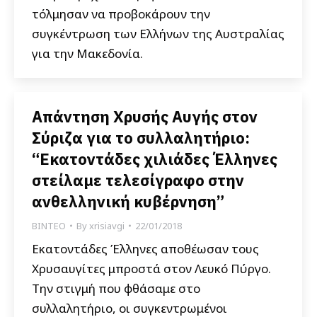
τόλμησαν να προβοκάρουν την
συγκέντρωση των Ελλήνων της Αυστραλίας
για την Μακεδονία.
Απάντηση Χρυσής Αυγής στον
Σύριζα για το συλλαλητήριο:
“Εκατοντάδες χιλιάδες Έλληνες
στείλαμε τελεσίγραφο στην
ανθελληνική κυβέρνηση”
ΒΙΝΤΕΟ
By
xrisiavgi
22/01/2018
Εκατοντάδες Έλληνες αποθέωσαν τους
Χρυσαυγίτες μπροστά στον Λευκό Πύργο.
Την στιγμή που φθάσαμε στο
συλλαλητήριο, οι συγκεντρωμένοι