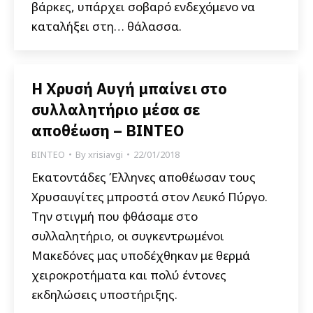
βάρκες, υπάρχει σοβαρό ενδεχόμενο να
καταλήξει στη… θάλασσα.
Η Χρυσή Αυγή μπαίνει στο
συλλαλητήριο μέσα σε
αποθέωση – ΒΙΝΤΕΟ
ΒΙΝΤΕΟ
By
xrisiavgi
22/01/2018
Εκατοντάδες Έλληνες αποθέωσαν τους
Χρυσαυγίτες μπροστά στον Λευκό Πύργο.
Την στιγμή που φθάσαμε στο
συλλαλητήριο, οι συγκεντρωμένοι
Μακεδόνες μας υποδέχθηκαν με θερμά
χειροκροτήματα και πολύ έντονες
εκδηλώσεις υποστήριξης.