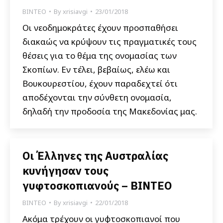
ΒΙΝΤΕΟ
By
xrisiavgi
23/01/2018
Οι νεοδημοκράτες έχουν προσπαθήσει
διακαώς να κρύψουν τις πραγματικές τους
θέσεις για το θέμα της ονομασίας των
Σκοπίων. Εν τέλει, βεβαίως, ελέω και
Βουκουρεστίου, έχουν παραδεχτεί ότι
αποδέχονται την σύνθετη ονομασία,
δηλαδή την προδοσία της Μακεδονίας μας.
Οι Έλληνες της Αυστραλίας
κυνήγησαν τους
γυφτοσκοπιανούς – ΒΙΝΤΕΟ
ΒΙΝΤΕΟ
By
xrisiavgi
22/01/2018
Ακόμα τρέχουν οι γυφτοσκοπιανοί που