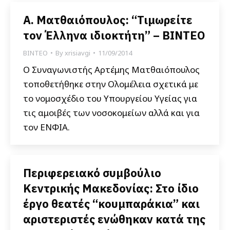
Α. Ματθαιόπουλος: “Τιμωρείτε
τον Έλληνα ιδιοκτήτη” – ΒΙΝΤΕΟ
ΒΙΝΤΕΟ
By
xrisiavgi
11/09/2014
Ο Συναγωνιστής Αρτέμης Ματθαιόπουλος
τοποθετήθηκε στην Ολομέλεια σχετικά με
το νομοσχέδιο του Υπουργείου Υγείας για
τις αμοιβές των νοσοκομείων αλλά και για
τον ΕΝΦΙΑ.
Περιφερειακό συμβούλιο
Κεντρικής Μακεδονίας: Στο ίδιο
έργο θεατές “κουμπαράκια” και
αριστεριστές ενώθηκαν κατά της