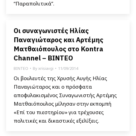
“Παραπολιτικά”.
Οι συναγωνιστές Ηλίας
Παναγιώταρος και Αρτέμης
Ματθαιόπουλος στο Kontra
Channel – ΒΙΝΤΕΟ
ΒΙΝΤΕΟ
By
xrisiavgi
11/09/2014
Οι βουλευτές της Χρυσής Αυγής Ηλίας
Παναγιώταρος και ο πρόσφατα
αποφυλακισμένος Συναγωνιστής Αρτέμης
Ματθαιόπουλος μίλησαν στην εκπομπή
«Επί του πιεστηρίου» για τρέχουσες
πολιτικές και δικαστικές εξελίξεις.