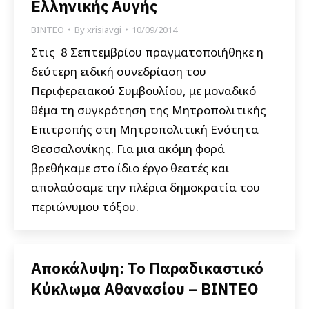
Ελληνικής Αυγής
ΒΙΝΤΕΟ
By
xrisiavgi
10/09/2014
Στις 8 Σεπτεμβρίου πραγματοποιήθηκε η
δεύτερη ειδική συνεδρίαση του
Περιφερειακού Συμβουλίου, με μοναδικό
θέμα τη συγκρότηση της Μητροπολιτικής
Επιτροπής στη Μητροπολιτική Ενότητα
Θεσσαλονίκης. Για μια ακόμη φορά
βρεθήκαμε στο ίδιο έργο θεατές και
απολαύσαμε την πλέρια δημοκρατία του
περιώνυμου τόξου.
Αποκάλυψη: Το Παραδικαστικό
Κύκλωμα Αθανασίου – ΒΙΝΤΕΟ