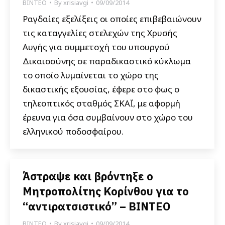
ΒΙΝΤΕΟ
By
xrisiavgi
09/09/2014
Ραγδαίες εξελίξεις οι οποίες επιβεβαιώνουν
τις καταγγελίες στελεχών της Χρυσής
Αυγής για συμμετοχή του υπουργού
Δικαιοσύνης σε παραδικαστικό κύκλωμα
το οποίο λυμαίνεται το χώρο της
δικαστικής εξουσίας, έφερε στο φως ο
τηλεοπτικός σταθμός ΣΚΑΪ, με αφορμή
έρευνα για όσα συμβαίνουν στο χώρο του
ελληνικού ποδοσφαίρου.
Άστραψε και βρόντηξε ο
Μητροπολίτης Κορίνθου για το
“αντιρατσιστικό” – ΒΙΝΤΕΟ
ΒΙΝΤΕΟ
By
xrisiavgi
09/09/2014