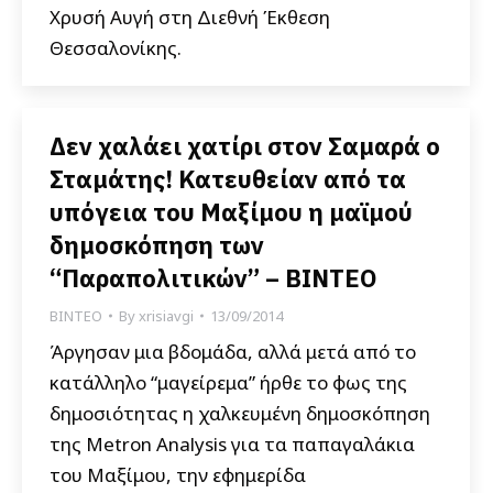
Χρυσή Αυγή στη Διεθνή Έκθεση
Θεσσαλονίκης.
Δεν χαλάει χατίρι στον Σαμαρά ο
Σταμάτης! Κατευθείαν από τα
υπόγεια του Μαξίμου η μαϊμού
δημοσκόπηση των
“Παραπολιτικών” – ΒΙΝΤΕΟ
ΒΙΝΤΕΟ
By
xrisiavgi
13/09/2014
Άργησαν μια βδομάδα, αλλά μετά από το
κατάλληλο “μαγείρεμα” ήρθε το φως της
δημοσιότητας η χαλκευμένη δημοσκόπηση
της Metron Analysis για τα παπαγαλάκια
του Μαξίμου, την εφημερίδα