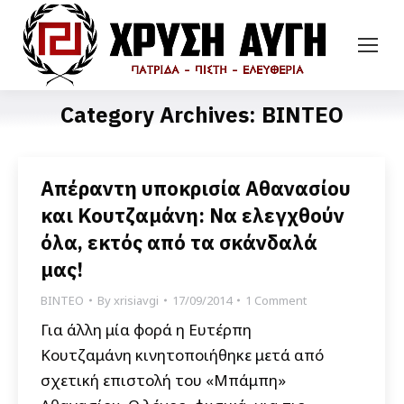
Category Archives:
ΒΙΝΤΕΟ
Απέραντη υποκρισία Αθανασίου
και Κουτζαμάνη: Να ελεγχθούν
όλα, εκτός από τα σκάνδαλά
μας!
ΒΙΝΤΕΟ
By
xrisiavgi
17/09/2014
1 Comment
Για άλλη μία φορά η Ευτέρπη
Κουτζαμάνη κινητοποιήθηκε μετά από
σχετική επιστολή του «Μπάμπη»