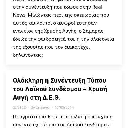
στην συνέντευξη που έδωσε στην Real
News. Μιλώντας περί της σκευωρίας που
αυτός και λοιποί σκευωροί έστησαν
εναντίον της Χρυσής Αυγής, ο Σαμαράς
έδειξε την φαιδρότητά του ή την αλαζονεία
της εξουσίας που τον διακατέχει
δηλώνοντας:
Ολόκληρη η Συνέντευξη Τύπου
του Λαϊκού Συνδέσμου – Χρυσή
Αυγή στη Δ.Ε.Θ.
ΒΙΝΤΕΟ
By
xrisiavgi
13/09/2014
Πραγματοποιήθηκε με απόλυτη επιτυχία η
συνέντευξη τύπου του Λαϊκού Συνδέσμου –