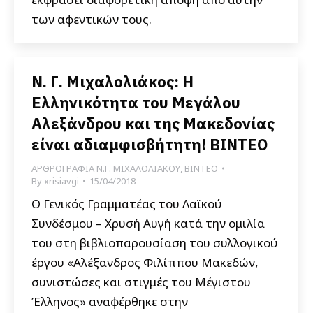
των αφεντικών τους.
Ν. Γ. Μιχαλολιάκος: Η
Ελληνικότητα του Μεγάλου
Αλεξάνδρου και της Μακεδονίας
είναι αδιαμφισβήτητη! BINTEO
ΑΡΘΡΟΓΡΑΦΙΑ Ν.Γ. ΜΙΧΑΛΟΛΙΑΚΟΥ
,
ΒΙΝΤΕΟ
By
xrisiavgi
15/04/2018
O Γενικός Γραμματέας του Λαϊκού
Συνδέσμου – Χρυσή Αυγή κατά την ομιλία
του στη βιβλιοπαρουσίαση του συλλογικού
έργου «Αλέξανδρος Φιλίππου Μακεδών,
συνιστώσες και στιγμές του Μέγιστου
Έλληνος» αναφέρθηκε στην