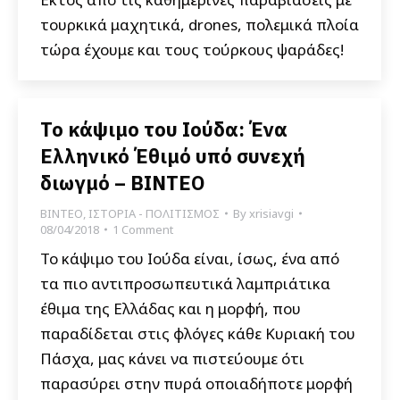
τουρκικά μαχητικά, drones, πολεμικά πλοία
τώρα έχουμε και τους τούρκους ψαράδες!
Το κάψιμο του Ιούδα: Ένα
Ελληνικό Έθιμό υπό συνεχή
διωγμό – ΒΙΝΤΕΟ
ΒΙΝΤΕΟ
,
ΙΣΤΟΡΙΑ - ΠΟΛΙΤΙΣΜΟΣ
By
xrisiavgi
08/04/2018
1 Comment
Το κάψιμο του Ιούδα είναι, ίσως, ένα από
τα πιο αντιπροσωπευτικά λαμπριάτικα
έθιμα της Ελλάδας και η μορφή, που
παραδίδεται στις φλόγες κάθε Κυριακή του
Πάσχα, μας κάνει να πιστεύουμε ότι
παρασύρει στην πυρά οποιαδήποτε μορφή