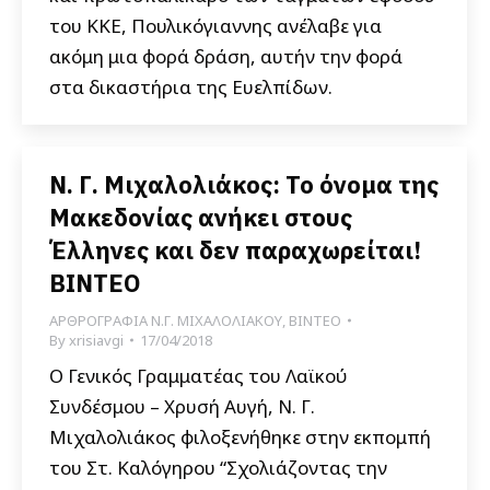
του ΚΚΕ, Πουλικόγιαννης ανέλαβε για
ακόμη μια φορά δράση, αυτήν την φορά
στα δικαστήρια της Ευελπίδων.
Ν. Γ. Μιχαλολιάκος: Το όνομα της
Μακεδονίας ανήκει στους
Έλληνες και δεν παραχωρείται!
ΒΙΝΤΕΟ
ΑΡΘΡΟΓΡΑΦΙΑ Ν.Γ. ΜΙΧΑΛΟΛΙΑΚΟΥ
,
ΒΙΝΤΕΟ
By
xrisiavgi
17/04/2018
Ο Γενικός Γραμματέας του Λαϊκού
Συνδέσμου – Χρυσή Αυγή, Ν. Γ.
Μιχαλολιάκος φιλοξενήθηκε στην εκπομπή
του Στ. Καλόγηρου “Σχολιάζοντας την