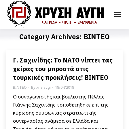
Category Archives:
ΒΙΝΤΕΟ
Γ. Σαχινίδης: Το ΝΑΤΟ νίπτει τας
χείρας του μπροστά στις
τουρκικές προκλήσεις! ΒΙΝΤΕΟ
ΒΙΝΤΕΟ
By
xrisiavgi
18/04/2018
Ο συναγωνιστής και βουλευτής Πέλλας
Γιάννης Σαχινίδης τοποθετήθηκε επί της
κύρωσης συμφωνίας στρατιωτικής
συνεργασίας ανάμεσα σε Ελλάδα και
Τουρκία, όπου τόνισε πως πρόκειται για