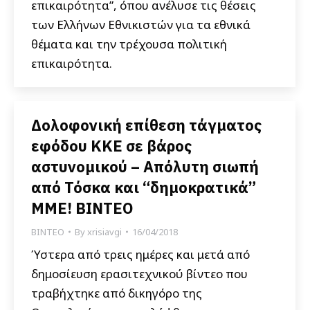
επικαιρότητα”, όπου ανέλυσε τις θέσεις
των Ελλήνων Εθνικιστών για τα εθνικά
θέματα και την τρέχουσα πολιτική
επικαιρότητα.
Δολοφονική επίθεση τάγματος
εφόδου ΚΚΕ σε βάρος
αστυνομικού – Απόλυτη σιωπή
από Τόσκα και “δημοκρατικά”
ΜΜΕ! ΒΙΝΤΕΟ
ΒΙΝΤΕΟ
By
xrisiavgi
16/04/2018
Ύστερα από τρεις ημέρες και μετά από
δημοσίευση ερασιτεχνικού βίντεο που
τραβήχτηκε από δικηγόρο της