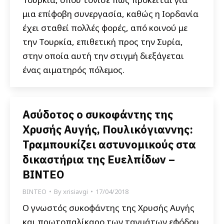
μια επίφοβη συνεργασία, καθώς η Ιορδανία
έχει σταθεί πολλές φορές, από κοινού με
την Τουρκία, επιθετική προς την Συρία,
στην οποία αυτή την στιγμή διεξάγεται
ένας αιματηρός πόλεμος.
Ασύδοτος ο συκοφάντης της
Χρυσής Αυγής, Πουλικόγιαννης:
Τραμπουκίζει αστυνομικούς στα
δικαστήρια της Ευελπίδων –
ΒΙΝΤΕΟ
ΒΙΝΤΕΟ
By
xrisiavgi
17/04/2018
Ο γνωστός συκοφάντης της Χρυσής Αυγής
και πρωτοπαλίκαρο των ταγμάτων εφόδου