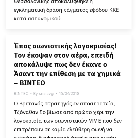
Θεσσαλονίκης αποκαλύφθηκε η
εγκληματική δράση τάγματος εφόδου ΚΚΕ
κατά αστυνομικού.
Έπος σιωνιστικής λογοκρισίας!
Τον έκοψαν στον αέρα, επειδή
αποκάλυψε πως δεν έκανε ο
Άσαντ την επίθεση με τα χημικά
– ΒΙΝΤΕΟ
ΒΙΝΤΕΟ
By
xrisiavgi
15/04/2018
Ο Βρετανός στρατηγός εν αποστρατεία,
Τζόναθαν Σο βίωσε από πρώτο χέρι την
λογοκρισία των σιωνιστικών ΜΜΕ που δεν
επιτρέπουν σε καμία ελεύθερη φωνή να
εκφράσει διαφορετική άποψη από αυτήν