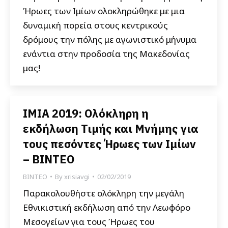
Ήρωες των Ιμίων ολοκληρώθηκε με μια
δυναμική πορεία στους κεντρικούς
δρόμους την πόλης με αγωνιστικό μήνυμα
ενάντια στην προδοσία της Μακεδονίας
μας!
ΙΜΙΑ 2019: Ολόκληρη η
εκδήλωση Τιμής και Μνήμης για
τους πεσόντες Ήρωες των Ιμίων
– ΒΙΝΤΕΟ
ΒΙΝΤΕΟ
By
xrisiavgi
02/02/2019
Παρακολουθήστε ολόκληρη την μεγάλη
Εθνικιστική εκδήλωση από την Λεωφόρο
Μεσογείων για τους Ήρωες του