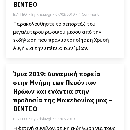
ΒΙΝΤΕΟ
ΒΙΝΤΕΟ
By
xrisiavgi
04/02/2019
1 Comment
Παρακολουθήστε το ρεπορτάζ του
μεγαλύτερου ρωσικού μέσου από την
εκδήλωση που πραγματοποίησε η Χρυσή
Αυγή για την επέτειο των Ιμίων.
Ίμια 2019: Δυναμική πορεία
στην Μνήμη των Πεσόντων
Ηρώων και ενάντια στην
προδοσία της Μακεδονίας μας –
ΒΙΝΤΕΟ
ΒΙΝΤΕΟ
By
xrisiavgi
03/02/2019
Η φετινή συγκλονιστική εκδήλωση για τους