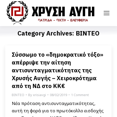
Category Archives:
ΒΙΝΤΕΟ
Σύσσωμο το «δημοκρατικό τόξο»
απέρριψε την αίτηση
αντισυνταγματικότητας της
Χρυσής Αυγής – Χειροκρότημα
από τη ΝΔ στο ΚΚ€
ΒΙΝΤΕΟ
By
xrisiavgi
08/02/2019
1 Comment
Νέα πρόταση αντισυνταγματικότητας,
αυτή τη φορά για το πρωτόκολλο εισδοχής