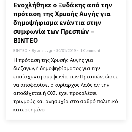
Ενοχλήθηκε ο Ξυδάκης από την
πρόταση της Χρυσής Αυγής για
δημοψήφισμα ενάντια στην
συμφωνία των Πρεσπών –
ΒΙΝΤΕΟ
ΒΙΝΤΕΟ
By
xrisiavgi
30/01/2019
1 Comment
Η πρόταση της Χρυσής Αυγής για
διεξαγωγή δημοψηφίσματος για την
επαίσχυντη συμφωνία των Πρεσπών, ώστε
να αποφασίσει ο κυρίαρχος Λαός αν την
αποδέχεται ή ΟΧΙ, έχει προκαλέσει
τριγμούς και ανησυχία στο σαθρό πολιτικό
κατεστημένο.