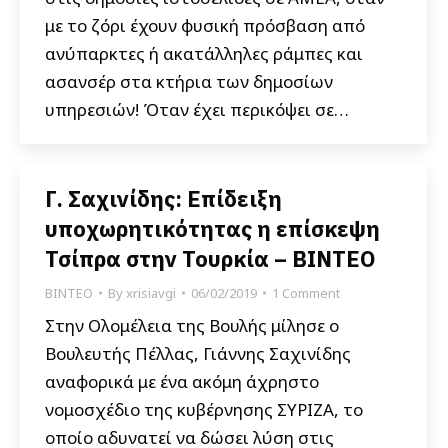
με το ζόρι έχουν φυσική πρόσβαση από
ανύπαρκτες ή ακατάλληλες ράμπες και
ασανσέρ στα κτήρια των δημοσίων
υπηρεσιών! Όταν έχει περικόψει σε…
Γ. Σαχινίδης: Επίδειξη
υποχωρητικότητας η επίσκεψη
Τσίπρα στην Τουρκία – BINTEO
ΒΙΝΤΕΟ
By
xrisiavgi
06/02/2019
1 Comment
Στην Ολομέλεια της Βουλής μίλησε ο
Βουλευτής Πέλλας, Γιάννης Σαχινίδης
αναφορικά με ένα ακόμη άχρηστο
νομοσχέδιο της κυβέρνησης ΣΥΡΙΖΑ, το
οποίο αδυνατεί να δώσει λύση στις