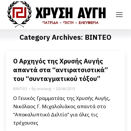
Category Archives:
ΒΙΝΤΕΟ
Ο Αρχηγός της Χρυσής Αυγής
απαντά στα “αντιρατσιστικά”
του “συνταγματικού τόξου”
ΒΙΝΤΕΟ
By
xrisiavgi
02/06/2013
Ο Γενικός Γραμματέας της Χρυσής Αυγής,
Νικόλαος Γ. Μιχαλολιάκος απαντά στο
“Αποκαλυπτικό Δελτίο” για όλες τις
τρέχουσες