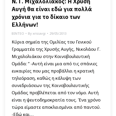
Ν. Γ. Μιχαλολιάκος: Η Χρυσή
Αυγή θα είναι εδώ για πολλά
χρόνια για το δίκαιο των
Ελλήνων!
ΒΙΝΤΕΟ
By
xrisiavgi
29/05/2013
Κύρια σημεία της Ομιλίας του Γενικού
Γραμματέα της Χρυσής Αυγής, Νικολάου Γ.
Μιχαλολιάκου στην Κοινοβουλευτική
Ομάδα: ” -Αυτή είναι μια από τις σπάνιες
ευκαιρίες που μας προβάλλει η κρατική
τηλεόραση, καθώς η κάλυψη των
συνεδριάσεων της Κοινοβουλευτικής
Ομάδας προβλέπεται από τον νόμο. Αυτή
είναι η ψευτοδημοκρατία τους. Ένα χρόνο
τώρα είμαστε αποκλεισμένοι από παντού.
-Εδώ και…