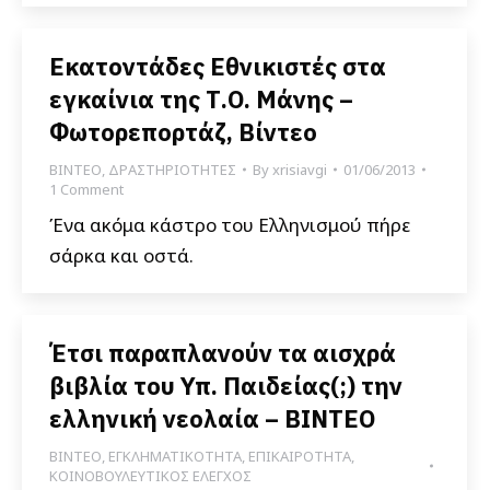
Εκατοντάδες Εθνικιστές στα
εγκαίνια της Τ.Ο. Μάνης –
Φωτορεπορτάζ, Βίντεο
ΒΙΝΤΕΟ
,
ΔΡΑΣΤΗΡΙΟΤΗΤΕΣ
By
xrisiavgi
01/06/2013
1 Comment
Ένα ακόμα κάστρο του Ελληνισμού πήρε
σάρκα και οστά.
Έτσι παραπλανούν τα αισχρά
βιβλία του Υπ. Παιδείας(;) την
ελληνική νεολαία – ΒΙΝΤΕΟ
ΒΙΝΤΕΟ
,
ΕΓΚΛΗΜΑΤΙΚΟΤΗΤΑ
,
ΕΠΙΚΑΙΡΟΤΗΤΑ
,
ΚΟΙΝΟΒΟΥΛΕΥΤΙΚΟΣ ΕΛΕΓΧΟΣ