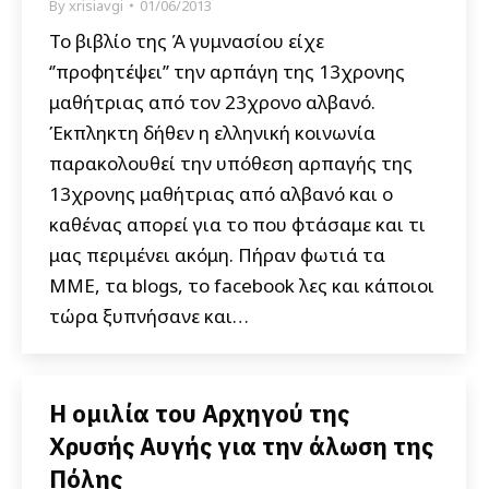
By
xrisiavgi
01/06/2013
Το βιβλίο της Ά γυμνασίου είχε
‘’προφητέψει’’ την αρπάγη της 13χρονης
μαθήτριας από τον 23χρονο αλβανό.
Έκπληκτη δήθεν η ελληνική κοινωνία
παρακολουθεί την υπόθεση αρπαγής της
13χρονης μαθήτριας από αλβανό και ο
καθένας απορεί για το που φτάσαμε και τι
μας περιμένει ακόμη. Πήραν φωτιά τα
ΜΜΕ, τα blogs, το facebook λες και κάποιοι
τώρα ξυπνήσανε και…
Η ομιλία του Αρχηγού της
Χρυσής Αυγής για την άλωση της
Πόλης