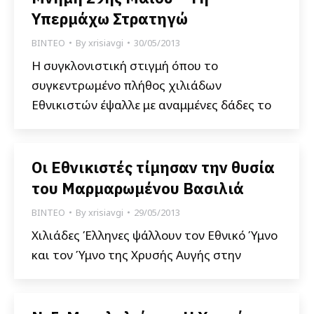
Υπερμάχω Στρατηγώ
ΒΙΝΤΕΟ
By
xrisiavgi
30/05/2013
Η συγκλονιστική στιγμή όπου το
συγκεντρωμένο πλήθος χιλιάδων
Εθνικιστών έψαλλε με αναμμένες δάδες το
Οι Εθνικιστές τίμησαν την θυσία
του Μαρμαρωμένου Βασιλιά
ΒΙΝΤΕΟ
By
xrisiavgi
29/05/2013
Χιλιάδες Έλληνες ψάλλουν τον Εθνικό Ύμνο
και τον Ύμνο της Χρυσής Αυγής στην