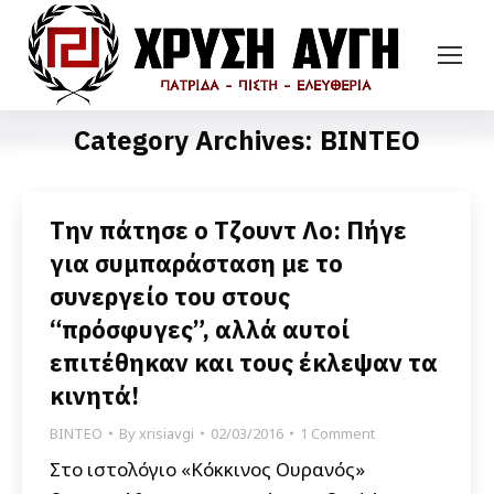
Category Archives:
ΒΙΝΤΕΟ
Την πάτησε ο Τζουντ Λο: Πήγε
για συμπαράσταση με το
συνεργείο του στους
“πρόσφυγες”, αλλά αυτοί
επιτέθηκαν και τους έκλεψαν τα
κινητά!
ΒΙΝΤΕΟ
By
xrisiavgi
02/03/2016
1 Comment
Στο ιστολόγιο «Κόκκινος Ουρανός»