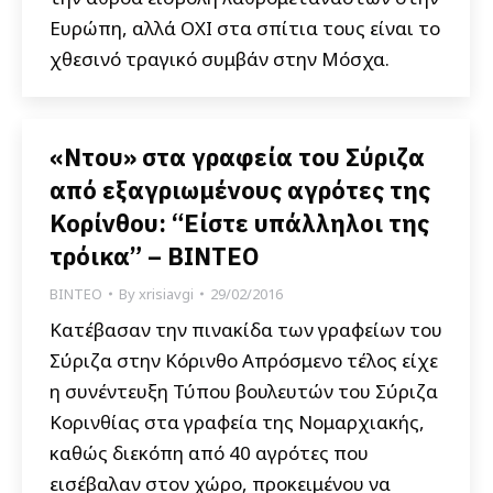
Ευρώπη, αλλά ΟΧΙ στα σπίτια τους είναι το
χθεσινό τραγικό συμβάν στην Μόσχα.
«Ντου» στα γραφεία του Σύριζα
από εξαγριωμένους αγρότες της
Κορίνθου: “Είστε υπάλληλοι της
τρόικα” – ΒΙΝΤΕΟ
ΒΙΝΤΕΟ
By
xrisiavgi
29/02/2016
Κατέβασαν την πινακίδα των γραφείων του
Σύριζα στην Κόρινθο Απρόσμενο τέλος είχε
η συνέντευξη Τύπου βουλευτών του Σύριζα
Κορινθίας στα γραφεία της Νομαρχιακής,
καθώς διεκόπη από 40 αγρότες που
εισέβαλαν στον χώρο, προκειμένου να