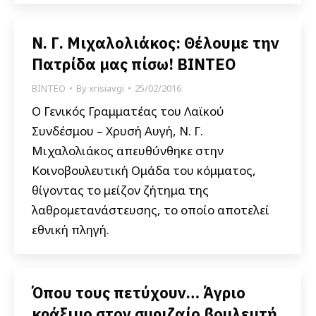
Ν. Γ. Μιχαλολιάκος: Θέλουμε την
Πατρίδα μας πίσω! ΒΙΝΤΕΟ
ΒΙΝΤΕΟ
By
xrisiavgi
25/02/2016
Ο Γενικός Γραμματέας του Λαϊκού
Συνδέσμου – Χρυσή Αυγή, Ν. Γ.
Μιχαλολιάκος απευθύνθηκε στην
Κοινοβουλευτική Ομάδα του κόμματος,
θίγοντας το μείζον ζήτημα της
λαθρομετανάστευσης, το οποίο αποτελεί
εθνική πληγή.
Όπου τους πετύχουν… Άγριο
κράξιμο στον συριζαίο βουλευτή