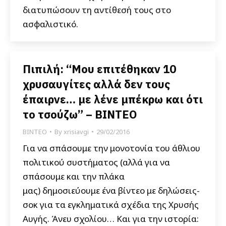
διατυπώσουν τη αντίθεσή τους στο
ασφαλιστικό.
Πιπιλή: “Μου επιτέθηκαν 10
χρυσαυγίτες αλλά δεν τους
έπαιρνε… με λένε μπέκρω και ότι
το τσούζω” – ΒΙΝΤΕΟ
ΒΙΝΤΕΟ
By
xrisiavgi
29/02/2016
Για να σπάσουμε την μονοτονία του άθλιου
πολιτικού συστήματος (αλλά για να
σπάσουμε και την πλάκα
μας) δημοσιεύουμε ένα βίντεο με δηλώσεις-
σοκ για τα εγκληματικά σχέδια της Χρυσής
Αυγής. Άνευ σχολίου… Και για την ιστορία: