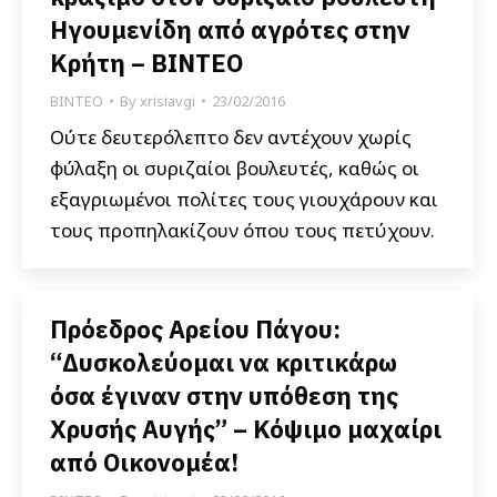
Ηγουμενίδη από αγρότες στην
Κρήτη – ΒΙΝΤΕΟ
ΒΙΝΤΕΟ
By
xrisiavgi
23/02/2016
Ούτε δευτερόλεπτο δεν αντέχουν χωρίς
φύλαξη οι συριζαίοι βουλευτές, καθώς οι
εξαγριωμένοι πολίτες τους γιουχάρουν και
τους προπηλακίζουν όπου τους πετύχουν.
Πρόεδρος Αρείου Πάγου:
“Δυσκολεύομαι να κριτικάρω
όσα έγιναν στην υπόθεση της
Χρυσής Αυγής” – Κόψιμο μαχαίρι
από Οικονομέα!