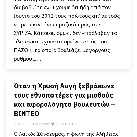
διαβαθμίσεων. Έχουμε δει ήδη από τον
Ιούνιο του 2012 τους πρώτους απ’ αυτούς
να μετακινούνται μαζικά προς τον
ΣΥΡΙΖΑ. Κάποιοι, όμως, δεν «πρόλαβαν το
πλοίο» και έχουν απομείνει εντός του
ΠΑΣΟΚ, το οποίο βουλιάζει με γοργούς
ρυθμούς,…
Όταν η Χρυσή Αυγή ξεβράκωνε
τους εθνοπατέρες για μισθούς
και αφορολόγητο βουλευτών –
ΒΙΝΤΕΟ
ΒΙΝΤΕΟ
By
xrisiavgi
16/11/2013
Ο Λαϊκός Σύνδεσμος, η φωνή της Αλήθειας