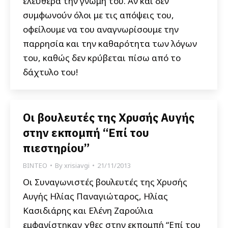
ελεύθερα την γνώμη του. Αν και δεν
συμφωνούν όλοι με τις απόψεις του,
οφείλουμε να του αναγνωρίσουμε την
παρρησία και την καθαρότητα των λόγων
του, καθώς δεν κρύβεται πίσω από το
δάχτυλο του!
Οι βουλευτές της Χρυσής Αυγής
στην εκπομπή “Επί του
πιεστηρίου”
ΒΙΝΤΕΟ
By
xrisiavgi
21/11/2013
Οι Συναγωνιστές βουλευτές της Χρυσής
Αυγής Ηλίας Παναγιώταρος, Ηλίας
Κασιδιάρης και Ελένη Ζαρούλια
εμφανίστηκαν χθες στην εκπομπή “Επί του