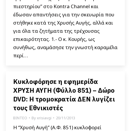
πιεστηρίου” στο Kontra Channel και
έδωσαν απαντήσεις για την σκευωρία που
στήθηκε κατά της Χρυσής Αυγής, αλλά και
για όλα τα ζητήματα της τρέχουσας
επικαιρότητας. 1.- O κ. Κουρής, ως
συνήθως, αναμάσησε την γνωστή καραμέλα
περί…
Κυκλοφόρησε η εφημερίδα
ΧΡΥΣΗ ΑΥΓΗ (Φύλλο 851) – Δώρο
DVD: Η τρομοκρατία ΔΕΝ λυγίζει
τους Εθνικιστές
ΒΙΝΤΕΟ
By
xrisiavgi
20/11/2013
Η “Χρυσή Αυγή” (Α.Φ. 851) κυκλοφορεί