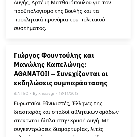
Αυγής, Αρτέμη Ματθαιόπουλου για τον
προϋπολογισμό της Βουλής και τα
προκλητικά προνόμια του πολιτικού
συστήματος.
Γιώργος Φουντούλης και
Μανώλης Καπελώνης:
ΑΘΑΝΑΤΟΙ! – Συνεχίζονται οι
εκδηλώσεις συμπαράστασης
ΒΙΝΤΕΟ
By
xrisiavgi
18/11/2013
Ευρωπαίοι Εθνικιστές, Έλληνες της
διασποράς και οπαδοί αθλητικών ομάδων
στέκονται δίπλα στην Χρυσή Αυγή. Με
συγκεντρώσεις διαμαρτυρίας, λιτές