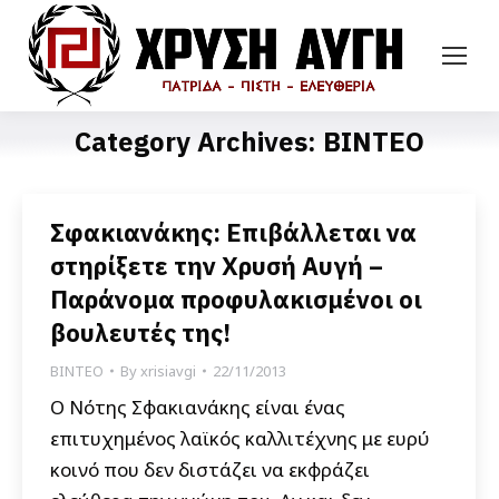
Category Archives:
ΒΙΝΤΕΟ
Σφακιανάκης: Επιβάλλεται να
στηρίξετε την Χρυσή Αυγή –
Παράνομα προφυλακισμένοι οι
βουλευτές της!
ΒΙΝΤΕΟ
By
xrisiavgi
22/11/2013
Ο Νότης Σφακιανάκης είναι ένας
επιτυχημένος λαϊκός καλλιτέχνης με ευρύ
κοινό που δεν διστάζει να εκφράζει