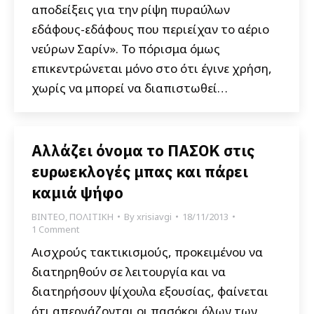
αποδείξεις για την ρίψη πυραύλων
εδάφους-εδάφους που περιείχαν το αέριο
νεύρων Σαρίν». Το πόρισμα όμως
επικεντρώνεται μόνο στο ότι έγινε χρήση,
χωρίς να μπορεί να διαπιστωθεί…
Αλλάζει όνομα το ΠΑΣΟΚ στις
ευρωεκλογές μπας και πάρει
καμιά ψήφο
ΒΙΝΤΕΟ
,
ΠΟΛΙΤΙΚΗ
By
xrisiavgi
18/11/2013
1 Comment
Αισχρούς τακτικισμούς, προκειμένου να
διατηρηθούν σε λειτουργία και να
διατηρήσουν ψίχουλα εξουσίας, φαίνεται
ότι απεργάζονται οι πασόκοι όλων των