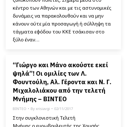
κέντρο των Αθηνών και με τις αστυνομικές
δυνάμεις να παρακολουθούν και να μην
κάνουν ούτε μία προσαγωγή ή σύλληψη τα
τάγματα εφόδου του ΚΚΕ τσάκισαν στο
ξύλο έναν…
“Γιώργο και Μάνο ακούστε εκεί
ψηλά”! Οι ομιλίες των Λ.
Φουντούλη, Αλ. Γέροντα και Ν. Γ.
Μιχαλολιάκου από την τελετή
Μνήμης – ΒΙΝΤΕΟ
ΒΙΝΤΕΟ
By
xrisiavgi
02/11/2017
Στην συγκλονιστική Τελετή
Μνήμης ο ευρωβουλευτής της Χρυσής