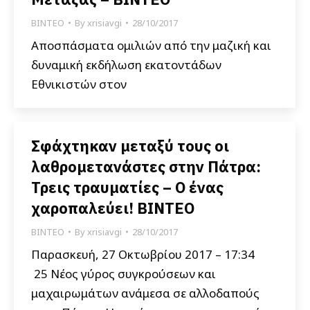
ΒΙΝΤΕΟ
By
xrisiavgi
28/10/2017
Αποσπάσματα ομιλιών από την μαζική και
δυναμική εκδήλωση εκατοντάδων
Εθνικιστών στον
Σφάχτηκαν μεταξύ τους οι
λαθρομετανάστες στην Πάτρα:
Τρεις τραυματίες – Ο ένας
χαροπαλεύει! BINTEO
ΒΙΝΤΕΟ
By
xrisiavgi
28/10/2017
Παρασκευή, 27 Οκτωβρίου 2017 – 17:34
25 Νέος γύρος συγκρούσεων και
μαχαιρωμάτων ανάμεσα σε αλλοδαπούς