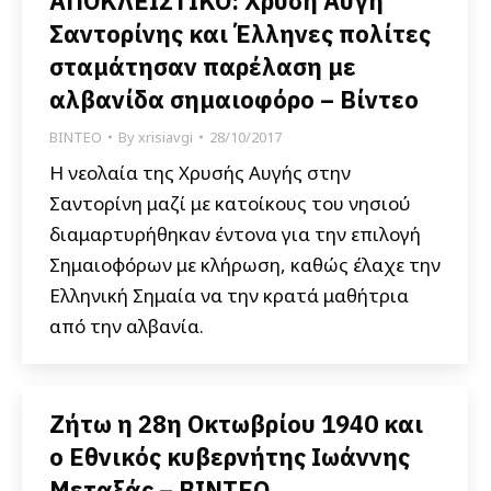
ΑΠΟΚΛΕΙΣΤΙΚΟ: Χρυσή Αυγή
Σαντορίνης και Έλληνες πολίτες
σταμάτησαν παρέλαση με
αλβανίδα σημαιοφόρο – Βίντεο
ΒΙΝΤΕΟ
By
xrisiavgi
28/10/2017
Η νεολαία της Χρυσής Αυγής στην
Σαντορίνη μαζί με κατοίκους του νησιού
διαμαρτυρήθηκαν έντονα για την επιλογή
Σημαιοφόρων με κλήρωση, καθώς έλαχε την
Ελληνική Σημαία να την κρατά μαθήτρια
από την αλβανία.
Ζήτω η 28η Οκτωβρίου 1940 και
ο Εθνικός κυβερνήτης Ιωάννης
Μεταξάς – ΒΙΝΤΕΟ