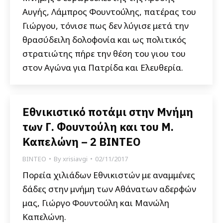
Αυγής, Λάμπρος Φουντούλης, πατέρας του
Γιώργου, τόνισε πως δεν λύγισε μετά την
θρασύδειλη δολοφονία και ως πολιτικός
στρατιώτης πήρε την θέση του γιου του
στον Αγώνα για Πατρίδα και Ελευθερία.
Εθνικιστικό ποτάμι στην Μνήμη
των Γ. Φουντούλη και του Μ.
Καπελώνη – 2 ΒΙΝΤΕΟ
ΒΙΝΤΕΟ
By
xrisiavgi
02/11/2017
Πορεία χιλιάδων Εθνικιστών με αναμμένες
δάδες στην μνήμη των Αθάνατων αδερφών
μας, Γιώργο Φουντούλη και Μανώλη
Καπελώνη.