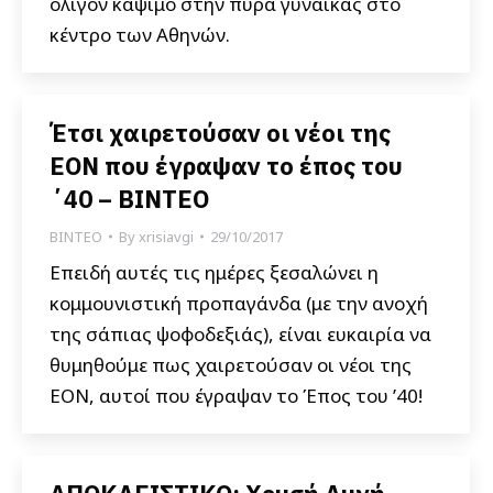
ολίγον κάψιμο στην πυρά γυναίκας στο
κέντρο των Αθηνών.
Έτσι χαιρετούσαν οι νέοι της
ΕΟΝ που έγραψαν το έπος του
΄40 – ΒΙΝΤΕΟ
ΒΙΝΤΕΟ
By
xrisiavgi
29/10/2017
Επειδή αυτές τις ημέρες ξεσαλώνει η
κομμουνιστική προπαγάνδα (με την ανοχή
της σάπιας ψοφοδεξιάς), είναι ευκαιρία να
θυμηθούμε πως χαιρετούσαν οι νέοι της
ΕΟΝ, αυτοί που έγραψαν το Έπος του ’40!