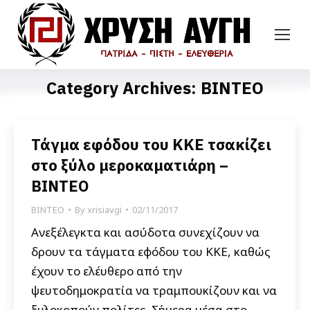
Category Archives:
ΒΙΝΤΕΟ
Τάγμα εφόδου του ΚΚΕ τσακίζει
στο ξύλο μεροκαματιάρη –
ΒΙΝΤΕΟ
ΒΙΝΤΕΟ
By
xrisiavgi
02/11/2017
Ανεξέλεγκτα και ασύδοτα συνεχίζουν να
δρουν τα τάγματα εφόδου του ΚΚΕ, καθώς
έχουν το ελέυθερο από την
ψευτοδημοκρατία να τραμπουκίζουν και να
ξυλοκοπούν πολίτες. Σήμερα μέσα στο