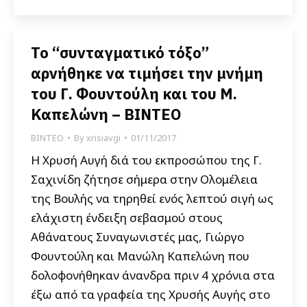
Το “συνταγματικό τόξο”
αρνήθηκε να τιμήσει την μνήμη
του Γ. Φουντούλη και του Μ.
Καπελώνη – ΒΙΝΤΕΟ
ΒΙΝΤΕΟ
By
xrisiavgi
01/11/2017
Η Χρυσή Αυγή διά του εκπροσώπου της Γ.
Σαχινίδη ζήτησε σήμερα στην Ολομέλεια
της Βουλής να τηρηθεί ενός λεπτού σιγή ως
ελάχιστη ένδειξη σεβασμού στους
Αθάνατους Συναγωνιστές μας, Γιώργο
Φουντούλη και Μανώλη Καπελώνη που
δολοφονήθηκαν άνανδρα πριν 4 χρόνια στα
έξω από τα γραφεία της Χρυσής Αυγής στο