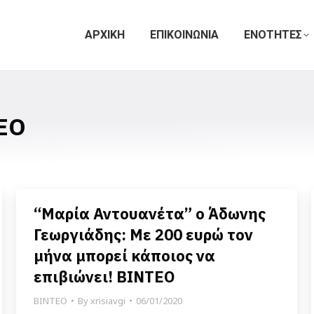
ΑΡΧΙΚΗ
ΕΠΙΚΟΙΝΩΝΙΑ
ΕΝΟΤΗΤΕΣ
ΕΟ
“Μαρία Αντουανέτα” ο Άδωνης
Γεωργιάδης: Με 200 ευρώ τον
μήνα μπορεί κάποιος να
επιβιώνει! ΒΙΝΤΕΟ
ΒΙΝΤΕΟ
By
xrisiavgi
06/01/2020