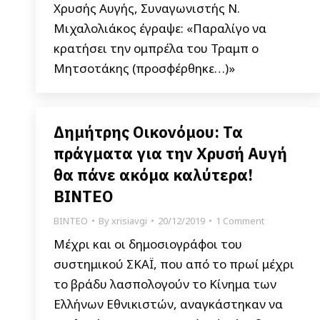
Χρυσής Αυγής, Συναγωνιστής Ν.
Μιχαλολιάκος έγραψε: «Παραλίγο να
κρατήσει την ομπρέλα του Τραμπ ο
Μητσοτάκης (προσφέρθηκε…)»
Δημήτρης Οικονόμου: Τα
πράγματα για την Χρυσή Αυγή
θα πάνε ακόμα καλύτερα!
ΒΙΝΤΕΟ
ΒΙΝΤΕΟ
By
xrisiavgi
20/12/2019
1 Comment
Μέχρι και οι δημοσιογράφοι του
συστημικού ΣΚΑΪ, που από το πρωί μέχρι
το βράδυ λασπολογούν το Κίνημα των
Ελλήνων Εθνικιστών, αναγκάστηκαν να