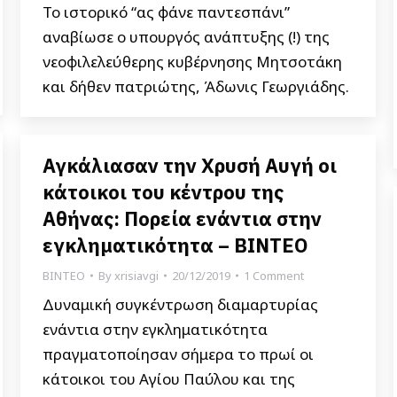
Το ιστορικό “ας φάνε παντεσπάνι”
αναβίωσε ο υπουργός ανάπτυξης (!) της
νεοφιλελεύθερης κυβέρνησης Μητσοτάκη
και δήθεν πατριώτης, Άδωνις Γεωργιάδης.
Αγκάλιασαν την Χρυσή Αυγή οι
κάτοικοι του κέντρου της
Αθήνας: Πορεία ενάντια στην
εγκληματικότητα – ΒΙΝΤΕΟ
ΒΙΝΤΕΟ
By
xrisiavgi
20/12/2019
1 Comment
Δυναμική συγκέντρωση διαμαρτυρίας
ενάντια στην εγκληματικότητα
πραγματοποίησαν σήμερα το πρωί οι
κάτοικοι του Αγίου Παύλου και της