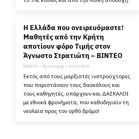
Η Ελλάδα που ονειρευόμαστε!
Μαθητές από την Κρήτη
αποτίουν φόρο Τιμής στον
Άγνωστο Στρατιώτη – ΒΙΝΤΕΟ
ΒΙΝΤΕΟ
By
xrisiavgi
01/12/2019
Εκτός από τους μαρξιστές ινστρούχτορες
που παριστάνουν τους δασκάλους και
τους καθηγητές, υπάρχουν και ΔΑΣΚΑΛΟΙ
με εθνικά φρονήματα, που καθοδηγούν τη
νεολαία προς τον ορθό δρόμο!