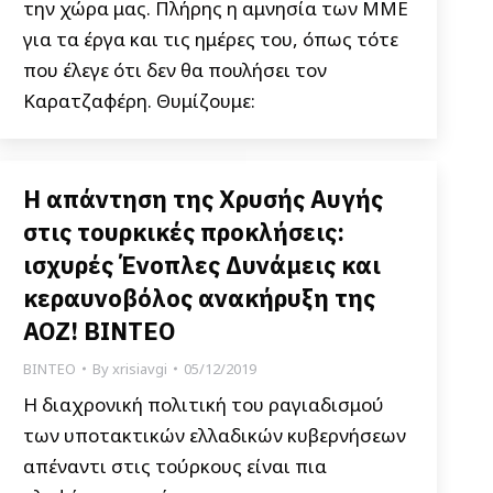
την χώρα μας. Πλήρης η αμνησία των ΜΜΕ
για τα έργα και τις ημέρες του, όπως τότε
που έλεγε ότι δεν θα πουλήσει τον
Καρατζαφέρη. Θυμίζουμε:
Η απάντηση της Χρυσής Αυγής
στις τουρκικές προκλήσεις:
ισχυρές Ένοπλες Δυνάμεις και
κεραυνοβόλος ανακήρυξη της
ΑΟΖ! ΒΙΝΤΕΟ
ΒΙΝΤΕΟ
By
xrisiavgi
05/12/2019
Η διαχρονική πολιτική του ραγιαδισμού
των υποτακτικών ελλαδικών κυβερνήσεων
απέναντι στις τούρκους είναι πια