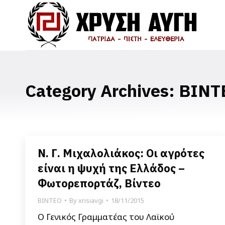
Category Archives:
ΒΙΝΤ
Ν. Γ. Μιχαλολιάκος: Οι αγρότες
είναι η ψυχή της Ελλάδος –
Φωτορεπορτάζ, Βίντεο
ΒΙΝΤΕΟ
By
xrisiavgi
18/11/2015
Ο Γενικός Γραμματέας του Λαϊκού