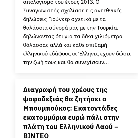
απολογισμό του έτους 2013. Ο
Συναγωνιστής σχολίασε τις αντεθνικές
δηλώσεις Γιούνκερ σχετικά με τα
θαλάσσια σύνορά μας με την Τουρκία,
δηλώνοντας ότι για τα δέκα χιλιόμετρα
θάλασσας αλλά και κάθε σπιθαμή
ελληνικού εδάφους οι Έλληνες έχουν δώσει
την ζωή τους και θα συνεχίσουν…
Διαγραφή του χρέους της
ψοφοδεξιάς θα ζητήσει ο
Μπουμπούκος: Εκατοντάδες
εκατομμύρια ευρώ πάλι στην
πλάτη του Ελληνικού Λαού –
ΒΙΝΤΕΟ