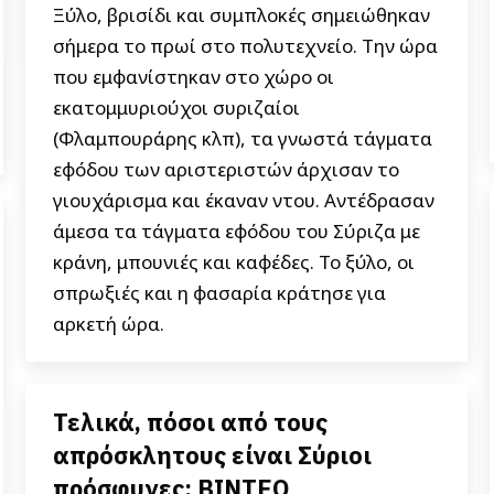
Ξύλο, βρισίδι και συμπλοκές σημειώθηκαν
σήμερα το πρωί στο πολυτεχνείο. Την ώρα
που εμφανίστηκαν στο χώρο οι
εκατομμυριούχοι συριζαίοι
(Φλαμπουράρης κλπ), τα γνωστά τάγματα
εφόδου των αριστεριστών άρχισαν το
γιουχάρισμα και έκαναν ντου. Αντέδρασαν
άμεσα τα τάγματα εφόδου του Σύριζα με
κράνη, μπουνιές και καφέδες. Το ξύλο, οι
σπρωξιές και η φασαρία κράτησε για
αρκετή ώρα.
Τελικά, πόσοι από τους
απρόσκλητους είναι Σύριοι
πρόσφυγες; ΒΙΝΤΕΟ