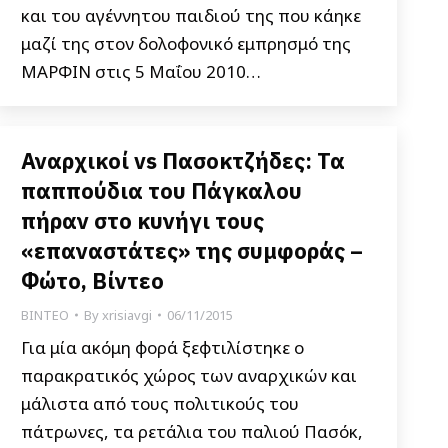
και του αγέννητου παιδιού της που κάηκε
μαζί της στον δολοφονικό εμπρησμό της
ΜΑΡΦΙΝ στις 5 Μαΐου 2010…
Αναρχικοί vs Πασοκτζήδες: Τα
παππούδια του Πάγκαλου
πήραν στο κυνήγι τους
«επαναστάτες» της συμφοράς –
Φώτο, Βίντεο
ΒΙΝΤΕΟ
By
xrisiavgi
06/11/2015
Για μία ακόμη φορά ξεφτιλίστηκε ο
παρακρατικός χώρος των αναρχικών και
μάλιστα από τους πολιτικούς του
πάτρωνες, τα ρετάλια του παλιού Πασόκ,