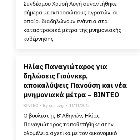
Συνδέσμου Χρυσή Αυγή συναντήθηκε
σήμερα με εκπροσώπους αγροτών, οι
οποίοι διαδηλώνουν ενάντια στα
καταστροφικά μέτρα της μνημονιακής
κυβέρνησης.
Ηλίας Παναγιώταρος για
δηλώσεις Γιούνκερ,
αποκαλύψεις Πανούση και νέα
μνημονιακά μέτρα – ΒΙΝΤΕΟ
ΒΙΝΤΕΟ
By
xrisiavgi
11/11/2015
Ο βουλευτής Β’ Αθηνών, Ηλίας
Παναγιώταρος τοποθετήθηκε στην
ολομέλεια σχετικά με τον οικονομικό