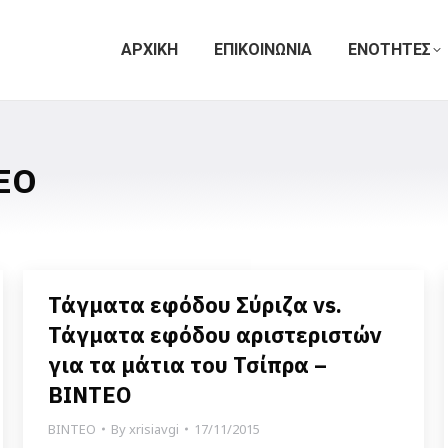
ΑΡΧΙΚΗ
ΕΠΙΚΟΙΝΩΝΙΑ
ΕΝΟΤΗΤΕΣ
ΕΟ
Τάγματα εφόδου Σύριζα vs.
Τάγματα εφόδου αριστεριστών
για τα μάτια του Τσίπρα –
ΒΙΝΤΕΟ
ΒΙΝΤΕΟ
By
xrisiavgi
17/11/2015