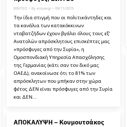
ΒΙΝΤΕΟ
By
xrisiavgi
09/11/2015
Την ίδια στιγμή που οι πολιτικάντηδες και
τα κανάλια των κατακόκκινων
νταβατζήδων έχουν βγάλει όλους τους εξ’
Ανατολών απρόσκλητους επισκέπτες μας
«πρόσφυγες από την Συρία», η
Ομοσπονδιακή Υπηρεσία Απασχόλησης
της Γερμανίας (κάτι σαν τον δικό μας
ΟΑΕΔ), ανακοίνωσε ότι το 81% των
απρόσκλητων που μπήκαν στην χώρα
φέτος ΔΕΝ είναι πρόσφυγες από την Συρία
και ΔΕΝ…
ΑΠΟΚΑΛΥΨΗ – Κουμουτσάκος