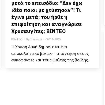
μετά το επεισόδιο: “Δεν έχω
ιδέα ποιοι με χτύπησαν”! Τι
έγινε μετά; του ήρθε η
επιφοίτηση και αναγνώρισε
Χρυσαυγίτες; ΒΙΝΤΕΟ
ΒΙΝΤΕΟ
By
xrisiavgi
06/11/2015
Η Χρυσή Αυγή δημοσιεύει ένα
αποκαλυπτικό βίντεο – απάντηση στους
συκοφάντες και τους ψεύτες της βουλής.