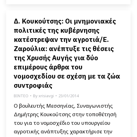
Δ. Κουκούτσης: Οι μνημονιακές
πολιτικές της κυβέρνησης
κατέστρεψαν την αγροτιά/Ε.
Ζαρούλια: ανέπτυξε τις θέσεις
της Χρυσής Αυγής για δύο
επιμέρους άρθρα του
νομοσχεδίου σε σχέση με τα ζώα
συντροφιάς
ΒΙΝΤΕΟ
By
xrisiavgi
23/01/2014
Ο βουλευτής Μεσσηνίας, Συναγωνιστής
Δημήτρης Κουκούτσης στην τοποθέτησή
του για το νομοσχέδιο του υπουργείου
αγροτικής ανάπτυξης χαρακτήρισε την