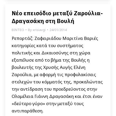
Νέο επεισόδιο μεταξύ Ζαρούλια-
Δραγασάκη στη Βουλή
ΒΙΝΤΕΟ
By
xrisiavgi
24/01/2014
Ρεπορτάζ: Ζαφειριάδου Μαριτίνα Βαριές
κατηγορίες κατά του συστήματος
πολιτικής και Δικαιοσύνης στη χώρα
εξαπέλυσε από το βήμα της Βουλής η
βουλευτής της Χρυσής Αυγής Ελένη
Ζαρούλια, με αφορμή τις προφυλακίσεις
στελεχών του κόμματός της, προκαλώντας
την αντίδραση του προεδρεύοντος στην
Ολομέλεια Γιάννη Δραγασάκη και έτσι έναν
«δεύτερο γύρο» στην μεταξύ τους
αντιπαράθεση.