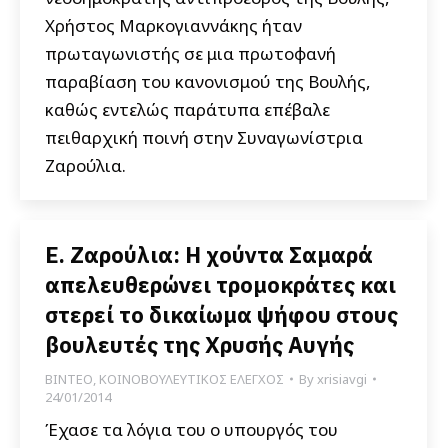
Χρήστος Μαρκογιαννάκης ήταν
πρωταγωνιστής σε μια πρωτοφανή
παραβίαση του κανονισμού της Βουλής,
καθώς εντελώς παράτυπα επέβαλε
πειθαρχική ποινή στην Συναγωνίστρια
Ζαρούλια.
Ε. Ζαρούλια: Η χούντα Σαμαρά
απελευθερώνει τρομοκράτες και
στερεί το δικαίωμα ψήφου στους
βουλευτές της Χρυσής Αυγής
ΒΙΝΤΕΟ
,
ΚΟΙΝΟΒΟΥΛΕΥΤΙΚΟΣ ΕΛΕΓΧΟΣ
By
xrisiavgi
24/01/2014
Έχασε τα λόγια του ο υπουργός του