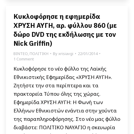
Κυκλοφόρησε η εφημερίδα
ΧΡΥΣΗ ΑΥΓΗ, αρ. φύλλου 860 (με
δώρο DVD της εκδήλωσης με τον
Nick Griffin)
ΒΙΝΤΕΟ
,
ΠΟΛΙΤΙΚΗ
By
xrisiavgi
22/01/2014
1 Comment
Κυκλοφόρησε το νέο φύλλο της Λαϊκής
Εθνικιστικής Εφημερίδας «ΧΡΥΣΗ ΑΥΓΗ».
Ζητήστε την στα περίπτερα και τα
πρακτορεία Τύπου όλης της χώρας.
Εφημερίδα ΧΡΥΣΗ ΑΥΓΗ: Η Φωνή των
Ελλήνων Εθνικιστών ενάντια στην χούντα
της παραπληροφόρησης. Στο νέο μας φύλλο
διαβάστε: ΠΟΛΙΤΙΚΟ ΝΑΥΑΓΙΟ η σκευωρία