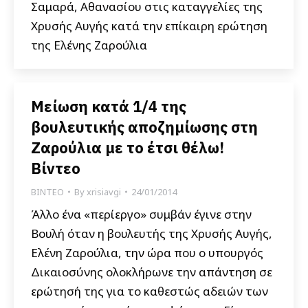
Σαμαρά, Αθανασίου στις καταγγελίες της
Χρυσής Αυγής κατά την επίκαιρη ερώτηση
της Ελένης Ζαρούλια
Μείωση κατά 1/4 της
βουλευτικής αποζημίωσης στη
Ζαρούλια με το έτσι θέλω!
Βίντεο
ΒΙΝΤΕΟ
By
xrisiavgi
24/01/2014
Άλλο ένα «περίεργο» συμβάν έγινε στην
Βουλή όταν η βουλευτής της Χρυσής Αυγής,
Ελένη Ζαρούλια, την ώρα που ο υπουργός
Δικαιοσύνης ολοκλήρωνε την απάντηση σε
ερώτησή της για το καθεστώς αδειών των