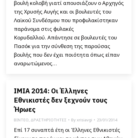
βουλή κολοβή γιατί απουσιάζουν ο Αρχηγός
της Χρυσής Αυγής και οι βουλευτές του
Λαϊκού Συνδέσμου που προφυλακίστηκαν
παράνομα στις φυλακές
Κορυδαλλού. Απάντησε σε βουλευτές του
Πασόκ για την σύνθεση της παρούσας
βουλής που δεν έχει ποιότητα όπως είπαν
αναρωτώμενος…
ΙΜΙΑ 2014: Οι Έλληνες
Εθνικιστές δεν ξεχνούν τους
Ήρωες
ΒΙΝΤΕΟ
,
ΔΡΑΣΤΗΡΙΟΤΗΤΕΣ
By
xrisiavgi
23/01/2014
Επί 17 συναπτά έτη οι Έλληνες Εθνικιστές