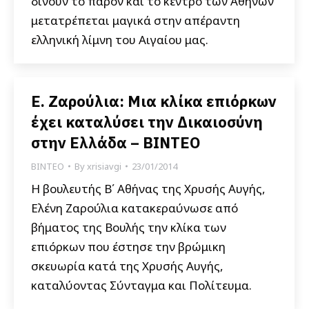
δίνουν το παρόν και το κέντρο των Αθηνών
μετατρέπεται μαγικά στην απέραντη
ελληνική λίμνη του Αιγαίου μας.
Ε. Ζαρούλια: Μια κλίκα επιόρκων
έχει καταλύσει την Δικαιοσύνη
στην Ελλάδα – ΒΙΝΤΕΟ
ΒΙΝΤΕΟ
By
xrisiavgi
23/01/2014
Η βουλευτής Β΄ Αθήνας της Χρυσής Αυγής,
Ελένη Ζαρούλια κατακεραύνωσε από
βήματος της Βουλής την κλίκα των
επιόρκων που έστησε την βρώμικη
σκευωρία κατά της Χρυσής Αυγής,
καταλύοντας Σύνταγμα και Πολίτευμα.