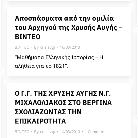
Αποσπάσματα από την ομιλία
του Αρχηγού της Χρυσής Αυγής –
ΒΙΝΤΕΟ
ΒΙΝΤΕΟ
By
xrisiavgi
16/03/2013
“Μαθήματα Ελληνικής Ιστορίας – Η
αλήθεια για το 1821”.
Ο Γ.Γ. ΤΗΣ ΧΡΥΣΗΣ ΑΥΓΗΣ Ν.Γ.
ΜΙΧΑΛΟΛΙΑΚΟΣ ΣΤΟ ΒΕΡΓΙΝΑ
ΣΧΟΛΙΑΖΟΝΤΑΣ ΤΗΝ
ΕΠΙΚΑΙΡΟΤΗΤΑ
ΒΙΝΤΕΟ
By
xrisiavgi
14/03/2013
1 Comment