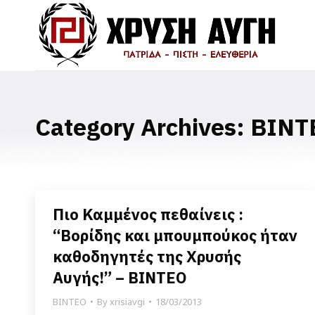
Category Archives:
ΒΙΝΤ
Πιο Καμμένος πεθαίνεις :
“Βορίδης και μπουμπούκος ήταν
καθοδηγητές της Χρυσής
Αυγής!” – ΒΙΝΤΕΟ
ΒΙΝΤΕΟ
By
xrisiavgi
18/03/2013