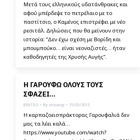
Μετά τους ελληνικούς υδατάνθρακες και
αφού μπέρδεψε το πετρέλαιο με το
παστίτσιο, ο Καμένος επιστρέφει με νέο
ρεσιτάλ. Δηλώσεις που θα μείνουν στην
ιστορία: “Δεν έχω σχέση με Βορίδη και
μπουμπούκο… είναι νεοναζιστές… ήταν
καθοδηγητές της Χρυσής Αυγής”.
Η ΓΑΡΟΥΦΩ ΟΛΟΥΣ ΤΟΥΣ
ΣΦΑΖΕΙ…
ΒΙΝΤΕΟ
By
xrisiavgi
15/03/2013
Η καρπαζοεισπράκτορας Γαρουφαλιά δεν
μας τα λέει καλά…
https://www.youtube.com/watch?