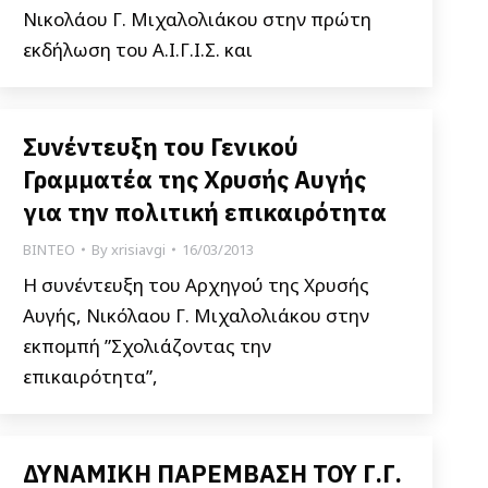
Νικολάου Γ. Μιχαλολιάκου στην πρώτη
εκδήλωση του Α.Ι.Γ.Ι.Σ. και
Συνέντευξη του Γενικού
Γραμματέα της Χρυσής Αυγής
για την πολιτική επικαιρότητα
ΒΙΝΤΕΟ
By
xrisiavgi
16/03/2013
Η συνέντευξη του Αρχηγού της Χρυσής
Αυγής, Νικόλαου Γ. Μιχαλολιάκου στην
εκπομπή ”Σχολιάζοντας την
επικαιρότητα”,
ΔΥΝΑΜΙΚΗ ΠΑΡΕΜΒΑΣΗ ΤΟΥ Γ.Γ.