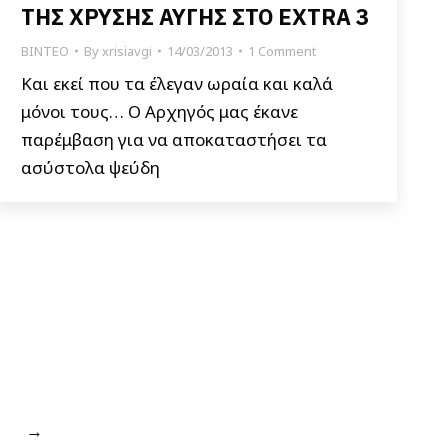
ΤΗΣ ΧΡΥΣΗΣ ΑΥΓΗΣ ΣΤΟ EXTRA 3
ΒΙΝΤΕΟ
By
xrisiavgi
14/03/2013
1 Comment
Και εκεί που τα έλεγαν ωραία και καλά
μόνοι τους… Ο Αρχηγός μας έκανε
παρέμβαση για να αποκαταστήσει τα
ασύστολα ψεύδη
→