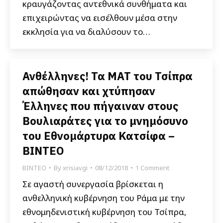
κραυγάζοντας αντεθνικά συνθήματα και
επιχειρώντας να εισέλθουν μέσα στην
εκκλησία για να διαλύσουν το…
Ανθέλληνες! Τα ΜΑΤ του Τσίπρα
απώθησαν και χτύπησαν
Έλληνες που πήγαιναν στους
Βουλιαράτες για το μνημόσυνο
του Εθνομάρτυρα Κατσίφα –
ΒΙΝΤΕΟ
ΒΙΝΤΕΟ
By
xrisiavgi
08/12/2018
1 Comment
Σε αγαστή συνεργασία βρίσκεται η
ανθελληνική κυβέρνηση του Ράμα με την
εθνομηδενιστική κυβέρνηση του Τσίπρα,