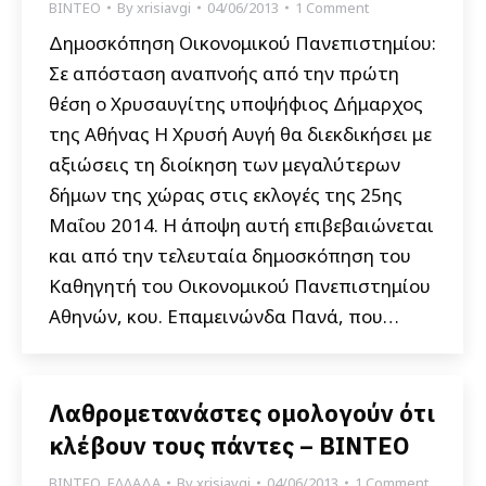
ΒΙΝΤΕΟ
By
xrisiavgi
04/06/2013
1 Comment
Δημοσκόπηση Οικονομικού Πανεπιστημίου:
Σε απόσταση αναπνοής από την πρώτη
θέση ο Χρυσαυγίτης υποψήφιος Δήμαρχος
της Αθήνας Η Χρυσή Αυγή θα διεκδικήσει με
αξιώσεις τη διοίκηση των μεγαλύτερων
δήμων της χώρας στις εκλογές της 25ης
Μαΐου 2014. Η άποψη αυτή επιβεβαιώνεται
και από την τελευταία δημοσκόπηση του
Καθηγητή του Οικονομικού Πανεπιστημίου
Αθηνών, κου. Επαμεινώνδα Πανά, που…
Λαθρομετανάστες ομολογούν ότι
κλέβουν τους πάντες – ΒΙΝΤΕΟ
ΒΙΝΤΕΟ
,
ΕΛΛΑΔΑ
By
xrisiavgi
04/06/2013
1 Comment