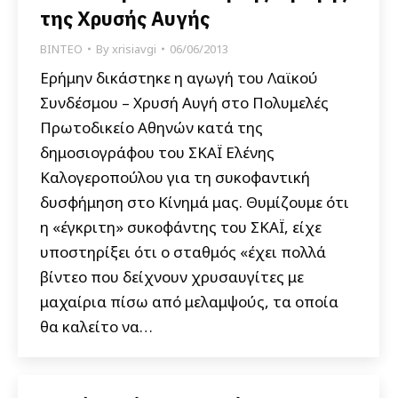
της Χρυσής Αυγής
ΒΙΝΤΕΟ
By
xrisiavgi
06/06/2013
Ερήμην δικάστηκε η αγωγή του Λαϊκού
Συνδέσμου – Χρυσή Αυγή στο Πολυμελές
Πρωτοδικείο Αθηνών κατά της
δημοσιογράφου του ΣΚΑΪ Ελένης
Καλογεροπούλου για τη συκοφαντική
δυσφήμηση στο Κίνημά μας. Θυμίζουμε ότι
η «έγκριτη» συκοφάντης του ΣΚΑΪ, είχε
υποστηρίξει ότι ο σταθμός «έχει πολλά
βίντεο που δείχνουν χρυσαυγίτες με
μαχαίρια πίσω από μελαμψούς, τα οποία
θα καλείτο να…