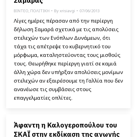
Σαμαράς
ΒΙΝΤΕΟ
,
ΠΟΛΙΤΙΚΗ
By
xrisiavgi
07/06/2013
Λίγες ημέρες πέρασαν από την περίεργη
δήλωση Σαμαρά σχετικά με τις απολύσεις
στελεχών των Ενόπλων Δυνάμεων, ότι
τάχα τις απέτρεψε το κυβερνητικό του
μόρφωμα, καταληστεύοντας τους μισθούς
τους. Θεωρήθηκε περίεργη γιατί σε καμιά
άλλη χώρα δεν υπήρξαν απολύσεις μονίμων
στελεχών αν εξαιρέσουμε τη Γαλλία που δεν
ανανέωσε τις συμβάσεις στους
επαγγελματίες οπλίτες.
Άφαντη η Καλογεροπούλου του
ΣΚΑΪ στην εκδίκαση της αγωγής