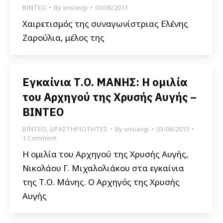
ΒΙΝΤΕΟ
By
xrisiavgi
03/06/2013
Χαιρετισμός της συναγωνίστριας Ελένης
Ζαρούλια, μέλος της
Εγκαίνια Τ.Ο. ΜΑΝΗΣ: Η ομιλία
του Αρχηγού της Χρυσής Αυγής –
ΒΙΝΤΕΟ
ΒΙΝΤΕΟ
,
ΔΡΑΣΤΗΡΙΟΤΗΤΕΣ
By
xrisiavgi
03/06/2013
1 Comment
Η ομιλία του Αρχηγού της Χρυσής Αυγής,
Νικολάου Γ. Μιχαλολιάκου στα εγκαίνια
της Τ.Ο. Μάνης. Ο Αρχηγός της Χρυσής
Αυγής