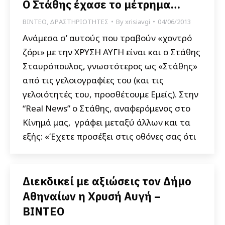
Ο Στάθης έχασε το μέτρημα…
ΒΙΝΤΕΟ
,
ΔΡΑΣΤΗΡΙΟΤΗΤΕΣ
By
xrisiavgi
04/06/2013
Ανάμεσα σ’ αυτούς που τραβούν «χοντρό
ζόρι» με την ΧΡΥΣΗ ΑΥΓΗ είναι και ο Στάθης
Σταυρόπουλος, γνωστότερος ως «Στάθης»
από τις γελοιογραφίες του (και τις
γελοιότητές του, προσθέτουμε Εμείς). Στην
“Real News” ο Στάθης, αναφερόμενος στο
Κίνημά μας, γράφει μεταξύ άλλων και τα
εξής: «Έχετε προσέξει στις οθόνες σας ότι
Διεκδικεί με αξιώσεις τον Δήμο
Αθηναίων η Χρυσή Αυγή –
BINTEO