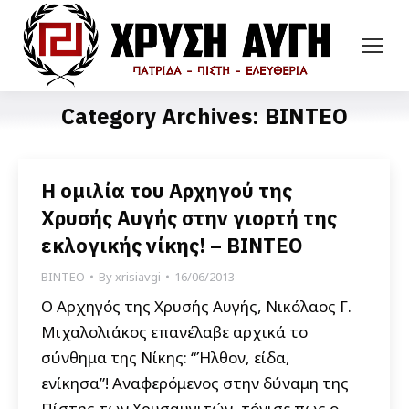
Category Archives:
ΒΙΝΤΕΟ
Η ομιλία του Αρχηγού της
Χρυσής Αυγής στην γιορτή της
εκλογικής νίκης! – ΒΙΝΤΕΟ
ΒΙΝΤΕΟ
By
xrisiavgi
16/06/2013
Ο Αρχηγός της Χρυσής Αυγής, Νικόλαος Γ.
Μιχαλολιάκος επανέλαβε αρχικά το
σύνθημα της Νίκης: “Ήλθον, είδα,
ενίκησα”! Αναφερόμενος στην δύναμη της
Πίστης των Χρυσαυγιτών, τόνισε πως ο