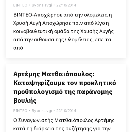
ΒΙΝΤΕΟ
By
xrisiavgi
22/10/2014
BINTEO-Αποχώρησε από την ολομέλεια η
Χρυσή Αυγή Αποχώρησε πριν από λίγο η
κοινοβουλευτική ομάδα της Χρυσής Αυγής
από την αίθουσα της Ολομέλειας, έπειτα
από
Aρτέμης Ματθαιόπουλος:
Καταψηφίζουμε τον προκλητικό
προϋπολογισμό της παράνομης
βουλής
ΒΙΝΤΕΟ
By
xrisiavgi
22/10/2014
Ο Συναγωνιστής Ματθαιόπουλος Αρτέμης
κατά τη διάρκεια της συζήτησης για την