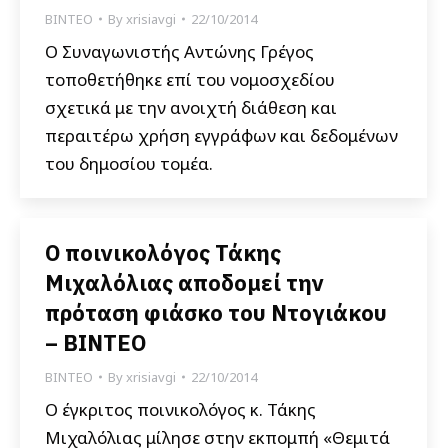
ΒΙΝΤΕΟ
By
xrisiavgi
22/10/2014
Ο Συναγωνιστής Αντώνης Γρέγος
τοποθετήθηκε επί του νομοσχεδίου
σχετικά με την ανοιχτή διάθεση και
περαιτέρω χρήση εγγράφων και δεδομένων
του δημοσίου τομέα.
Ο ποινικολόγος Τάκης
Μιχαλόλιας αποδομεί την
πρόταση φιάσκο του Ντογιάκου
– ΒΙΝΤΕΟ
ΒΙΝΤΕΟ
By
xrisiavgi
22/10/2014
Ο έγκριτος ποινικολόγος κ. Τάκης
Μιχαλόλιας μίλησε στην εκπομπή «Θεμιτά