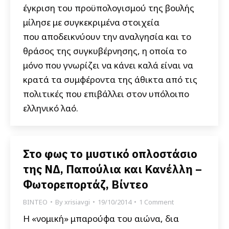
έγκριση του προϋπολογισμού της βουλής
μίλησε με συγκεκριμένα στοιχεία
που αποδεικνύουν την αναλγησία και το
θράσος της συγκυβέρνησης, η οποία το
μόνο που γνωρίζει να κάνει καλά είναι να
κρατά τα συμφέροντα της άθικτα από τις
πολιτικές που επιβάλλει στον υπόλοιπο
ελληνικό λαό.
Στο φως το μυστικό οπλοστάσιο
της ΝΔ, Παπούλια και Κανέλλη –
Φωτορεπορτάζ, Βίντεο
ΒΙΝΤΕΟ
By
xrisiavgi
19/10/2014
1 Comment
Η «νομική» μπαρούφα του αιώνα, δια