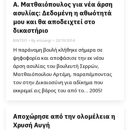
Α. Ματθαιόπουλος για νέα άρση
ασυλίας: Δεδομένη η αθωότητά
μου και θα αποδειχτεί στο
δικαστήριο
ΒΙΝΤΕΟ
By
xrisiavgi
22/10/2014
Η παράνομη βουλή κλήθηκε σήμερα σε
ψηφοφορία και αποφάσισε την εκ νέου
άρση ασυλίας του βουλευτή Σερρών,
Ματθαιόπουλου Αρτέμη, παραπέμποντας
τον στην Δικαιοσύνη για αδίκημα που
εκκρεμεί εις βάρος του από το… 2005!
Αποχώρησε από την ολομέλεια η
Χρυσή Αυγή