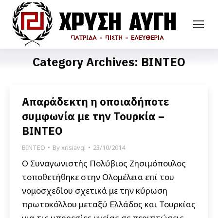
Category Archives:
ΒΙΝΤΕΟ
Απαράδεκτη η οποιαδήποτε
συμφωνία με την Τουρκία –
ΒΙΝΤΕΟ
ΒΙΝΤΕΟ
By
xrisiavgi
23/10/2014
Ο Συναγωνιστής Πολύβιος Ζησιμόπουλος
τοποθετήθηκε στην Ολομέλεια επί του
νομοσχεδίου σχετικά με την κύρωση
πρωτοκόλλου μεταξύ Ελλάδος και Τουρκίας
για τις υπηρεσίες υγείας σε περιπτώσεις