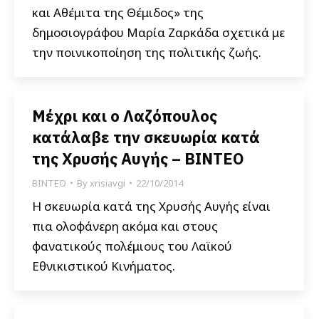
και Αθέμιτα της Θέμιδος» της
δημοσιογράφου Μαρία Ζαρκάδα σχετικά με
την ποινικοποίηση της πολιτικής ζωής.
Μέχρι και ο Λαζόπουλος
κατάλαβε την σκευωρία κατά
της Χρυσής Αυγής – ΒΙΝΤΕΟ
ΒΙΝΤΕΟ
By
xrisiavgi
22/10/2014
Η σκευωρία κατά της Χρυσής Αυγής είναι
πια ολοφάνερη ακόμα και στους
φανατικούς πολέμιους του Λαϊκού
Εθνικιστικού Κινήματος.