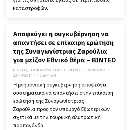
καταστροφών.
Αποφεύγει η συγκυβέρνηση να
απαντήσει σε επίκαιρη ερώτηση
της Συναγωνίστριας Ζαρούλια
για μείζον Εθνικό θέμα – ΒΙΝΤΕΟ
ΒΙΝΤΕΟ
,
ΚΟΙΝΟΒΟΥΛΕΥΤΙΚΟΣ ΕΛΕΓΧΟΣ
By
xrisiavgi
23/10/2014
1 Comment
Η μνημονιακή συγκυβέρνηση αποφεύγει
συστηματικά να απαντήσει στην επίκαιρη
ερώτηση της Συναγωνίστριας
Ζαρούλια προς τον υπουργό Εξωτερικών
σχετικά με την τουρκική αλυτρωτική
προπαγάνδα.