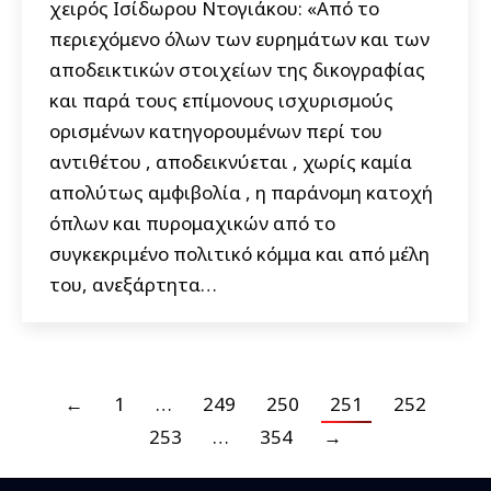
χειρός Ισίδωρου Ντογιάκου: «Από το
περιεχόμενο όλων των ευρημάτων και των
αποδεικτικών στοιχείων της δικογραφίας
και παρά τους επίμονους ισχυρισμούς
ορισμένων κατηγορουμένων περί του
αντιθέτου , αποδεικνύεται , χωρίς καμία
απολύτως αμφιβολία , η παράνομη κατοχή
όπλων και πυρομαχικών από το
συγκεκριμένο πολιτικό κόμμα και από μέλη
του, ανεξάρτητα…
←
1
…
249
250
251
252
253
…
354
→