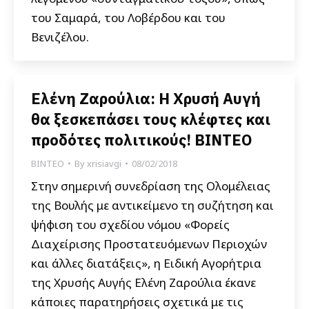
του Σαμαρά, του Λοβέρδου και του
Βενιζέλου.
Ελένη Ζαρούλια: Η Χρυσή Αυγή
θα ξεσκεπάσει τους κλέφτες και
προδότες πολιτικούς! ΒΙΝΤΕΟ
ΒΙΝΤΕΟ
By
xrisiavgi
08/02/2018
Στην σημερινή συνεδρίαση της Ολομέλειας
της Βουλής με αντικείμενο τη συζήτηση και
ψήφιση του σχεδίου νόμου «Φορείς
Διαχείρισης Προστατευόμενων Περιοχών
και άλλες διατάξεις», η Ειδική Αγορήτρια
της Χρυσής Αυγής Ελένη Ζαρούλια έκανε
κάποιες παρατηρήσεις σχετικά με τις