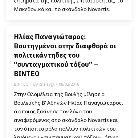
ζητήματα της πολιτικής επικαιρότητας, το
Μακεδονικό και το σκάνδαλο Novartis.
Ηλίας Παναγιώταρος:
Βουτηγμένοι στην διαφθορά οι
πολιτικάντηδες του
“συνταγματικού τόξου” –
ΒΙΝΤΕΟ
ΒΙΝΤΕΟ
By
xrisiavgi
08/02/2018
Στην Ολομέλεια της Βουλής μίλησε ο
Βουλευτής Β’ Αθηνών Ηλίας Παναγιώταρος,
ο οποίος ξεκίνησε τον λόγο του
αναφερόμενος στο σκάνδαλο Novartis και
τον ύποπτο ρόλο πολλών πολιτικών του
λεγόμενου «συνταγματικού τόξου», όπως