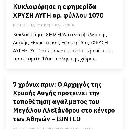
Κυκλοφόρησε η εφημερίδα
ΧΡΥΣΗ ΑΥΓΗ αρ. φύλλου 1070
ΒΙΝΤΕΟ
By
xrisiavgi
07/02/2018
Κυκλοφόρησε ΣΗΜΕΡΑ το νέο φύλλο της
Λαϊκής Εθνικιστικής Εφημερίδας «ΧΡΥΣΗ
ΑΥΓΗ». Ζητήστε την στα περίπτερα και τα
πρακτορεία Τύπου όλης της χώρας.
7 χρόνια πριν: Ο Αρχηγός της
Χρυσής Αυγής προτείνει την
τοποθέτηση αγάλματος του
Μεγάλου Αλεξάνδρου στο κέντρο
των Αθηνών – ΒΙΝΤΕΟ
ΑΡΘΡΟΓΡΑΦΙΑ Ν.Γ. ΜΙΧΑΛΟΛΙΑΚΟΥ
,
ΒΙΝΤΕΟ