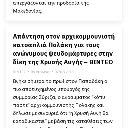
απεργάζονται την προδοσία της
Μακεδονίας.
Απάντηση στον αρχικομμουνιστή
κατσαπλιά Πολάκη για τους
ανώνυμους ψευδομάρτυρες στην
δίκη της Χρυσής Αυγής – ΒΙΝΤΕΟ
ΒΙΝΤΕΟ
By
xrisiavgi
07/02/2018
Βγήκε σήμερα το πρωί στον Παπαδάκη ο
πιο αποτυχημένος υπουργός της
συμμορίας Σύριζα, ο αγράμματος “κόπυ
πάστε” αρχικομμουνιστής Πολάκης και
δήλωσε με σιγουριά ότι “η Χρυσή Αυγή θα
καταδικαστεί” με βάση τις καταθέσεις των