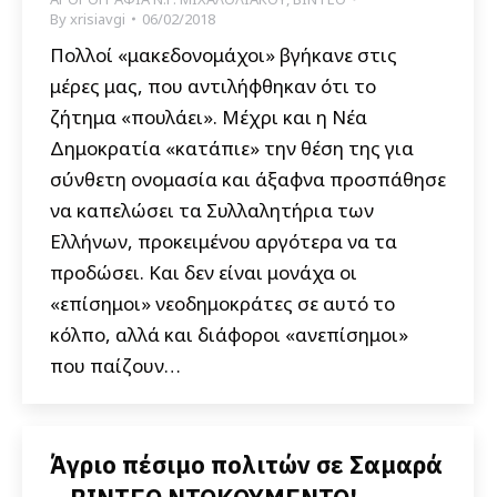
By
xrisiavgi
06/02/2018
Πολλοί «μακεδονομάχοι» βγήκανε στις
μέρες μας, που αντιλήφθηκαν ότι το
ζήτημα «πουλάει». Μέχρι και η Νέα
Δημοκρατία «κατάπιε» την θέση της για
σύνθετη ονομασία και άξαφνα προσπάθησε
να καπελώσει τα Συλλαλητήρια των
Ελλήνων, προκειμένου αργότερα να τα
προδώσει. Και δεν είναι μονάχα οι
«επίσημοι» νεοδημοκράτες σε αυτό το
κόλπο, αλλά και διάφοροι «ανεπίσημοι»
που παίζουν…
Άγριο πέσιμο πολιτών σε Σαμαρά