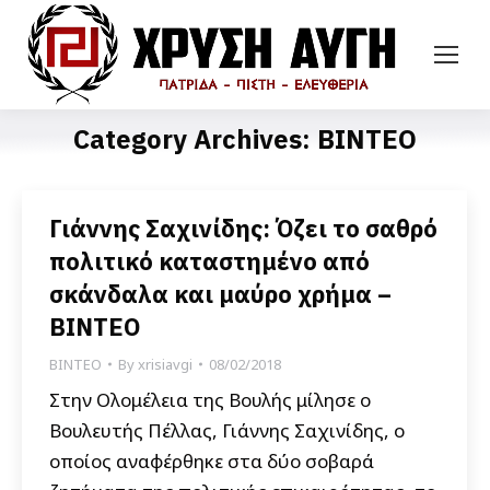
Category Archives:
ΒΙΝΤΕΟ
Γιάννης Σαχινίδης: Όζει το σαθρό
πολιτικό καταστημένο από
σκάνδαλα και μαύρο χρήμα –
ΒΙΝΤΕΟ
ΒΙΝΤΕΟ
By
xrisiavgi
08/02/2018
Στην Ολομέλεια της Βουλής μίλησε ο
Βουλευτής Πέλλας, Γιάννης Σαχινίδης, ο
οποίος αναφέρθηκε στα δύο σοβαρά