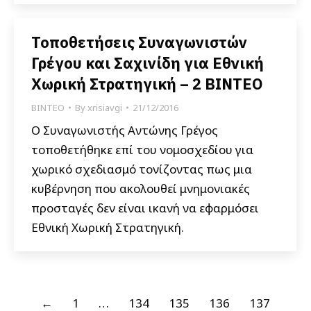
Τοποθετήσεις Συναγωνιστών
Γρέγου και Σαχινίδη για Εθνική
Χωρική Στρατηγική – 2 ΒΙΝΤΕΟ
ΒΙΝΤΕΟ
By
xrisiavgi
21/12/2016
Ο Συναγωνιστής Αντώνης Γρέγος
τοποθετήθηκε επί του νομοσχεδίου για
χωρικό σχεδιασμό τονίζοντας πως μια
κυβέρνηση που ακολουθεί μνημονιακές
προσταγές δεν είναι ικανή να εφαρμόσει
Εθνική Χωρική Στρατηγική.
←
1
…
134
135
136
137