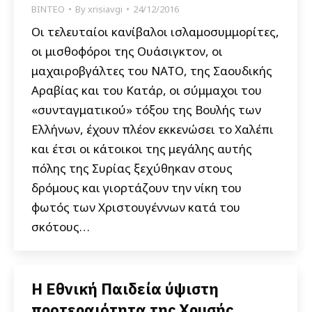
ΒΙΝΤΕΟ
By
xrisiavgi
24/12/2016
Οι τελευταίοι κανίβαλοι ισλαμοσυμμορίτες,
οι μισθοφόροι της Ουάσιγκτον, οι
μαχαιροβγάλτες του ΝΑΤΟ, της Σαουδικής
Αραβίας και του Κατάρ, οι σύμμαχοι του
«συνταγματικού» τόξου της Βουλής των
Ελλήνων, έχουν πλέον εκκενώσει το Χαλέπι
και έτσι οι κάτοικοι της μεγάλης αυτής
πόλης της Συρίας ξεχύθηκαν στους
δρόμους και γιορτάζουν την νίκη του
φωτός των Χριστουγέννων κατά του
σκότους…
Η Εθνική Παιδεία ύψιστη
προτεραιότητα της Χρυσής