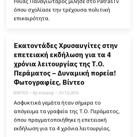
Ηλίας Παναγιώταρος μίλησε στο PatrasTv
όπου σχολίασε την τρέχουσα πολιτική
επικαιρότητα.
Εκατοντάδες Χρυσαυγίτες στην
επετειακή εκδήλωση για τα 4
χρόνια λειτουργίας της Τ.Ο.
Περάματος – Δυναμική πορεία!
Φωτογραφίες, Βίντεο
ΒΙΝΤΕΟ
By
xrisiavgi
21/12/2016
Ασφυκτικά γεμάτα ήταν σήμερα το
απόγευμα τα γραφεία της Τ.Ο. Περάματος,
όπου πραγματοποιήθηκε η επετειακή
εκδήλωση για τα 4 χρόνια λειτουργίας.