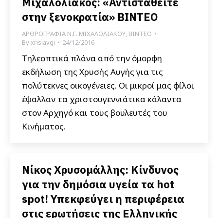
Μιχαλολιάκος: «Αντισταθείτε
στην ξενοκρατία» ΒΙΝΤΕΟ
ΑΡΘΡΟΓΡΑΦΙΑ Ν.Γ. ΜΙΧΑΛΟΛΙΑΚΟΥ
,
ΒΙΝΤΕΟ
By
xrisiavgi
24/12/2016
Τηλεοπτικά πλάνα από την όμορφη
εκδήλωση της Χρυσής Αυγής για τις
πολύτεκνες οικογένειες. Οι μικροί μας φίλοι
έψαλλαν τα χριστουγεννιάτικα κάλαντα
στον Αρχηγό και τους βουλευτές του
Κινήματος.
Νίκος Χρυσομάλλης: Κίνδυνος
για την δημόσια υγεία τα hot
spot! Υπεκφεύγει η περιφέρεια
στις ερωτήσεις της Ελληνικής