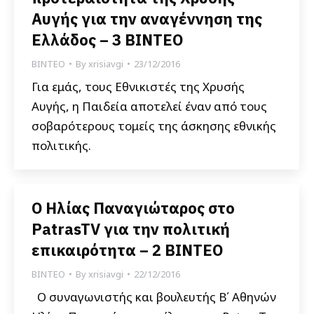
Αυγής για την αναγέννηση της
Ελλάδος – 3 ΒΙΝΤΕΟ
ΒΙΝΤΕΟ
By
xrisiavgi
23/12/2016
Για εμάς, τους Εθνικιστές της Χρυσής
Αυγής, η Παιδεία αποτελεί έναν από τους
σοβαρότερους τομείς της άσκησης εθνικής
πολιτικής.
Ο Ηλίας Παναγιώταρος στο
PatrasTV για την πολιτική
επικαιρότητα – 2 ΒΙΝΤΕΟ
ΒΙΝΤΕΟ
By
xrisiavgi
22/12/2016
Ο συναγωνιστής και βουλευτής Β΄ Αθηνών