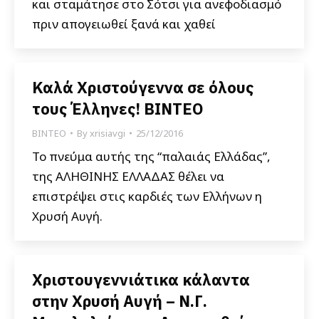
και σταμάτησε στο Σότσι για ανεφοδιασμό
πριν απογειωθεί ξανά και χαθεί
Καλά Χριστούγεννα σε όλους
τους Έλληνες! ΒΙΝΤΕΟ
ΒΙΝΤΕΟ
By
xrisiavgi
25/12/2016
Το πνεύμα αυτής της “παλαιάς Ελλάδας”,
της ΑΛΗΘΙΝΗΣ ΕΛΛΑΔΑΣ θέλει να
επιστρέψει στις καρδιές των Ελλήνων η
Χρυσή Αυγή.
Χριστουγεννιάτικα κάλαντα
στην Χρυσή Αυγή – Ν.Γ.