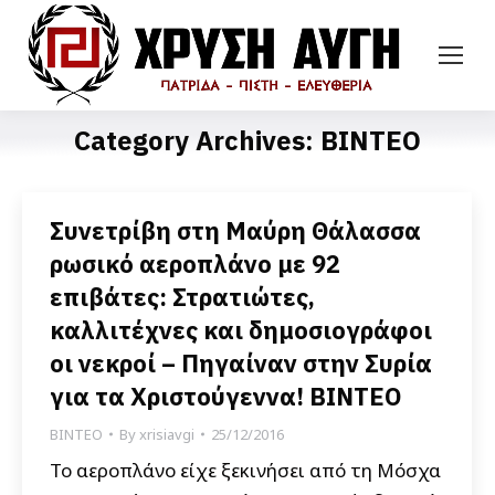
Category Archives:
ΒΙΝΤΕΟ
Συνετρίβη στη Μαύρη Θάλασσα
ρωσικό αεροπλάνο με 92
επιβάτες: Στρατιώτες,
καλλιτέχνες και δημοσιογράφοι
οι νεκροί – Πηγαίναν στην Συρία
για τα Χριστούγεννα! ΒΙΝΤΕΟ
ΒΙΝΤΕΟ
By
xrisiavgi
25/12/2016
Το αεροπλάνο είχε ξεκινήσει από τη Μόσχα